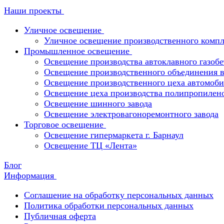
Наши проекты
Уличное освещение
Уличное освещение производственного компл
Промышленное освещение
Освещение производства автоклавного газобе
Освещение производственного объединения в 
Освещение производственного цеха автомоби
Освещение цеха производства полипропилен
Освещение шинного завода
Освещение электровагоноремонтного завода
Торговое освещение
Освещение гипермаркета г. Барнаул
Освещение ТЦ «Лента»
Блог
Информация
Соглашение на обработку персональных данных
Политика обработки персональных данных
Публичная оферта