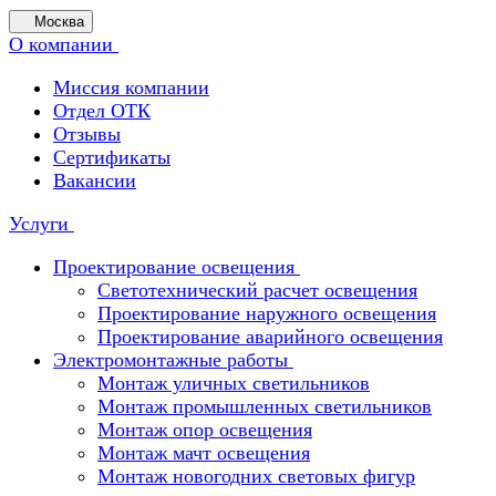
Москва
О компании
Миссия компании
Отдел ОТК
Отзывы
Сертификаты
Вакансии
Услуги
Проектирование освещения
Светотехнический расчет освещения
Проектирование наружного освещения
Проектирование аварийного освещения
Электромонтажные работы
Монтаж уличных светильников
Монтаж промышленных светильников
Монтаж опор освещения
Монтаж мачт освещения
Монтаж новогодних световых фигур