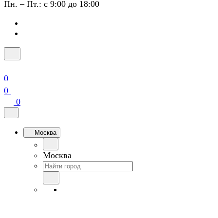
Пн. – Пт.: с 9:00 до 18:00
0
0
0
Москва
Москва