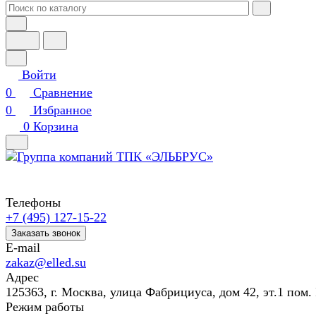
Войти
0
Сравнение
0
Избранное
0
Корзина
Телефоны
+7 (495) 127-15-22
Заказать звонок
E-mail
zakaz@elled.su
Адрес
125363, г. Москва, улица Фабрициуса, дом 42, эт.1 пом. 
Режим работы