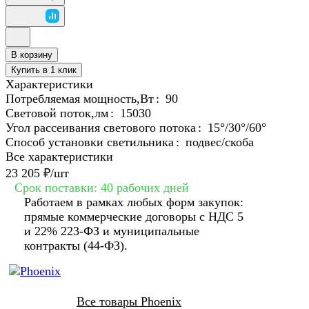
В корзину
Купить в 1 клик
Характеристики
Потребляемая мощность,Вт
:
90
Световой поток,лм
:
15030
Угол рассеивания светового потока
:
15°/30°/60°
Способ установки светильника
:
подвес/скоба
Все характеристики
23 205 ₽/
шт
Срок поставки: 40 рабочих дней
Работаем в рамках любых форм закупок:
прямые коммерческие договоры с НДС 5
и 22% 223-ФЗ и муниципальные
контракты (44-ФЗ).
Все товары Phoenix