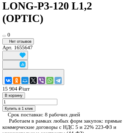
LONG-P3-120 L1,2
(OPTIC)
0
Нет отзывов
Арт.
1655647
15 904 ₽/
шт
В корзину
Купить в 1 клик
Срок поставки: 8 рабочих дней
Работаем в рамках любых форм закупок: прямые
коммерческие договоры с НДС 5 и 22% 223-ФЗ и