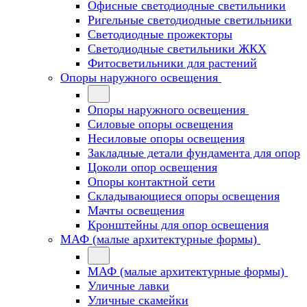
Офисные светодиодные светильники
Ригельные светодиодные светильники
Светодиодные прожекторы
Светодиодные светильники ЖКХ
Фитосветильники для растений
Опоры наружного освещения
Опоры наружного освещения
Силовые опоры освещения
Несиловые опоры освещения
Закладные детали фундамента для опор
Цоколи опор освещения
Опоры контактной сети
Cкладывающиеся опоры освещения
Мачты освещения
Кронштейны для опор освещения
МАФ (малые архитектурные формы)
МАФ (малые архитектурные формы)
Уличные лавки
Уличные скамейки