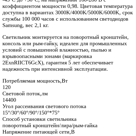
коэффициентом мощности 0,98. Цветовая температура
доступна в вариантах 3000K/4000K/5000K/6000K, срок
службы 100 000 часов с использованием светодиодов
Samsung, вес 2,1 кг.​
Светильник монтируется на поворотный кронштейн,
консоль или рым-гайку, идеален для промышленных
условий с повышенной влажностью, пылью и
взрывоопасными зонами (маркировка
2ExnRIICT6GcX), гарантия 5 лет обеспечивает
надежность при интенсивной эксплуатации.
Потребляемая мощность,Вт
120
Световой поток,лм
14400
Угол рассеивания светового потока
15°/30°/60°/90°/150°*75°
Способ установки светильника
поворотный кронштейн/лира/рым-гайка
Напряжение питающей сети,В