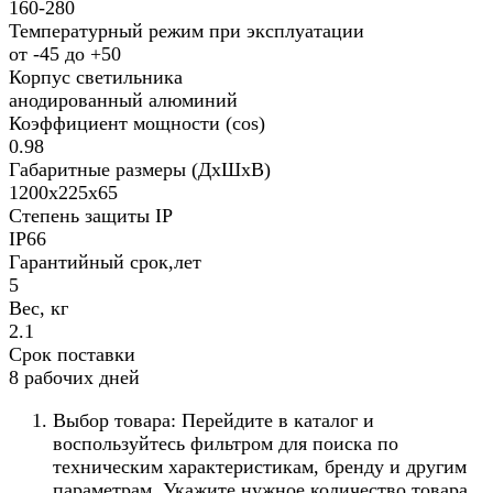
160-280
Температурный режим при эксплуатации
от -45 до +50
Корпус светильника
анодированный алюминий
Коэффициент мощности (cos)
0.98
Габаритные размеры (ДхШхВ)
1200х225х65
Степень защиты IP
IP66
Гарантийный срок,лет
5
Вес, кг
2.1
Срок поставки
8 рабочих дней
Выбор товара: Перейдите в каталог и
воспользуйтесь фильтром для поиска по
техническим характеристикам, бренду и другим
параметрам. Укажите нужное количество товара.