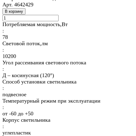
Арт.
4642429
В корзину
Потребляемая мощность,Вт
:
78
Световой поток,лм
:
10200
Угол рассеивания светового потока
:
Д – косинусная (120°)
Способ установки светильника
:
подвесное
Температурный режим при эксплуатации
:
от -60 до +50
Корпус светильника
:
углепластик