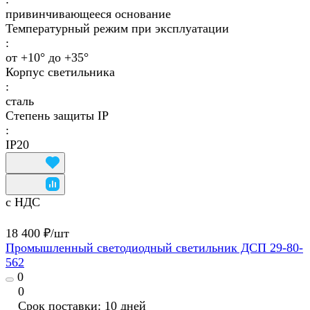
привинчивающееся основание
Температурный режим при эксплуатации
:
от +10° до +35°
Корпус светильника
:
сталь
Степень защиты IP
:
IP20
с НДС
18 400 ₽/
шт
Промышленный светодиодный светильник ДСП 29-80-
562
0
0
Срок поставки: 10 дней