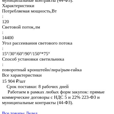
муниципальные контракты (44-ФЗ).
Характеристики
Потребляемая мощность,Вт
:
120
Световой поток,лм
:
14400
Угол рассеивания светового потока
:
15°/30°/60°/90°/150°*75°
Способ установки светильника
:
поворотный кронштейн/лира/рым-гайка
Все характеристики
15 904 ₽/
шт
Срок поставки: 8 рабочих дней
Работаем в рамках любых форм закупок: прямые
коммерческие договоры с НДС 5 и 22% 223-ФЗ и
муниципальные контракты (44-ФЗ).
Все товары Делед