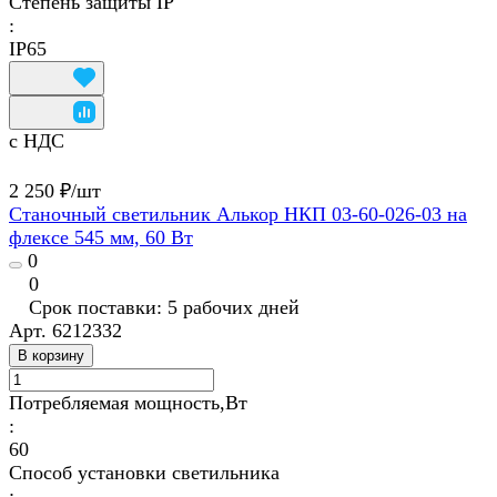
Степень защиты IP
:
IP65
с НДС
2 250 ₽/
шт
Станочный светильник Алькор НКП 03-60-026-03 на
флексе 545 мм, 60 Вт
0
0
Срок поставки: 5 рабочих дней
Арт.
6212332
В корзину
Потребляемая мощность,Вт
:
60
Способ установки светильника
: