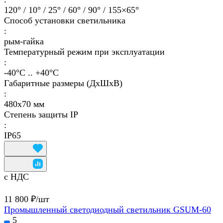
120° / 10° / 25° / 60° / 90° / 155×65°
Способ установки светильника
:
рым-гайка
Температурный режим при эксплуатации
:
-40°С .. +40°C
Габаритные размеры (ДхШхВ)
:
480х70 мм
Степень защиты IP
:
IP65
с НДС
11 800 ₽/
шт
Промышленный светодиодный светильник GSUM-60
5