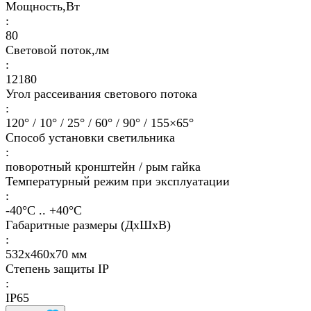
Мощность,Вт
:
80
Световой поток,лм
:
12180
Угол рассеивания светового потока
:
120° / 10° / 25° / 60° / 90° / 155×65°
Способ установки светильника
:
поворотный кронштейн / рым гайка
Температурный режим при эксплуатации
:
-40°С .. +40°C
Габаритные размеры (ДхШхВ)
:
532х460х70 мм
Степень защиты IP
:
IP65