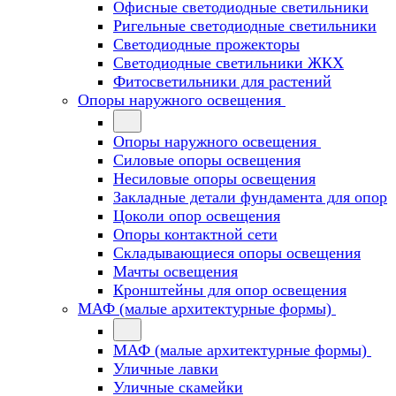
Офисные светодиодные светильники
Ригельные светодиодные светильники
Светодиодные прожекторы
Светодиодные светильники ЖКХ
Фитосветильники для растений
Опоры наружного освещения
Опоры наружного освещения
Силовые опоры освещения
Несиловые опоры освещения
Закладные детали фундамента для опор
Цоколи опор освещения
Опоры контактной сети
Cкладывающиеся опоры освещения
Мачты освещения
Кронштейны для опор освещения
МАФ (малые архитектурные формы)
МАФ (малые архитектурные формы)
Уличные лавки
Уличные скамейки