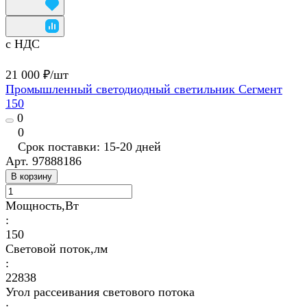
с НДС
21 000 ₽/
шт
Промышленный светодиодный светильник Сегмент
150
0
0
Срок поставки: 15-20 дней
Арт.
97888186
В корзину
Мощность,Вт
:
150
Световой поток,лм
:
22838
Угол рассеивания светового потока
: