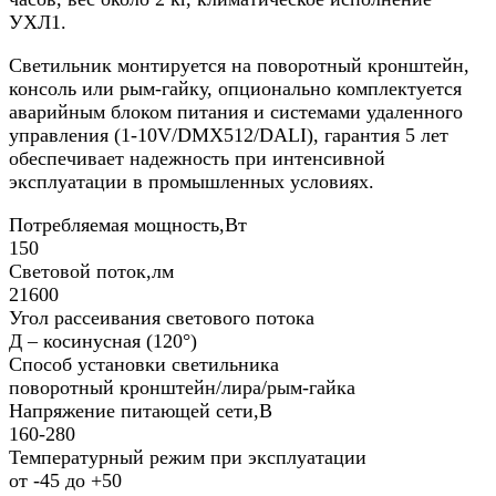
УХЛ1.​
Светильник монтируется на поворотный кронштейн,
консоль или рым-гайку, опционально комплектуется
аварийным блоком питания и системами удаленного
управления (1-10V/DMX512/DALI), гарантия 5 лет
обеспечивает надежность при интенсивной
эксплуатации в промышленных условиях.
Потребляемая мощность,Вт
150
Световой поток,лм
21600
Угол рассеивания светового потока
Д – косинусная (120°)
Способ установки светильника
поворотный кронштейн/лира/рым-гайка
Напряжение питающей сети,В
160-280
Температурный режим при эксплуатации
от -45 до +50