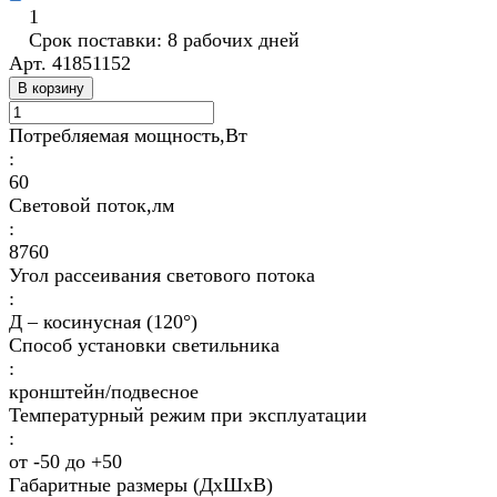
1
Срок поставки: 8 рабочих дней
Арт.
41851152
В корзину
Потребляемая мощность,Вт
:
60
Световой поток,лм
:
8760
Угол рассеивания светового потока
:
Д – косинусная (120°)
Способ установки светильника
:
кронштейн/подвесное
Температурный режим при эксплуатации
:
от -50 до +50
Габаритные размеры (ДхШхВ)