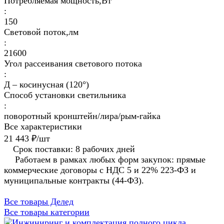
Потребляемая мощность,Вт
:
150
Световой поток,лм
:
21600
Угол рассеивания светового потока
:
Д – косинусная (120°)
Способ установки светильника
:
поворотный кронштейн/лира/рым-гайка
Все характеристики
21 443 ₽/
шт
Срок поставки: 8 рабочих дней
Работаем в рамках любых форм закупок: прямые
коммерческие договоры с НДС 5 и 22% 223-ФЗ и
муниципальные контракты (44-ФЗ).
Все товары Делед
Все товары категории