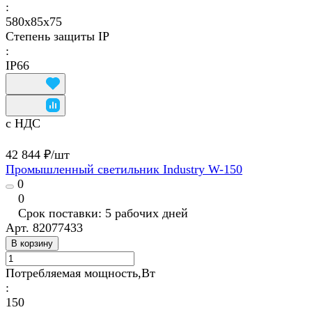
:
580х85х75
Степень защиты IP
:
IP66
с НДС
42 844 ₽/
шт
Промышленный светильник Industry W-150
0
0
Срок поставки: 5 рабочих дней
Арт.
82077433
В корзину
Потребляемая мощность,Вт
:
150