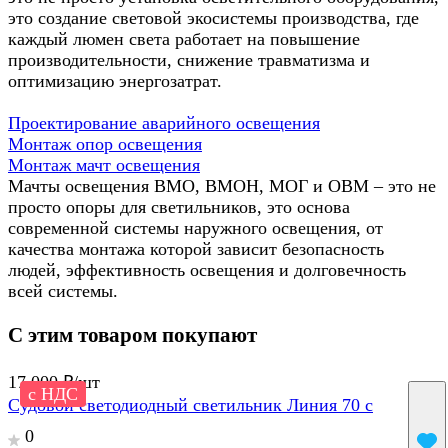
это создание световой экосистемы производства, где
каждый люмен света работает на повышение
производительности, снижение травматизма и
оптимизацию энергозатрат.
Проектирование аварийного освещения
Монтаж опор освещения
Монтаж мачт освещения
Мачты освещения ВМО, ВМОН, МОГ и ОВМ – это не
просто опоры для светильников, это основа
современной системы наружного освещения, от
качества монтажа которой зависит безопасность
людей, эффективность освещения и долговечность
всей системы.
С этим товаром покупают
17 000 ₽/
шт
с НДС
Судовой светодиодный светильник Линия 70 с
0