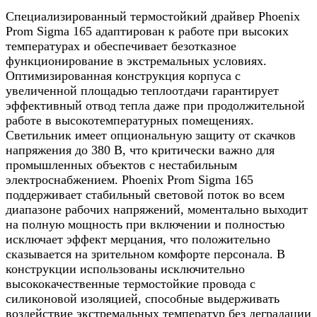
Специализированный термостойкий драйвер Phoenix
Prom Sigma 165 адаптирован к работе при высоких
температурах и обеспечивает безотказное
функционирование в экстремальных условиях.
Оптимизированная конструкция корпуса с
увеличенной площадью теплоотдачи гарантирует
эффективный отвод тепла даже при продолжительной
работе в высокотемпературных помещениях.
Светильник имеет опциональную защиту от скачков
напряжения до 380 В, что критически важно для
промышленных объектов с нестабильным
электроснабжением. Phoenix Prom Sigma 165
поддерживает стабильный световой поток во всем
диапазоне рабочих напряжений, моментально выходит
на полную мощность при включении и полностью
исключает эффект мерцания, что положительно
сказывается на зрительном комфорте персонала. В
конструкции использованы исключительно
высококачественные термостойкие провода с
силиконовой изоляцией, способные выдерживать
воздействие экстремальных температур без деградации