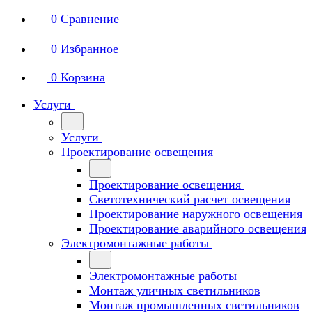
0
Сравнение
0
Избранное
0
Корзина
Услуги
Услуги
Проектирование освещения
Проектирование освещения
Светотехнический расчет освещения
Проектирование наружного освещения
Проектирование аварийного освещения
Электромонтажные работы
Электромонтажные работы
Монтаж уличных светильников
Монтаж промышленных светильников