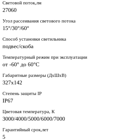
Световой поток,лм
27060
Угол рассеивания светового потока
15°/30°/60°
Способ установки светильника
подвес/скоба
Температурный режим при эксплуатации
от -60° до 60°C
Габаритные размеры (ДхШхВ)
327x142
Степень защиты IP
IP67
Цветовая температура, К
3000/4000/5000/6000/7000
Гарантийный срок,лет
5