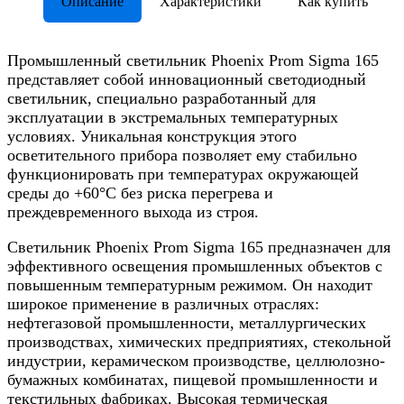
Описание
Характеристики
Как купить
Промышленный светильник Phoenix Prom Sigma 165
представляет собой инновационный светодиодный
светильник, специально разработанный для
эксплуатации в экстремальных температурных
условиях. Уникальная конструкция этого
осветительного прибора позволяет ему стабильно
функционировать при температурах окружающей
среды до +60°C без риска перегрева и
преждевременного выхода из строя.
Светильник Phoenix Prom Sigma 165 предназначен для
эффективного освещения промышленных объектов с
повышенным температурным режимом. Он находит
широкое применение в различных отраслях:
нефтегазовой промышленности, металлургических
производствах, химических предприятиях, стекольной
индустрии, керамическом производстве, целлюлозно-
бумажных комбинатах, пищевой промышленности и
текстильных фабриках. Высокая термическая