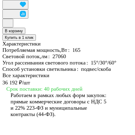
В корзину
Купить в 1 клик
Характеристики
Потребляемая мощность,Вт
:
165
Световой поток,лм
:
27060
Угол рассеивания светового потока
:
15°/30°/60°
Способ установки светильника
:
подвес/скоба
Все характеристики
36 192 ₽/
шт
Срок поставки: 40 рабочих дней
Работаем в рамках любых форм закупок:
прямые коммерческие договоры с НДС 5
и 22% 223-ФЗ и муниципальные
контракты (44-ФЗ).