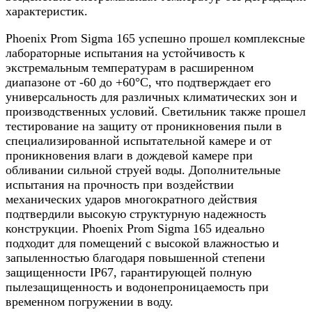
характеристик.
Phoenix Prom Sigma 165 успешно прошел комплексные
лабораторные испытания на устойчивость к
экстремальным температурам в расширенном
диапазоне от -60 до +60°С, что подтверждает его
универсальность для различных климатических зон и
производственных условий. Светильник также прошел
тестирование на защиту от проникновения пыли в
специализированной испытательной камере и от
проникновения влаги в дождевой камере при
обливании сильной струей воды. Дополнительные
испытания на прочность при воздействии
механических ударов многократного действия
подтвердили высокую структурную надежность
конструкции. Phoenix Prom Sigma 165 идеально
подходит для помещений с высокой влажностью и
запыленностью благодаря повышенной степени
защищенности IP67, гарантирующей полную
пылезащищенность и водонепроницаемость при
временном погружении в воду.