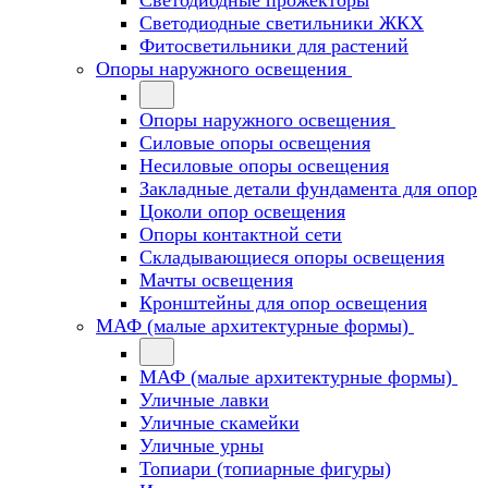
Светодиодные прожекторы
Светодиодные светильники ЖКХ
Фитосветильники для растений
Опоры наружного освещения
Опоры наружного освещения
Силовые опоры освещения
Несиловые опоры освещения
Закладные детали фундамента для опор
Цоколи опор освещения
Опоры контактной сети
Cкладывающиеся опоры освещения
Мачты освещения
Кронштейны для опор освещения
МАФ (малые архитектурные формы)
МАФ (малые архитектурные формы)
Уличные лавки
Уличные скамейки
Уличные урны
Топиари (топиарные фигуры)