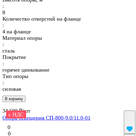
:
8
Количество отверстий на фланце
:
4 на фланце
Материал опоры
:
сталь
Покрытие
:
горячее цинкование
Тип опоры
:
силовая
В корзину
34 600 ₽/
шт
с НДС
Опора освещения СП-800-9.0/11.0-01
0
0