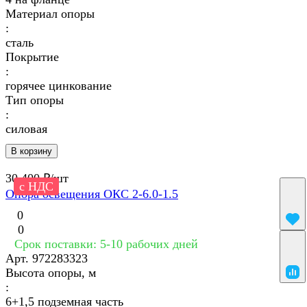
Материал опоры
:
сталь
Покрытие
:
горячее цинкование
Тип опоры
:
силовая
В корзину
30 400 ₽/
шт
с НДС
Опора освещения ОКС 2-6.0-1.5
0
0
Срок поставки: 5-10 рабочих дней
Арт.
972283323
Высота опоры, м
:
6+1,5 подземная часть