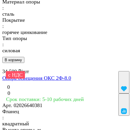
Материал опоры
:
сталь
Покрытие
:
горячее цинкование
Тип опоры
:
силовая
В корзину
34 500 ₽/
шт
с НДС
Опора освещения ОКС 2Ф-8.0
0
0
Срок поставки: 5-10 рабочих дней
Арт.
02026640381
Фланец
:
квадратный
Высота опоры, м