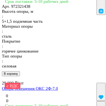
Срок поставки: 5-10 рабочих дней
Арт.
972321438
Высота опоры, м
:
5+1,5 подземная часть
Материал опоры
:
сталь
Покрытие
:
горячее цинкование
Тип опоры
:
силовая
В корзину
29 000 ₽/
шт
с НДС
Опора освещения ОКС 2Ф-7.0
0
0
Срок поставки: 5-10 рабочих дней