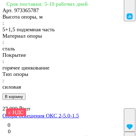
Срок поставки: 5-10 рабочих дней
Арт.
973365787
Высота опоры, м
:
5+1,5 подземная часть
Материал опоры
:
сталь
Покрытие
:
горячее цинкование
Тип опоры
:
силовая
В корзину
27 000 ₽/
шт
с НДС
Опора освещения ОКС 2-5.0-1.5
0
0