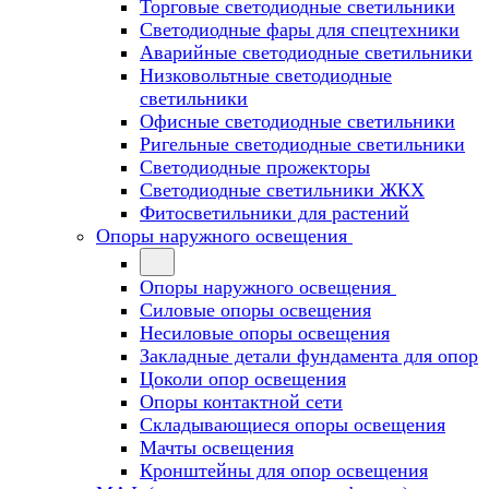
Торговые светодиодные светильники
Cветодиодные фары для спецтехники
Аварийные светодиодные светильники
Низковольтные светодиодные
светильники
Офисные светодиодные светильники
Ригельные светодиодные светильники
Светодиодные прожекторы
Светодиодные светильники ЖКХ
Фитосветильники для растений
Опоры наружного освещения
Опоры наружного освещения
Силовые опоры освещения
Несиловые опоры освещения
Закладные детали фундамента для опор
Цоколи опор освещения
Опоры контактной сети
Cкладывающиеся опоры освещения
Мачты освещения
Кронштейны для опор освещения