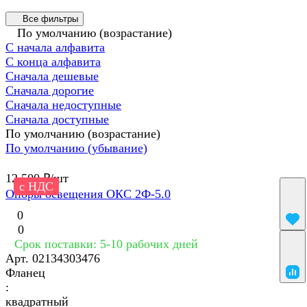
Все фильтры
По умолчанию (возрастание)
С начала алфавита
С конца алфавита
Сначала дешевые
Сначала дорогие
Сначала недоступные
Сначала доступные
По умолчанию (возрастание)
По умолчанию (убывание)
12 500 ₽/
шт
с НДС
Опоры освещения ОКС 2Ф-5.0
0
0
Срок поставки: 5-10 рабочих дней
Арт.
02134303476
Фланец
:
квадратный