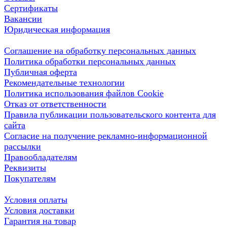
Сертификаты
Вакансии
Юридическая информация
Соглашение на обработку персональных данных
Политика обработки персональных данных
Публичная оферта
Рекомендательные технологии
Политика использования файлов Cookie
Отказ от ответственности
Правила публикации пользовательского контента для
сайта
Согласие на получение рекламно-информационной
рассылки
Правообладателям
Реквизиты
Покупателям
Условия оплаты
Условия доставки
Гарантия на товар