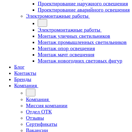
Проектирование наружного освещения
Проектирование аварийного освещения
Электромонтажные работы
Электромонтажные работы
Монтаж уличных светильников
Монтаж промышленных светильников
Монтаж опор освещения
Монтаж мачт освещения
Монтаж новогодних световых фигур
Блог
Контакты
Бренды
Компания
Компания
Миссия компании
Отдел ОТК
Отзывы
Сертификаты
Вакансии