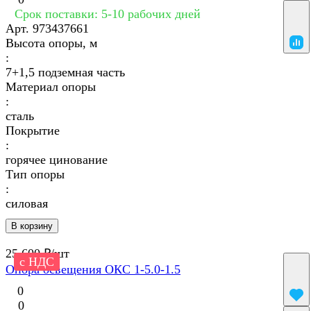
Срок поставки: 5-10 рабочих дней
Арт.
973437661
Высота опоры, м
:
7+1,5 подземная часть
Материал опоры
:
сталь
Покрытие
:
горячее цинование
Тип опоры
:
силовая
В корзину
25 600 ₽/
шт
с НДС
Опора освещения ОКС 1-5.0-1.5
0
0