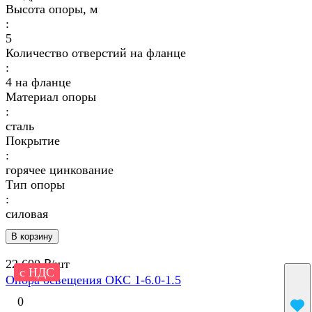
Высота опоры, м
:
5
Количество отверстий на фланце
:
4 на фланце
Материал опоры
:
сталь
Покрытие
:
горячее цинкование
Тип опоры
:
силовая
В корзину
22 600 ₽/
шт
с НДС
Опора освещения ОКС 1-6.0-1.5
0