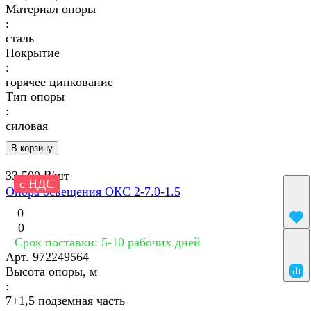
Материал опоры
:
сталь
Покрытие
:
горячее цинкование
Тип опоры
:
силовая
В корзину
33 500 ₽/
шт
с НДС
Опора освещения ОКС 2-7.0-1.5
0
0
Срок поставки: 5-10 рабочих дней
Арт.
972249564
Высота опоры, м
:
7+1,5 подземная часть