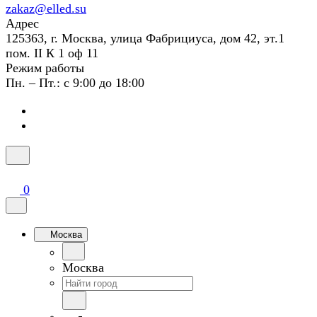
zakaz@elled.su
Адрес
125363, г. Москва, улица Фабрициуса, дом 42, эт.1
пом. II К 1 оф 11
Режим работы
Пн. – Пт.: с 9:00 до 18:00
0
Москва
Москва