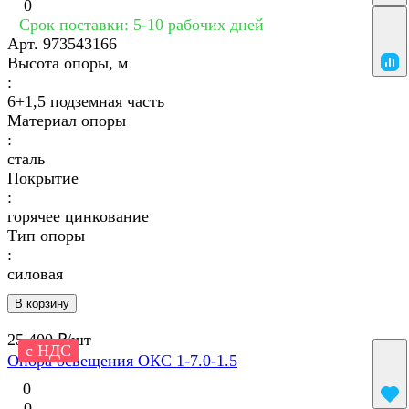
0
Срок поставки: 5-10 рабочих дней
Арт.
973543166
Высота опоры, м
:
6+1,5 подземная часть
Материал опоры
:
сталь
Покрытие
:
горячее цинкование
Тип опоры
:
силовая
В корзину
25 400 ₽/
шт
с НДС
Опора освещения ОКС 1-7.0-1.5
0
0