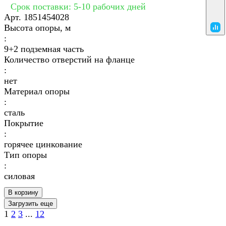
Срок поставки: 5-10 рабочих дней
Арт.
1851454028
Высота опоры, м
:
9+2 подземная часть
Количество отверстий на фланце
:
нет
Материал опоры
:
сталь
Покрытие
:
горячее цинкование
Тип опоры
:
силовая
В корзину
Загрузить еще
1
2
3
...
12