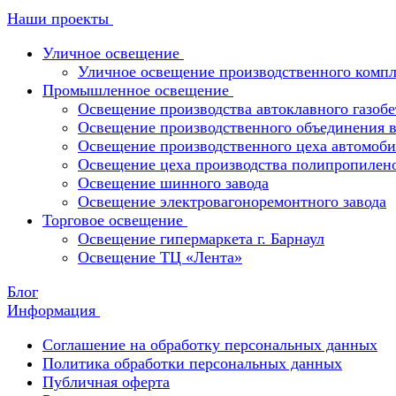
Наши проекты
Уличное освещение
Уличное освещение производственного компл
Промышленное освещение
Освещение производства автоклавного газобе
Освещение производственного объединения в 
Освещение производственного цеха автомоби
Освещение цеха производства полипропилен
Освещение шинного завода
Освещение электровагоноремонтного завода
Торговое освещение
Освещение гипермаркета г. Барнаул
Освещение ТЦ «Лента»
Блог
Информация
Соглашение на обработку персональных данных
Политика обработки персональных данных
Публичная оферта