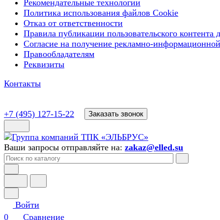
Рекомендательные технологии
Политика использования файлов Cookie
Отказ от ответственности
Правила публикации пользовательского контента д
Согласие на получение рекламно-информационной
Правообладателям
Реквизиты
Контакты
+7 (495) 127-15-22
Заказать звонок
Ваши запросы отправляйте на:
zakaz@elled.su
Войти
0
Сравнение