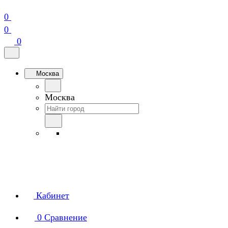
0
0
0
Москва
Москва
Кабинет
0
Сравнение