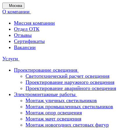
Москва
О компании
Миссия компании
Отдел ОТК
Отзывы
Сертификаты
Вакансии
Услуги
Проектирование освещения
Светотехнический расчет освещения
Проектирование наружного освещения
Проектирование аварийного освещения
Электромонтажные работы
Монтаж уличных светильников
Монтаж промышленных светильников
Монтаж опор освещения
Монтаж мачт освещения
Монтаж новогодних световых фигур