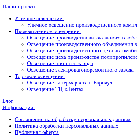
Наши проекты
Уличное освещение
Уличное освещение производственного компл
Промышленное освещение
Освещение производства автоклавного газобе
Освещение производственного объединения в 
Освещение производственного цеха автомоби
Освещение цеха производства полипропилен
Освещение шинного завода
Освещение электровагоноремонтного завода
Торговое освещение
Освещение гипермаркета г. Барнаул
Освещение ТЦ «Лента»
Блог
Информация
Соглашение на обработку персональных данных
Политика обработки персональных данных
Публичная оферта