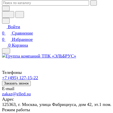
Войти
0
Сравнение
0
Избранное
0
Корзина
Телефоны
+7 (495) 127-15-22
Заказать звонок
E-mail
zakaz@elled.su
Адрес
125363, г. Москва, улица Фабрициуса, дом 42, эт.1 пом. 
Режим работы