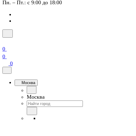
Пн. – Пт.: с 9:00 до 18:00
0
0
0
Москва
Москва