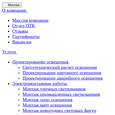
Москва
О компании
Миссия компании
Отдел ОТК
Отзывы
Сертификаты
Вакансии
Услуги
Проектирование освещения
Светотехнический расчет освещения
Проектирование наружного освещения
Проектирование аварийного освещения
Электромонтажные работы
Монтаж уличных светильников
Монтаж промышленных светильников
Монтаж опор освещения
Монтаж мачт освещения
Монтаж новогодних световых фигур