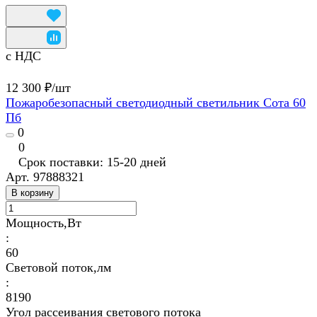
с НДС
12 300 ₽/
шт
Пожаробезопасный светодиодный светильник Сота 60
Пб
0
0
Срок поставки: 15-20 дней
Арт.
97888321
В корзину
Мощность,Вт
:
60
Световой поток,лм
:
8190
Угол рассеивания светового потока