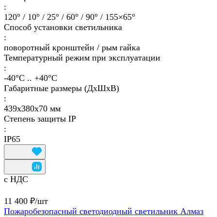
:
120° / 10° / 25° / 60° / 90° / 155×65°
Способ установки светильника
:
поворотный кронштейн / рым гайка
Температурный режим при эксплуатации
:
-40°С .. +40°C
Габаритные размеры (ДхШхВ)
:
439х380х70 мм
Степень защиты IP
:
IP65
с НДС
11 400 ₽/
шт
Пожаробезопасный светодиодный светильник Алмаз