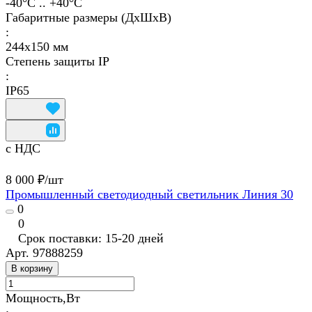
-40°С .. +40°C
Габаритные размеры (ДхШхВ)
:
244х150 мм
Степень защиты IP
:
IP65
с НДС
8 000 ₽/
шт
Промышленный светодиодный светильник Линия 30
0
0
Срок поставки: 15-20 дней
Арт.
97888259
В корзину
Мощность,Вт