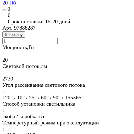
20 Пб
0
0
Срок поставки: 15-20 дней
Арт.
97888287
В корзину
Мощность,Вт
:
20
Световой поток,лм
:
2730
Угол рассеивания светового потока
:
120° / 10° / 25° / 60° / 90° / 155×65°
Способ установки светильника
:
скоба / коробка вз
Температурный режим при эксплуатации
: