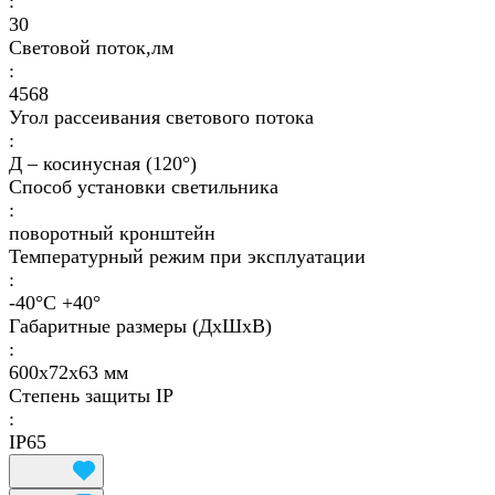
:
30
Световой поток,лм
:
4568
Угол рассеивания светового потока
:
Д – косинусная (120°)
Способ установки светильника
:
поворотный кронштейн
Температурный режим при эксплуатации
:
-40°С +40°
Габаритные размеры (ДхШхВ)
:
600х72х63 мм
Степень защиты IP
:
IP65