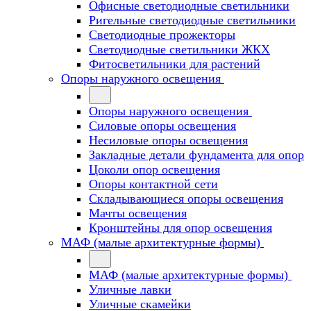
Офисные светодиодные светильники
Ригельные светодиодные светильники
Светодиодные прожекторы
Светодиодные светильники ЖКХ
Фитосветильники для растений
Опоры наружного освещения
Опоры наружного освещения
Силовые опоры освещения
Несиловые опоры освещения
Закладные детали фундамента для опор
Цоколи опор освещения
Опоры контактной сети
Cкладывающиеся опоры освещения
Мачты освещения
Кронштейны для опор освещения
МАФ (малые архитектурные формы)
МАФ (малые архитектурные формы)
Уличные лавки
Уличные скамейки