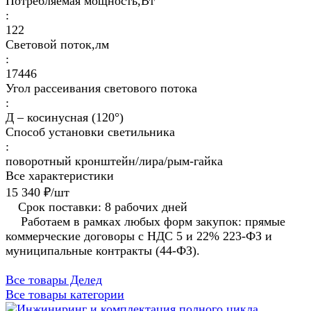
Потребляемая мощность,Вт
:
122
Световой поток,лм
:
17446
Угол рассеивания светового потока
:
Д – косинусная (120°)
Способ установки светильника
:
поворотный кронштейн/лира/рым-гайка
Все характеристики
15 340 ₽/
шт
Срок поставки: 8 рабочих дней
Работаем в рамках любых форм закупок: прямые
коммерческие договоры с НДС 5 и 22% 223-ФЗ и
муниципальные контракты (44-ФЗ).
Все товары Делед
Все товары категории