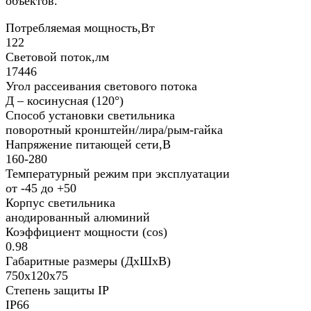
объектов.
Потребляемая мощность,Вт
122
Световой поток,лм
17446
Угол рассеивания светового потока
Д – косинусная (120°)
Способ установки светильника
поворотный кронштейн/лира/рым-гайка
Напряжение питающей сети,В
160-280
Температурный режим при эксплуатации
от -45 до +50
Корпус светильника
анодированный алюминий
Коэффициент мощности (cos)
0.98
Габаритные размеры (ДхШхВ)
750х120х75
Степень защиты IP
IP66