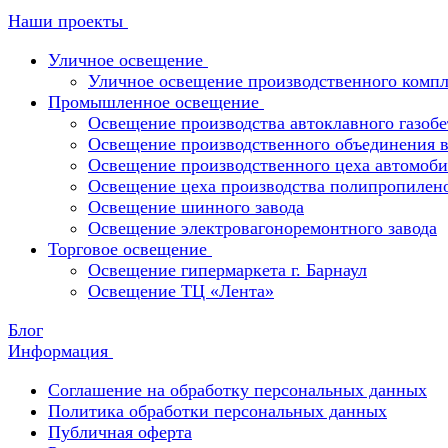
Наши проекты
Уличное освещение
Уличное освещение производственного компл
Промышленное освещение
Освещение производства автоклавного газобе
Освещение производственного объединения в 
Освещение производственного цеха автомоби
Освещение цеха производства полипропилен
Освещение шинного завода
Освещение электровагоноремонтного завода
Торговое освещение
Освещение гипермаркета г. Барнаул
Освещение ТЦ «Лента»
Блог
Информация
Соглашение на обработку персональных данных
Политика обработки персональных данных
Публичная оферта