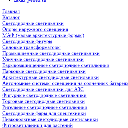
zakaz@elled.su
Главная
Каталог
Светодиодные светильники
Опоры наружного освещения
МАФ (малые архитектурные формы)
Светодиодные фигуры
Силовые трансформаторы
Промышленные светодиодные светильники
Уличные светодиодные светильники
Взрывозащищенные светодиодные светильники
Парковые светодиодные светильники
Архитектурные светодиодные светильники
Автономные системы освещения на солнечных батарея
Светодиодные светильники для АЗС
Фигурные светодиодные светильники
Торговые светодиодные светильники
Ригельные светодиодные светильники
Cветодиодные фары для спецтехники
Низковольтные светодиодные светильники
Фитосветильники для растений