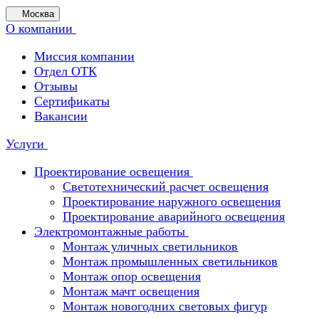
Москва
О компании
Миссия компании
Отдел ОТК
Отзывы
Сертификаты
Вакансии
Услуги
Проектирование освещения
Светотехнический расчет освещения
Проектирование наружного освещения
Проектирование аварийного освещения
Электромонтажные работы
Монтаж уличных светильников
Монтаж промышленных светильников
Монтаж опор освещения
Монтаж мачт освещения
Монтаж новогодних световых фигур