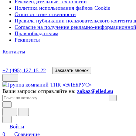
Рекомендательные технологии
Политика использования файлов Cookie
Отказ от ответственности
Правила публикации пользовательского контента д
Согласие на получение рекламно-информационной
Правообладателям
Реквизиты
Контакты
+7 (495) 127-15-22
Заказать звонок
Ваши запросы отправляйте на:
zakaz@elled.su
Войти
0
Сравнение