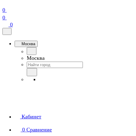
0
0
0
Москва
Москва
Кабинет
0
Сравнение