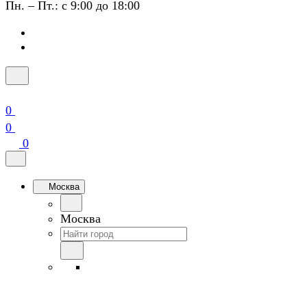
Пн. – Пт.: с 9:00 до 18:00
0
0
0
Москва
Москва