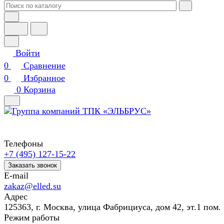
Войти
0
Сравнение
0
Избранное
0
Корзина
Телефоны
+7 (495) 127-15-22
Заказать звонок
E-mail
zakaz@elled.su
Адрес
125363, г. Москва, улица Фабрициуса, дом 42, эт.1 пом. 
Режим работы