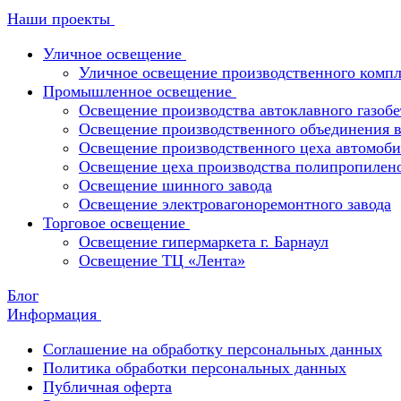
Наши проекты
Уличное освещение
Уличное освещение производственного компл
Промышленное освещение
Освещение производства автоклавного газобе
Освещение производственного объединения в 
Освещение производственного цеха автомоби
Освещение цеха производства полипропилен
Освещение шинного завода
Освещение электровагоноремонтного завода
Торговое освещение
Освещение гипермаркета г. Барнаул
Освещение ТЦ «Лента»
Блог
Информация
Соглашение на обработку персональных данных
Политика обработки персональных данных
Публичная оферта