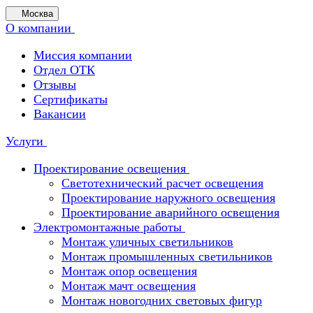
Москва
О компании
Миссия компании
Отдел ОТК
Отзывы
Сертификаты
Вакансии
Услуги
Проектирование освещения
Светотехнический расчет освещения
Проектирование наружного освещения
Проектирование аварийного освещения
Электромонтажные работы
Монтаж уличных светильников
Монтаж промышленных светильников
Монтаж опор освещения
Монтаж мачт освещения
Монтаж новогодних световых фигур