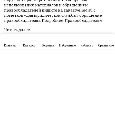
нарушает права третьих лиц. По вопросам
использования материалов и обращениям
правообладателей пишите на
zakaz@elled.su
с
пометкой «Для юридической службы / обращение
правообладателя». Подробнее:
Правообладателям
.
Читать далее
Главная
Каталог
Корзина
Избранные
Кабинет
Сравнение