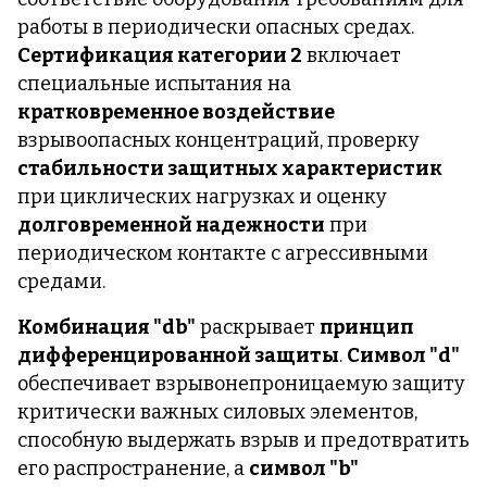
работы в периодически опасных средах.
Сертификация категории 2
включает
специальные испытания на
кратковременное воздействие
взрывоопасных концентраций, проверку
стабильности защитных характеристик
при циклических нагрузках и оценку
долговременной надежности
при
периодическом контакте с агрессивными
средами.
Комбинация "db"
раскрывает
принцип
дифференцированной защиты
.
Символ "d"
обеспечивает взрывонепроницаемую защиту
критически важных силовых элементов,
способную выдержать взрыв и предотвратить
его распространение, а
символ "b"