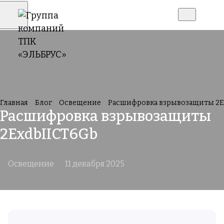
Главная
Блог
Освещение
Расшифровка взрывозащиты 2E
Расшифровка взрывозащиты
2ExdbIICT6Gb
Освещение
11 декабря 2025