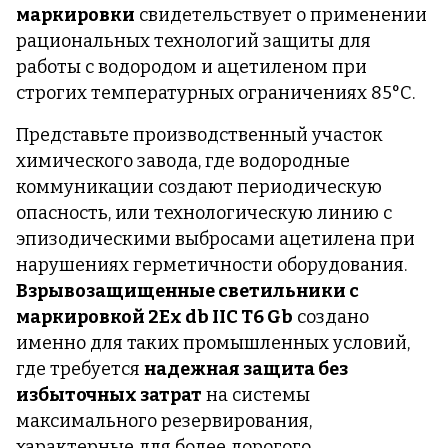
маркировки
свидетельствует о применении
рациональных технологий защиты для
работы с водородом и ацетиленом при
строгих температурных ограничениях 85°C.
Представьте производственный участок
химического завода, где водородные
коммуникации создают периодическую
опасность, или технологическую линию с
эпизодическими выбросами ацетилена при
нарушениях герметичности оборудования.
Взрывозащищенные светильники
с
маркировкой 2Ex db IIC T6 Gb
создано
именно для таких промышленных условий,
где требуется
надежная защита без
избыточных затрат
на системы
максимального резервирования,
характерные для более дорогого