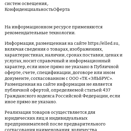
систем освещения,.
Конфиденциальность
Оферта
На информационном ресурсе применяются
рекомендательные технологии
.
Информация, размещенная на сайте
https://elled.su
,
включая сведения о товарах, изображениях,
характеристиках, наличии, сроках поставки, ценах и
услугах, носит справочный и информационный
характер, если иное прямо не указано в Публичной
оферте, счете, спецификации, договоре или ином
документе, согласованном с ООО «ТК «ЭЛЬБРУС».
Размещенная на сайте информация не является
публичной офертой, определяемой статьей 437
Гражданского кодекса Российской Федерации, если
иное прямо не указано.
Реализация товаров осуществляется для
юридических лиц и индивидуальных
предпринимателей после предварительного
согласования наименования, количества,