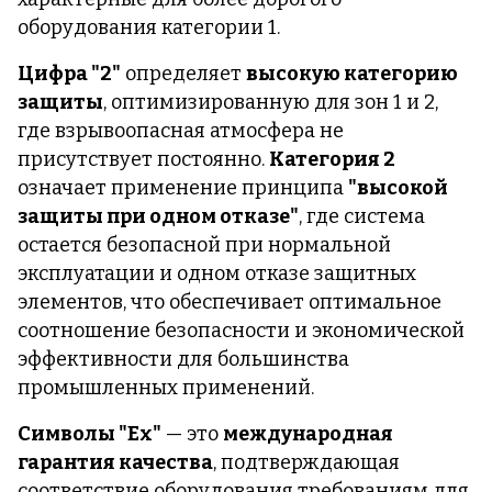
оборудования категории 1.
Цифра "2"
определяет
высокую категорию
защиты
, оптимизированную для зон 1 и 2,
где взрывоопасная атмосфера не
присутствует постоянно.
Категория 2
означает применение принципа
"высокой
защиты при одном отказе"
, где система
остается безопасной при нормальной
эксплуатации и одном отказе защитных
элементов, что обеспечивает оптимальное
соотношение безопасности и экономической
эффективности для большинства
промышленных применений.
Символы "Ex"
— это
международная
гарантия качества
, подтверждающая
соответствие оборудования требованиям для