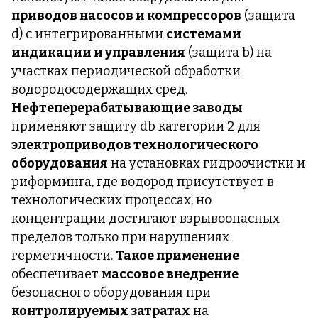
приводов насосов и компрессоров
(защита
d) с интегрированными
системами
индикации и управления
(защита b) на
участках периодической обработки
водородосодержащих сред.
Нефтеперерабатывающие заводы
применяют защиту db категории 2 для
электроприводов технологического
оборудования
на установках гидроочистки и
риформинга, где водород присутствует в
технологических процессах, но
концентрации достигают взрывоопасных
пределов только при нарушениях
герметичности.
Такое применение
обеспечивает
массовое внедрение
безопасного оборудования при
контролируемых затратах
на