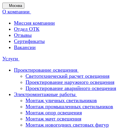
Москва
О компании
Миссия компании
Отдел ОТК
Отзывы
Сертификаты
Вакансии
Услуги
Проектирование освещения
Светотехнический расчет освещения
Проектирование наружного освещения
Проектирование аварийного освещения
Электромонтажные работы
Монтаж уличных светильников
Монтаж промышленных светильников
Монтаж опор освещения
Монтаж мачт освещения
Монтаж новогодних световых фигур