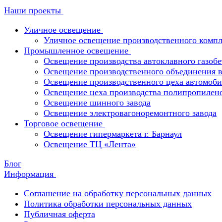
Наши проекты
Уличное освещение
Уличное освещение производственного компл
Промышленное освещение
Освещение производства автоклавного газобе
Освещение производственного объединения в 
Освещение производственного цеха автомоби
Освещение цеха производства полипропилен
Освещение шинного завода
Освещение электровагоноремонтного завода
Торговое освещение
Освещение гипермаркета г. Барнаул
Освещение ТЦ «Лента»
Блог
Информация
Соглашение на обработку персональных данных
Политика обработки персональных данных
Публичная оферта