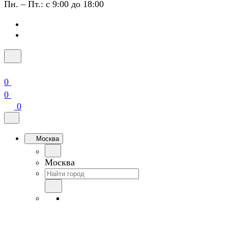
Пн. – Пт.: с 9:00 до 18:00
0
0
0
Москва
Москва