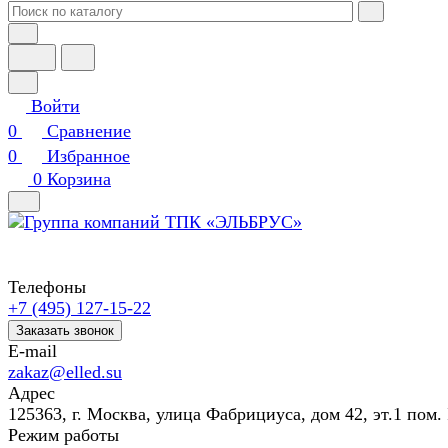
Войти
0
Сравнение
0
Избранное
0
Корзина
Телефоны
+7 (495) 127-15-22
Заказать звонок
E-mail
zakaz@elled.su
Адрес
125363, г. Москва, улица Фабрициуса, дом 42, эт.1 пом. 
Режим работы