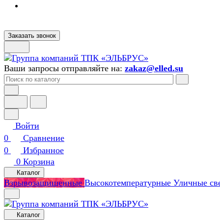
Заказать звонок
Ваши запросы отправляйте на:
zakaz@elled.su
Войти
0
Сравнение
0
Избранное
0
Корзина
Каталог
Взрывозащищенные
Высокотемпературные
Уличные св
Каталог