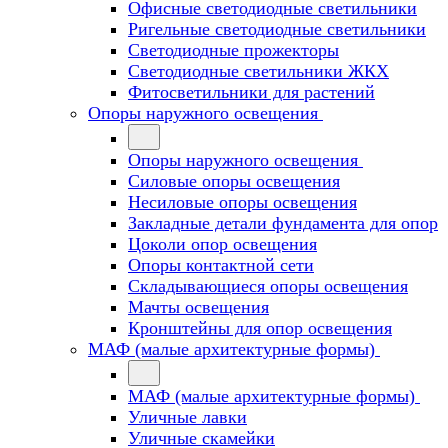
Офисные светодиодные светильники
Ригельные светодиодные светильники
Светодиодные прожекторы
Светодиодные светильники ЖКХ
Фитосветильники для растений
Опоры наружного освещения
Опоры наружного освещения
Силовые опоры освещения
Несиловые опоры освещения
Закладные детали фундамента для опор
Цоколи опор освещения
Опоры контактной сети
Cкладывающиеся опоры освещения
Мачты освещения
Кронштейны для опор освещения
МАФ (малые архитектурные формы)
МАФ (малые архитектурные формы)
Уличные лавки
Уличные скамейки