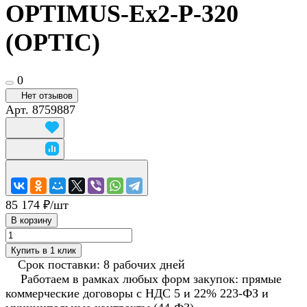
OPTIMUS-Ex2-P-320
(OPTIC)
0
Нет отзывов
Арт.
8759887
85 174 ₽/
шт
В корзину
Купить в 1 клик
Срок поставки: 8 рабочих дней
Работаем в рамках любых форм закупок: прямые
коммерческие договоры с НДС 5 и 22% 223-ФЗ и