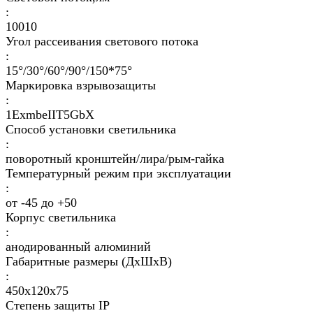
:
10010
Угол рассеивания светового потока
:
15°/30°/60°/90°/150*75°
Маркировка взрывозащиты
:
1ExmbеIIT5GbХ
Способ установки светильника
:
поворотный кронштейн/лира/рым-гайка
Температурный режим при эксплуатации
:
от -45 до +50
Корпус светильника
:
анодированный алюминий
Габаритные размеры (ДхШхВ)
:
450х120х75
Степень защиты IP