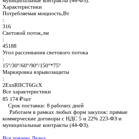
муниципальные контракты (44-ФЗ).
Характеристики
Потребляемая мощность,Вт
:
316
Световой поток,лм
:
45188
Угол рассеивания светового потока
:
15°/30°/60°/90°/150°*75°
Маркировка взрывозащиты
:
2ЕхnRIICT6GcХ
Все характеристики
85 174 ₽/
шт
Срок поставки: 8 рабочих дней
Работаем в рамках любых форм закупок: прямые
коммерческие договоры с НДС 5 и 22% 223-ФЗ и
муниципальные контракты (44-ФЗ).
Все товары Делед