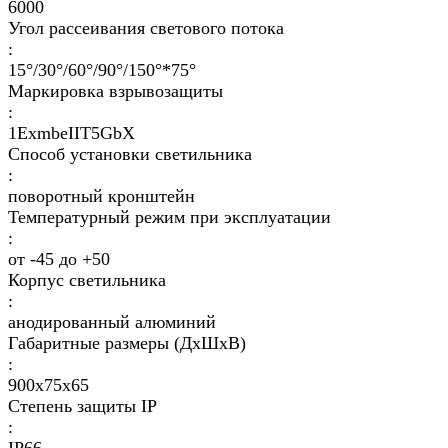
6000
Угол рассеивания светового потока
:
15°/30°/60°/90°/150°*75°
Маркировка взрывозащиты
:
1ExmbеIIT5GbХ
Способ установки светильника
:
поворотный кронштейн
Температурный режим при эксплуатации
:
от -45 до +50
Корпус светильника
:
анодированный алюминий
Габаритные размеры (ДхШхВ)
:
900х75х65
Степень защиты IP
:
IP66