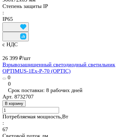
Степень защиты IP
:
IP65
с НДС
26 399 ₽/
шт
Взрывозащищенный светодиодный светильник
OPTIMUS-1Ex-P-70 (OPTIC)
0
0
Срок поставки: 8 рабочих дней
Арт.
8732707
В корзину
Потребляемая мощность,Вт
:
67
Световой поток,лм