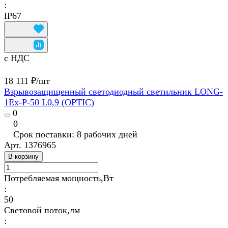
:
IP67
с НДС
18 111 ₽/
шт
Взрывозащищенный светодиодный светильник LONG-
1Ex-P-50 L0,9 (OPTIC)
0
0
Срок поставки: 8 рабочих дней
Арт.
1376965
В корзину
Потребляемая мощность,Вт
:
50
Световой поток,лм
: