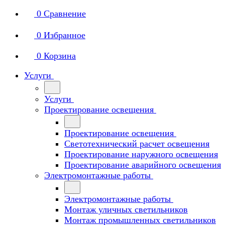
0
Сравнение
0
Избранное
0
Корзина
Услуги
Услуги
Проектирование освещения
Проектирование освещения
Светотехнический расчет освещения
Проектирование наружного освещения
Проектирование аварийного освещения
Электромонтажные работы
Электромонтажные работы
Монтаж уличных светильников
Монтаж промышленных светильников