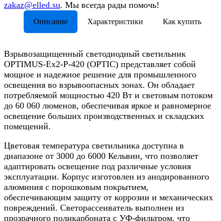
zakaz@elled.su
. Мы всегда рады помочь!
Описание
Характеристики
Как купить
Взрывозащищенный светодиодный светильник
OPTIMUS-Ex2-P-420 (OPTIC) представляет собой
мощное и надежное решение для промышленного
освещения во взрывоопасных зонах. Он обладает
потребляемой мощностью 420 Вт и световым потоком
до 60 060 люменов, обеспечивая яркое и равномерное
освещение больших производственных и складских
помещений.
Цветовая температура светильника доступна в
диапазоне от 3000 до 6000 Кельвин, что позволяет
адаптировать освещение под различные условия
эксплуатации. Корпус изготовлен из анодированного
алюминия с порошковым покрытием,
обеспечивающим защиту от коррозии и механических
повреждений. Светорассеиватель выполнен из
прозрачного поликарбоната с УФ-фильтром, что