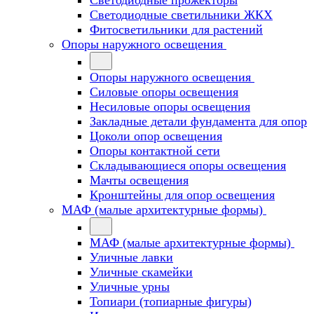
Светодиодные прожекторы
Светодиодные светильники ЖКХ
Фитосветильники для растений
Опоры наружного освещения
Опоры наружного освещения
Силовые опоры освещения
Несиловые опоры освещения
Закладные детали фундамента для опор
Цоколи опор освещения
Опоры контактной сети
Cкладывающиеся опоры освещения
Мачты освещения
Кронштейны для опор освещения
МАФ (малые архитектурные формы)
МАФ (малые архитектурные формы)
Уличные лавки
Уличные скамейки
Уличные урны
Топиари (топиарные фигуры)