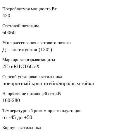
Потребляемая мощность,Вт
420
Световой поток,лм
60060
Угол рассеивания светового потока
Д – косинусная (120°)
Маркировка взрывозащиты
2ЕхnRIICT6GcХ
Способ установки светильника
поворотный кронштейн/лира/рым-гайка
Напряжение питающей сети,В
160-280
Температурный режим при эксплуатации
от -45 до +50
Корпус светильника