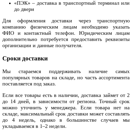
«ПЭК» – доставка в транспортный терминал или
до двери
Для оформления доставки через транспортную
компанию физическим лицам необходимо указать
ФИО и контактный телефон. Юридическим лицам
дополнительно потребуется предоставить реквизиты
организации и данные получателя.
Сроки доставки
Мы стараемся поддерживать наличие самых
популярных товаров на складе, но часть ассортимента
поставляется под заказ.
Если все товары есть в наличии, доставка займет от 2
до 14 дней, в зависимости от региона. Точный срок
можно уточнить у менеджера. Если товара нет на
складе, максимальный срок доставки может составлять
до 4 недель, однако в большинстве случаев мы
укладываемся в 1–2 недели.