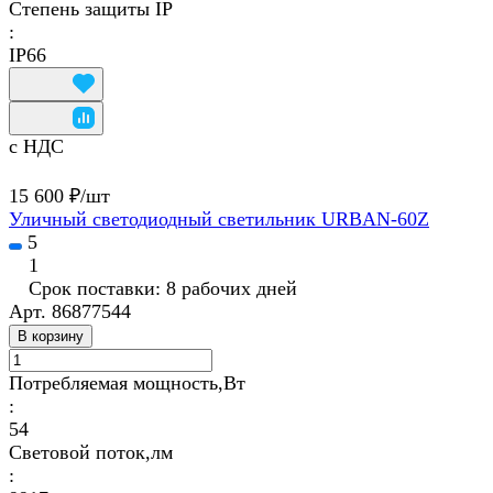
Степень защиты IP
:
IP66
с НДС
15 600 ₽/
шт
Уличный светодиодный светильник URBAN-60Z
5
1
Срок поставки: 8 рабочих дней
Арт.
86877544
В корзину
Потребляемая мощность,Вт
:
54
Световой поток,лм
: