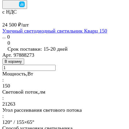
с НДС
24 500 ₽/
шт
Уличный светодиодный светильник Кварц 150
0
0
Срок поставки: 15-20 дней
Арт.
97888273
В корзину
Мощность,Вт
:
150
Световой поток,лм
:
21263
Угол рассеивания светового потока
:
120° / 155×65°
Способ установки светильника