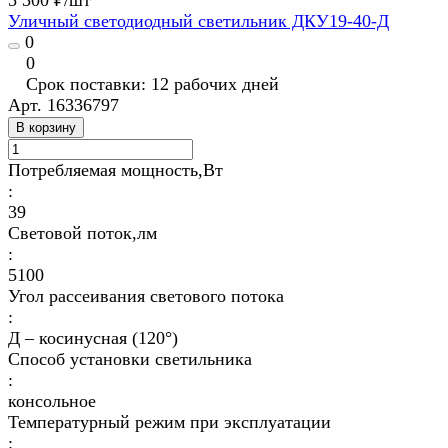
5 300 ₽/
шт
Уличный светодиодный светильник ДКУ19-40-Д
0
0
Срок поставки: 12 рабочих дней
Арт.
16336797
В корзину
Потребляемая мощность,Вт
:
39
Световой поток,лм
:
5100
Угол рассеивания светового потока
:
Д – косинусная (120°)
Способ установки светильника
:
консольное
Температурный режим при эксплуатации
: