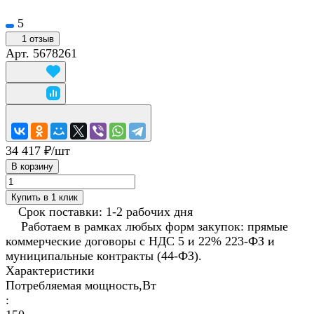
5
1 отзыв
Арт.
5678261
34 417 ₽/
шт
В корзину
Купить в 1 клик
Срок поставки: 1-2 рабочих дня
Работаем в рамках любых форм закупок: прямые
коммерческие договоры с НДС 5 и 22% 223-ФЗ и
муниципальные контракты (44-ФЗ).
Характеристики
Потребляемая мощность,Вт
: