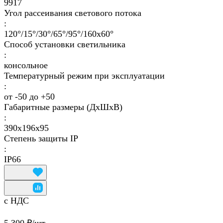
9917
Угол рассеивания светового потока
:
120°/15°/30°/65°/95°/160х60°
Способ установки светильника
:
консольное
Температурный режим при эксплуатации
:
от -50 до +50
Габаритные размеры (ДхШхВ)
:
390х196х95
Степень защиты IP
:
IP66
с НДС