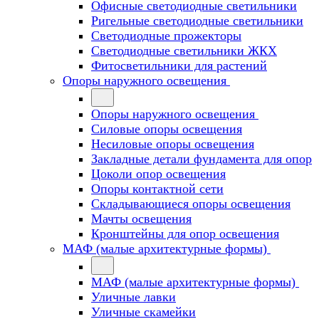
Офисные светодиодные светильники
Ригельные светодиодные светильники
Светодиодные прожекторы
Светодиодные светильники ЖКХ
Фитосветильники для растений
Опоры наружного освещения
Опоры наружного освещения
Силовые опоры освещения
Несиловые опоры освещения
Закладные детали фундамента для опор
Цоколи опор освещения
Опоры контактной сети
Cкладывающиеся опоры освещения
Мачты освещения
Кронштейны для опор освещения
МАФ (малые архитектурные формы)
МАФ (малые архитектурные формы)
Уличные лавки
Уличные скамейки