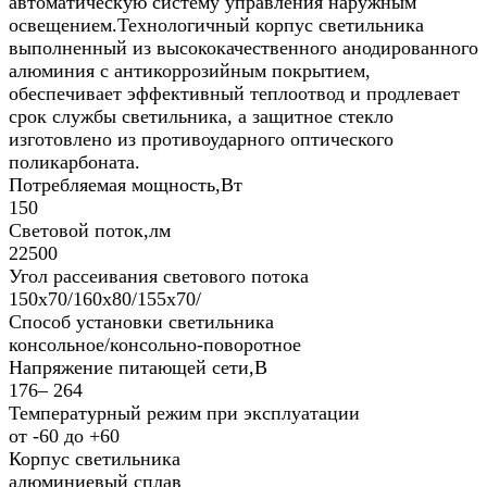
автоматическую систему управления наружным
освещением.Технологичный корпус светильника
выполненный из высококачественного анодированного
алюминия с антикоррозийным покрытием,
обеспечивает эффективный теплоотвод и продлевает
срок службы светильника, а защитное стекло
изготовлено из противоударного оптического
поликарбоната.
Потребляемая мощность,Вт
150
Световой поток,лм
22500
Угол рассеивания светового потока
150х70/160х80/155x70/
Способ установки светильника
консольное/консольно-поворотное
Напряжение питающей сети,В
176– 264
Температурный режим при эксплуатации
от -60 до +60
Корпус светильника
алюминиевый сплав