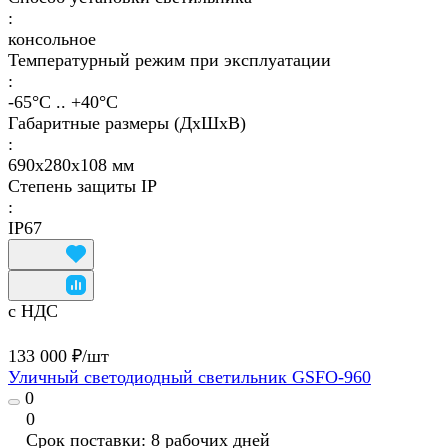
:
консольное
Температурный режим при эксплуатации
:
-65°С .. +40°C
Габаритные размеры (ДхШхВ)
:
690х280х108 мм
Степень защиты IP
:
IP67
с НДС
133 000 ₽/
шт
Уличный светодиодный светильник GSFO-960
0
0
Срок поставки: 8 рабочих дней