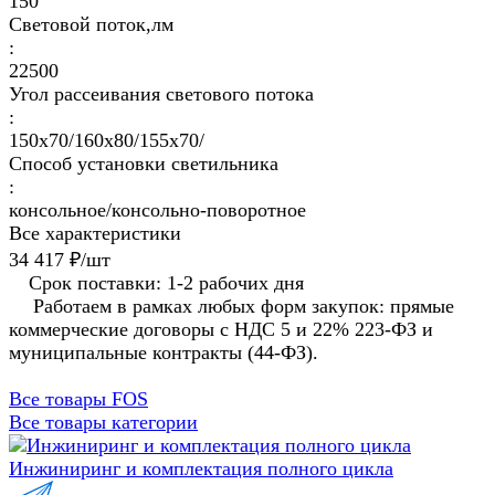
150
Световой поток,лм
:
22500
Угол рассеивания светового потока
:
150х70/160х80/155x70/
Способ установки светильника
:
консольное/консольно-поворотное
Все характеристики
34 417 ₽/
шт
Срок поставки: 1-2 рабочих дня
Работаем в рамках любых форм закупок: прямые
коммерческие договоры с НДС 5 и 22% 223-ФЗ и
муниципальные контракты (44-ФЗ).
Все товары FOS
Все товары категории
Инжиниринг и комплектация полного цикла