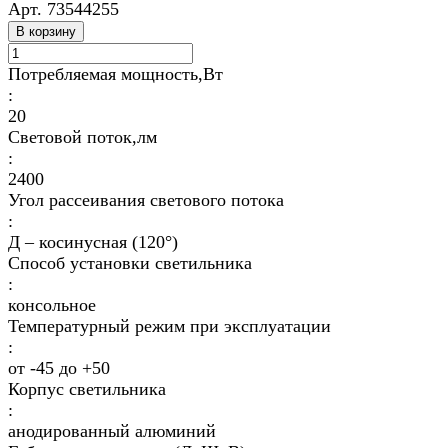
Арт.
73544255
В корзину
Потребляемая мощность,Вт
:
20
Световой поток,лм
:
2400
Угол рассеивания светового потока
:
Д – косинусная (120°)
Способ установки светильника
:
консольное
Температурный режим при эксплуатации
:
от -45 до +50
Корпус светильника
:
анодированный алюминий