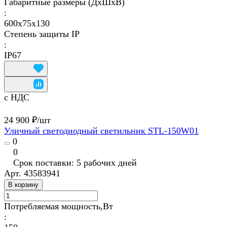
Габаритные размеры (ДхШхВ)
:
600х75х130
Степень защиты IP
:
IP67
с НДС
24 900 ₽/
шт
Уличный светодиодный светильник STL-150W01
0
0
Срок поставки: 5 рабочих дней
Арт.
43583941
В корзину
Потребляемая мощность,Вт
: