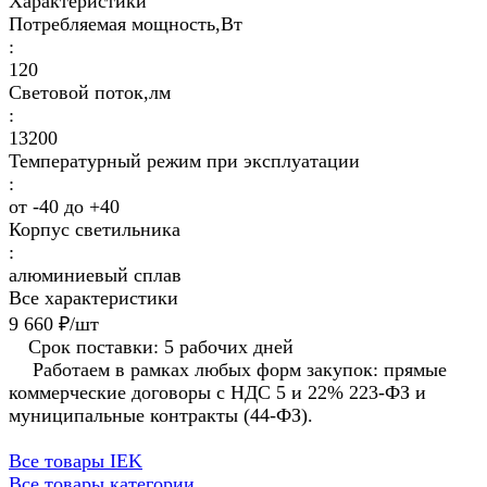
Характеристики
Потребляемая мощность,Вт
:
120
Световой поток,лм
:
13200
Температурный режим при эксплуатации
:
от -40 до +40
Корпус светильника
:
алюминиевый сплав
Все характеристики
9 660 ₽/
шт
Срок поставки: 5 рабочих дней
Работаем в рамках любых форм закупок: прямые
коммерческие договоры с НДС 5 и 22% 223-ФЗ и
муниципальные контракты (44-ФЗ).
Все товары IEK
Все товары категории