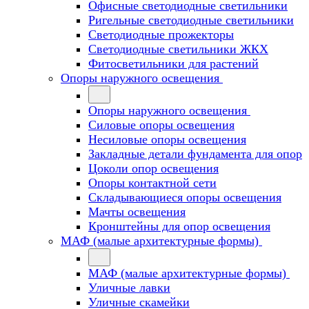
Офисные светодиодные светильники
Ригельные светодиодные светильники
Светодиодные прожекторы
Светодиодные светильники ЖКХ
Фитосветильники для растений
Опоры наружного освещения
Опоры наружного освещения
Силовые опоры освещения
Несиловые опоры освещения
Закладные детали фундамента для опор
Цоколи опор освещения
Опоры контактной сети
Cкладывающиеся опоры освещения
Мачты освещения
Кронштейны для опор освещения
МАФ (малые архитектурные формы)
МАФ (малые архитектурные формы)
Уличные лавки
Уличные скамейки