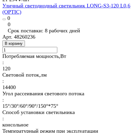
Уличный светодиодный светильник LONG-S3-120 L0,6
(OPTIC)
0
0
Срок поставки: 8 рабочих дней
Арт.
48260236
В корзину
Потребляемая мощность,Вт
:
120
Световой поток,лм
:
14400
Угол рассеивания светового потока
:
15°/30°/60°/90°/150°*75°
Способ установки светильника
:
консольное
Температурный режим при эксплуатации