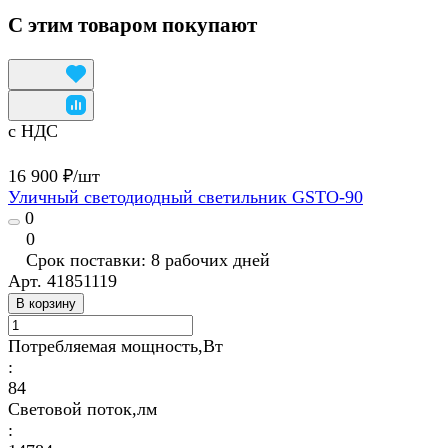
С этим товаром покупают
с НДС
16 900 ₽/
шт
Уличный светодиодный светильник GSTO-90
0
0
Срок поставки: 8 рабочих дней
Арт.
41851119
В корзину
Потребляемая мощность,Вт
:
84
Световой поток,лм
: