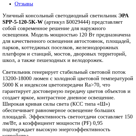
Отзывы
Уличный консольный светодиодный светильник
ЭРА
SPP-5-120-5K-W
(артикул Б0029444) представляет
собой современное решение для наружного
освещения. Модель мощностью 120 Вт предназначена
для качественного освещения автостоянок, площадей,
парков, коттеджных поселков, железнодорожных
платформ и станций, мостов, дворовых территорий,
школ, а также пешеходных и велодорожек.
Светильник генерирует стабильный световой поток
13200-18000 люмен с холодной цветовой температурой
5000 К и индексом цветопередачи Ra>70, что
гарантирует достоверную передачу цветов объектов и
создает яркое, контрастное дневное освещение.
Широкая кривая силы света (КСС типа «Ш»)
обеспечивает равномерное освещение больших
площадей. Эффективность светоотдачи составляет 150
лм/Вт, а коэффициент мощности (PF) 0,95
подтверждает высокую энергоэффективность
устройства.