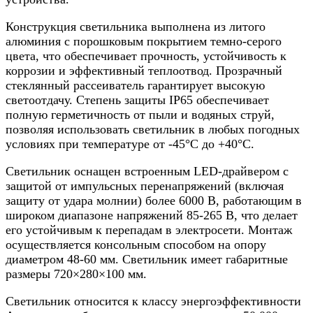
Конструкция светильника выполнена из литого
алюминия с порошковым покрытием темно-серого
цвета, что обеспечивает прочность, устойчивость к
коррозии и эффективный теплоотвод. Прозрачный
стеклянный рассеиватель гарантирует высокую
светоотдачу. Степень защиты IP65 обеспечивает
полную герметичность от пыли и водяных струй,
позволяя использовать светильник в любых погодных
условиях при температуре от -45°C до +40°C.
Светильник оснащен встроенным LED-драйвером с
защитой от импульсных перенапряжений (включая
защиту от удара молнии) более 6000 В, работающим в
широком диапазоне напряжений 85-265 В, что делает
его устойчивым к перепадам в электросети. Монтаж
осуществляется консольным способом на опору
диаметром 48-60 мм. Светильник имеет габаритные
размеры 720×280×100 мм.
Светильник относится к классу энергоэффективности