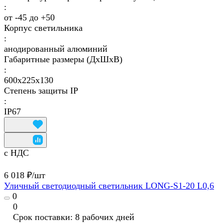
:
от -45 до +50
Корпус светильника
:
анодированный алюминий
Габаритные размеры (ДхШхВ)
:
600х225х130
Степень защиты IP
:
IP67
с НДС
6 018 ₽/
шт
Уличный светодиодный светильник LONG-S1-20 L0,6
0
0
Срок поставки: 8 рабочих дней