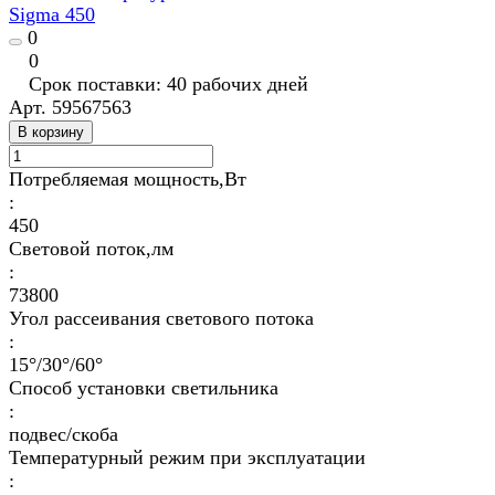
Sigma 450
0
0
Срок поставки: 40 рабочих дней
Арт.
59567563
В корзину
Потребляемая мощность,Вт
:
450
Световой поток,лм
:
73800
Угол рассеивания светового потока
:
15°/30°/60°
Способ установки светильника
:
подвес/скоба
Температурный режим при эксплуатации
: