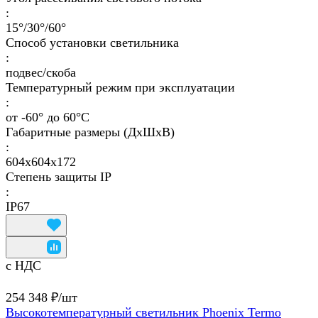
:
15°/30°/60°
Способ установки светильника
:
подвес/скоба
Температурный режим при эксплуатации
:
от -60° до 60°C
Габаритные размеры (ДхШхВ)
:
604x604x172
Степень защиты IP
:
IP67
с НДС
254 348 ₽/
шт
Высокотемпературный светильник Phoenix Termo