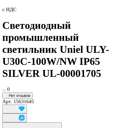
с НДС
Светодиодный
промышленный
светильник Uniel ULY-
U30C-100W/NW IP65
SILVER UL-00001705
0
Нет отзывов
Арт.
15631645