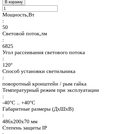
В корзину
Мощность,Вт
:
50
Световой поток,лм
:
6825
Угол рассеивания светового потока
:
120°
Способ установки светильника
:
поворотный кронштейн / рым гайка
Температурный режим при эксплуатации
:
-40°С .. +40°C
Габаритные размеры (ДхШхВ)
:
486х200х70 мм
Степень защиты IP