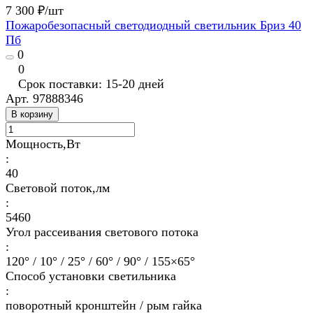
7 300 ₽/
шт
Пожаробезопасный светодиодный светильник Бриз 40
Пб
0
0
Срок поставки: 15-20 дней
Арт.
97888346
В корзину
Мощность,Вт
:
40
Световой поток,лм
:
5460
Угол рассеивания светового потока
:
120° / 10° / 25° / 60° / 90° / 155×65°
Способ установки светильника
:
поворотный кронштейн / рым гайка