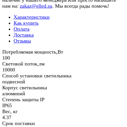
наличие у нашего менеджера или просто напишите
нам на:
zakaz@elled.su
. Мы всегда рады помочь!
Характеристики
Как купить
Оплата
Доставка
Отзывы
Потребляемая мощность,Вт
100
Световой поток,лм
10000
Способ установки светильника
подвесной
Корпус светильника
алюминий
Степень защиты IP
IP65
Вес, кг
4.37
Срок поставки