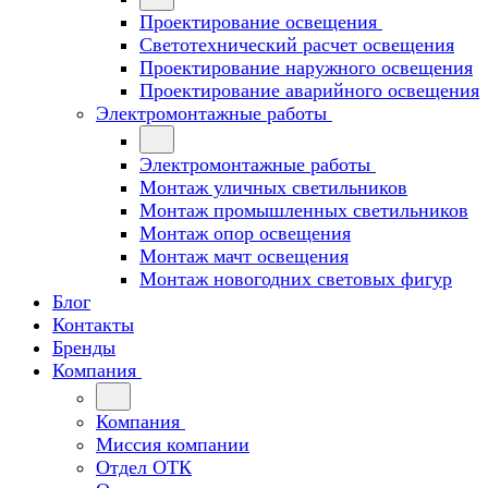
Проектирование освещения
Светотехнический расчет освещения
Проектирование наружного освещения
Проектирование аварийного освещения
Электромонтажные работы
Электромонтажные работы
Монтаж уличных светильников
Монтаж промышленных светильников
Монтаж опор освещения
Монтаж мачт освещения
Монтаж новогодних световых фигур
Блог
Контакты
Бренды
Компания
Компания
Миссия компании
Отдел ОТК