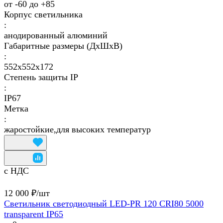
от -60 до +85
Корпус светильника
:
анодированный алюминий
Габаритные размеры (ДхШхВ)
:
552x552x172
Степень защиты IP
:
IP67
Метка
:
жаростойкие,для высоких температур
с НДС
12 000 ₽/
шт
Светильник светодиодный LED-PR 120 CRI80 5000
transparent IP65