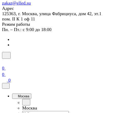
zakaz@elled.su
Адрес
125363, г. Москва, улица Фабрициуса, дом 42, эт.1
пом. II К 1 оф 11
Режим работы
Пн. – Пт.: с 9:00 до 18:00
0
0
0
Москва
Москва