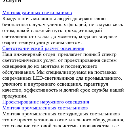
Монтаж уличных светильников
Каждую ночь миллионы людей доверяют свою
безопасность лучам уличных фонарей, не задумываясь
о том, какой сложный путь проходит каждый
светильник от склада до момента, когда он впервые
озарит темную улицу своим светом.
Светотехнический расчет освещения
Наш инженерный отдел предлагает полный спектр
светотехнических услуг: от проектирования систем
освещения до их монтажа и последующего
обслуживания. Мы специализируемся на поставках
современных LED-светильников для промышленного,
уличного и внутреннего освещения, гарантируя
качество, эффективность и долгий срок службы нашей
продукции.
Проектирование наружного освещения
Монтаж промышленных светильников
Монтаж промышленных светодиодных светильников –
это не просто установка осветительного оборудования,
это создание световой экосистемы производства, где