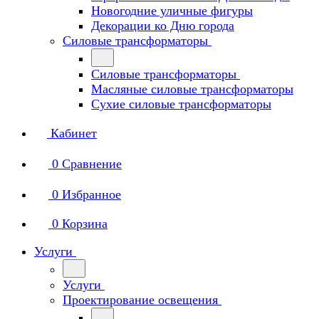
Новогодние уличные фигуры
Декорации ко Дню города
Силовые трансформаторы
Силовые трансформаторы
Масляные силовые трансформаторы
Сухие силовые трансформаторы
Кабинет
0
Сравнение
0
Избранное
0
Корзина
Услуги
Услуги
Проектирование освещения