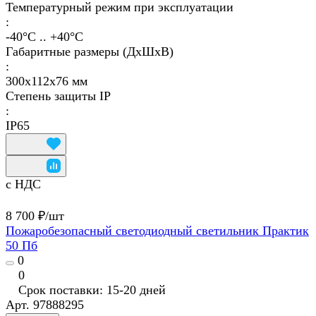
Температурный режим при эксплуатации
:
-40°С .. +40°C
Габаритные размеры (ДхШхВ)
:
300х112х76 мм
Степень защиты IP
:
IP65
с НДС
8 700 ₽/
шт
Пожаробезопасный светодиодный светильник Практик
50 Пб
0
0
Срок поставки: 15-20 дней
Арт.
97888295