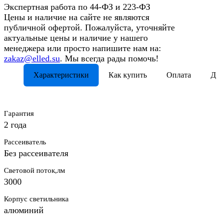
Экспертная работа по 44-ФЗ и 223-ФЗ
Цены и наличие на сайте не являются
публичной офертой. Пожалуйста, уточняйте
актуальные цены и наличие у нашего
менеджера или просто напишите нам на:
zakaz@elled.su
. Мы всегда рады помочь!
Характеристики
Как купить
Оплата
До
Гарантия
2 года
Рассеиватель
Без рассеивателя
Световой поток,лм
3000
Корпус светильника
алюминий