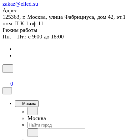
zakaz@elled.su
Адрес
125363, г. Москва, улица Фабрициуса, дом 42, эт.1
пом. II К 1 оф 11
Режим работы
Пн. – Пт.: с 9:00 до 18:00
0
Москва
Москва