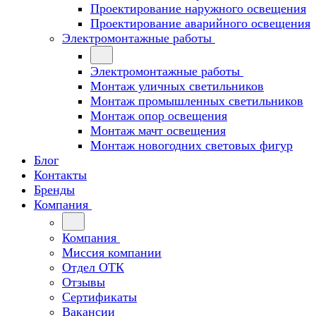
Проектирование наружного освещения
Проектирование аварийного освещения
Электромонтажные работы
Электромонтажные работы
Монтаж уличных светильников
Монтаж промышленных светильников
Монтаж опор освещения
Монтаж мачт освещения
Монтаж новогодних световых фигур
Блог
Контакты
Бренды
Компания
Компания
Миссия компании
Отдел ОТК
Отзывы
Сертификаты
Вакансии