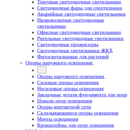
Торговые светодиодные светильники
Cветодиодные фары для спецтехники
Аварийные светодиодные светильники
Низковольтные светодиодные
светильники
Офисные светодиодные светильники
Ригельные светодиодные светильники
Светодиодные прожекторы
Светодиодные светильники ЖКХ
Фитосветильники для растений
Опоры наружного освещения
Опоры наружного освещения
Силовые опоры освещения
Несиловые опоры освещения
Закладные детали фундамента для опор
Цоколи опор освещения
Опоры контактной сети
Cкладывающиеся опоры освещения
Мачты освещения
Кронштейны для опор освещения