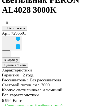
светильник FERON
AL4028 3000K
0
Нет отзывов
Арт.
7296601
В корзину
Купить в 1 клик
Характеристики
Гарантия
:
2 года
Рассеиватель
:
Без рассеивателя
Световой поток,лм
:
3000
Корпус светильника
:
алюминий
Все характеристики
6 994 ₽/
шт
Срок поставки: 5 рабочих дней