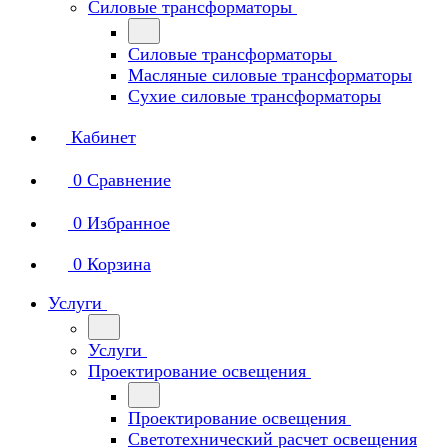
Силовые трансформаторы
Силовые трансформаторы
Масляные силовые трансформаторы
Сухие силовые трансформаторы
Кабинет
0
Сравнение
0
Избранное
0
Корзина
Услуги
Услуги
Проектирование освещения
Проектирование освещения
Светотехнический расчет освещения