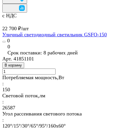
с НДС
22 700 ₽/
шт
Уличный светодиодный светильник GSFO-150
0
0
Срок поставки: 8 рабочих дней
Арт.
41851101
В корзину
Потребляемая мощность,Вт
:
150
Световой поток,лм
:
26587
Угол рассеивания светового потока
:
120°/15°/30°/65°/95°/160х60°