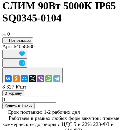
СЛИМ 90Вт 5000K IP65
SQ0345-0104
0
Нет отзывов
Арт.
64068680
8 327 ₽/
шт
В корзину
Купить в 1 клик
Срок поставки: 1-2 рабочих дня
Работаем в рамках любых форм закупок: прямые
коммерческие договоры с НДС 5 и 22% 223-ФЗ и