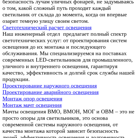
безопасность лучам уличных фонарей, не задумываясь
о том, какой сложный путь проходит каждый
светильник от склада до момента, когда он впервые
озарит темную улицу своим светом.
Светотехнический расчет освещения
Наш инженерный отдел предлагает полный спектр
светотехнических услуг: от проектирования систем
освещения до их монтажа и последующего
обслуживания. Мы специализируемся на поставках
современных LED-светильников для промышленного,
уличного и внутреннего освещения, гарантируя
качество, эффективность и долгий срок службы нашей
продукции.
Проектирование наружного освещения
Проектирование аварийного освещения
Монтаж опор освещения
Монтаж мачт освещения
Мачты освещения ВМО, ВМОН, МОГ и ОВМ – это не
просто опоры для светильников, это основа
современной системы наружного освещения, от
качества монтажа которой зависит безопасность
людей, эффективность освещения и долговечность