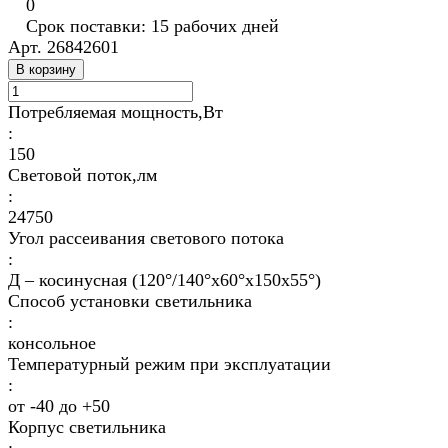
0
Срок поставки: 15 рабочих дней
Арт.
26842601
В корзину
Потребляемая мощность,Вт
:
150
Световой поток,лм
:
24750
Угол рассеивания светового потока
:
Д – косинусная (120°/140°х60°х150x55°)
Способ установки светильника
:
консольное
Температурный режим при эксплуатации
:
от -40 до +50
Корпус светильника