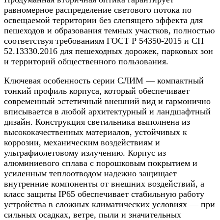
равномерное распределение светового потока по
освещаемой территории без слепящего эффекта для
пешеходов и образования темных участков, полностью
соответствуя требованиям ГОСТ Р 54350-2015 и СП
52.13330.2016 для пешеходных дорожек, парковых зон
и территорий общественного пользования.
Ключевая особенность серии СЛИМ — компактный
тонкий профиль корпуса, который обеспечивает
современный эстетичный внешний вид и гармонично
вписывается в любой архитектурный и ландшафтный
дизайн. Конструкция светильника выполнена из
высококачественных материалов, устойчивых к
коррозии, механическим воздействиям и
ультрафиолетовому излучению. Корпус из
алюминиевого сплава с порошковым покрытием и
усиленным теплоотводом надежно защищает
внутренние компоненты от внешних воздействий, а
класс защиты IP65 обеспечивает стабильную работу
устройства в сложных климатических условиях — при
сильных осадках, ветре, пыли и значительных