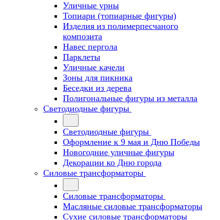
Уличные урны
Топиари (топиарные фигуры)
Изделия из полимерпесчаного
композита
Навес пергола
Парклеты
Уличные качели
Зоны для пикника
Беседки из дерева
Полигональные фигуры из металла
Светодиодные фигуры
Светодиодные фигуры
Оформление к 9 мая и Дню Победы
Новогодние уличные фигуры
Декорации ко Дню города
Силовые трансформаторы
Силовые трансформаторы
Масляные силовые трансформаторы
Сухие силовые трансформаторы