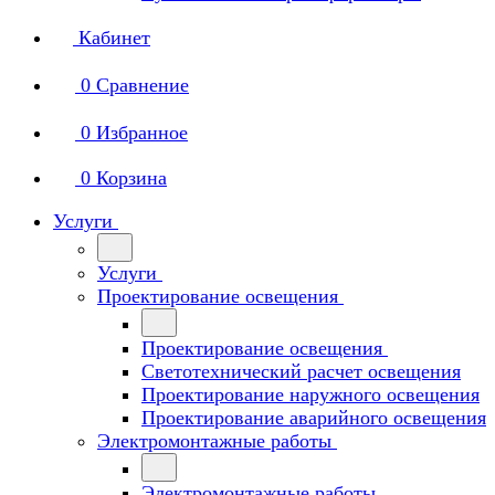
Кабинет
0
Сравнение
0
Избранное
0
Корзина
Услуги
Услуги
Проектирование освещения
Проектирование освещения
Светотехнический расчет освещения
Проектирование наружного освещения
Проектирование аварийного освещения
Электромонтажные работы
Электромонтажные работы