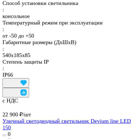
Способ установки светильника
:
консольное
Температурный режим при эксплуатации
:
от -50 до +50
Габаритные размеры (ДхШхВ)
:
540х185х85
Степень защиты IP
:
IP66
с НДС
22 900 ₽/
шт
Уличный светодиодный светильник Devium line LED
150
0