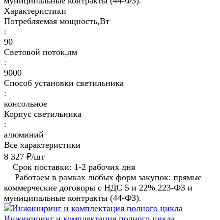
муниципальные контракты (44-ФЗ).
Характеристики
Потребляемая мощность,Вт
:
90
Световой поток,лм
:
9000
Способ установки светильника
:
консольное
Корпус светильника
:
алюминий
Все характеристики
8 327 ₽/
шт
Срок поставки: 1-2 рабочих дня
Работаем в рамках любых форм закупок: прямые
коммерческие договоры с НДС 5 и 22% 223-ФЗ и
муниципальные контракты (44-ФЗ).
Инжиниринг и комплектация полного цикла