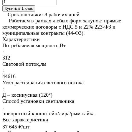
Купить в 1 клик
Срок поставки: 8 рабочих дней
Работаем в рамках любых форм закупок: прямые
коммерческие договоры с НДС 5 и 22% 223-ФЗ и
муниципальные контракты (44-ФЗ).
Характеристики
Потребляемая мощность,Вт
:
312
Световой поток,лм
:
44616
Угол рассеивания светового потока
:
Д – косинусная (120°)
Способ установки светильника
:
поворотный кронштейн/лира/рым-гайка
Все характеристики
37 645 ₽/
шт