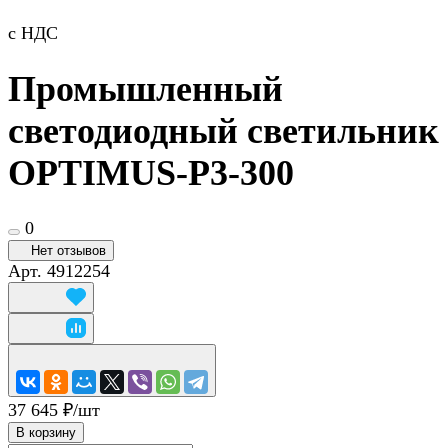
с НДС
Промышленный
светодиодный светильник
OPTIMUS-P3-300
0
Нет отзывов
Арт.
4912254
37 645 ₽/
шт
В корзину