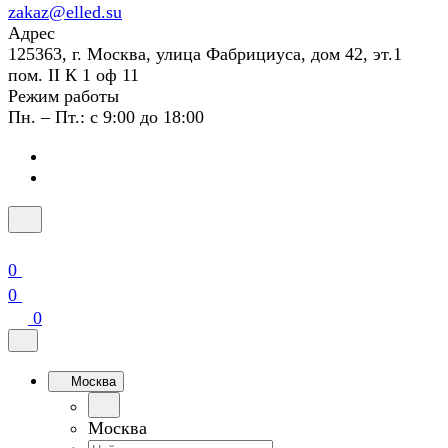
zakaz@elled.su
Адрес
125363, г. Москва, улица Фабрициуса, дом 42, эт.1
пом. II К 1 оф 11
Режим работы
Пн. – Пт.: с 9:00 до 18:00
0
0
0
Москва
Москва