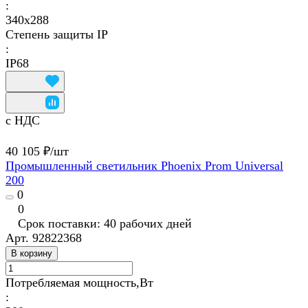
:
340x288
Степень защиты IP
:
IP68
с НДС
40 105 ₽/
шт
Промышленный светильник Phoenix Prom Universal
200
0
0
Срок поставки: 40 рабочих дней
Арт.
92822368
В корзину
Потребляемая мощность,Вт
: