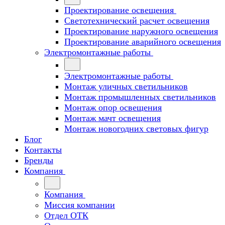
Проектирование освещения
Светотехнический расчет освещения
Проектирование наружного освещения
Проектирование аварийного освещения
Электромонтажные работы
Электромонтажные работы
Монтаж уличных светильников
Монтаж промышленных светильников
Монтаж опор освещения
Монтаж мачт освещения
Монтаж новогодних световых фигур
Блог
Контакты
Бренды
Компания
Компания
Миссия компании
Отдел ОТК