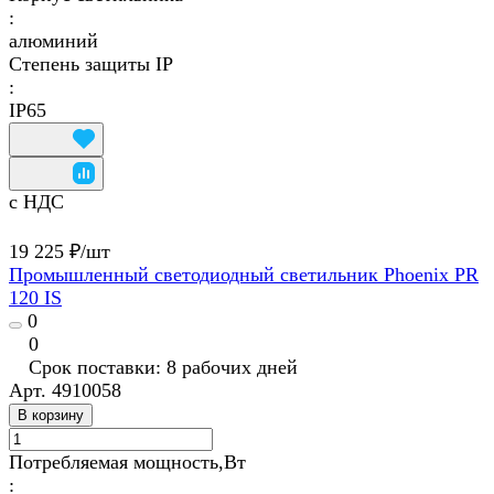
:
алюминий
Степень защиты IP
:
IP65
с НДС
19 225 ₽/
шт
Промышленный светодиодный светильник Phoenix PR
120 IS
0
0
Срок поставки: 8 рабочих дней
Арт.
4910058
В корзину
Потребляемая мощность,Вт
: