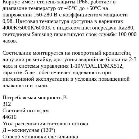
Корпус имеет степень защиты IP66, работает в
диапазоне температур от -45°C до +50°C на
напряжении 160-280 В с коэффициентом мощности
0,98. Цветовая температура доступна в вариантах
4000K/5000K/6000K с индексом цветопередачи Ra≥80,
светодиоды Samsung гарантируют срок службы 100 000
часов.​
Светильник монтируется на поворотный кронштейн,
лиру или рым-гайку, доступны аварийные блоки на 2-3
часа и системы управления 1-10V/DALI/DMX512,
гарантия 5 лет обеспечивает надежность при
интенсивной эксплуатации в условиях повышенной
влажности и пыли.​
Потребляемая мощность,Вт
312
Световой поток,лм
44616
Угол рассеивания светового потока
Д – косинусная (120°)
Способ установки светильника