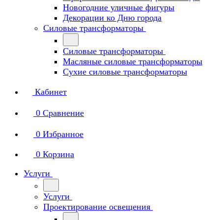
Новогодние уличные фигуры
Декорации ко Дню города
Силовые трансформаторы
Силовые трансформаторы
Масляные силовые трансформаторы
Сухие силовые трансформаторы
Кабинет
0
Сравнение
0
Избранное
0
Корзина
Услуги
Услуги
Проектирование освещения