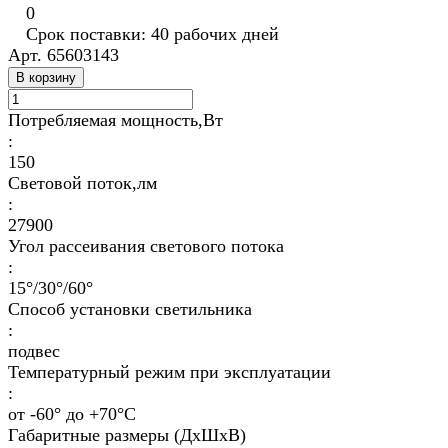
0
Срок поставки: 40 рабочих дней
Арт.
65603143
В корзину
Потребляемая мощность,Вт
:
150
Световой поток,лм
:
27900
Угол рассеивания светового потока
:
15°/30°/60°
Способ установки светильника
:
подвес
Температурный режим при эксплуатации
:
от -60° до +70°C
Габаритные размеры (ДхШхВ)