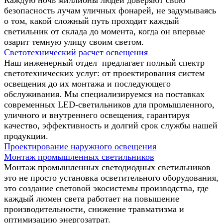
безопасность лучам уличных фонарей, не задумываясь
о том, какой сложный путь проходит каждый
светильник от склада до момента, когда он впервые
озарит темную улицу своим светом.
Светотехнический расчет освещения
Наш инженерный отдел предлагает полный спектр
светотехнических услуг: от проектирования систем
освещения до их монтажа и последующего
обслуживания. Мы специализируемся на поставках
современных LED-светильников для промышленного,
уличного и внутреннего освещения, гарантируя
качество, эффективность и долгий срок службы нашей
продукции.
Проектирование наружного освещения
Монтаж промышленных светильников
Монтаж промышленных светодиодных светильников –
это не просто установка осветительного оборудования,
это создание световой экосистемы производства, где
каждый люмен света работает на повышение
производительности, снижение травматизма и
оптимизацию энергозатрат.