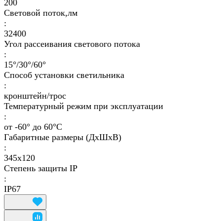
200
Световой поток,лм
:
32400
Угол рассеивания светового потока
:
15°/30°/60°
Способ установки светильника
:
кронштейн/трос
Температурный режим при эксплуатации
:
от -60° до 60°C
Габаритные размеры (ДхШхВ)
:
345x120
Степень защиты IP
:
IP67