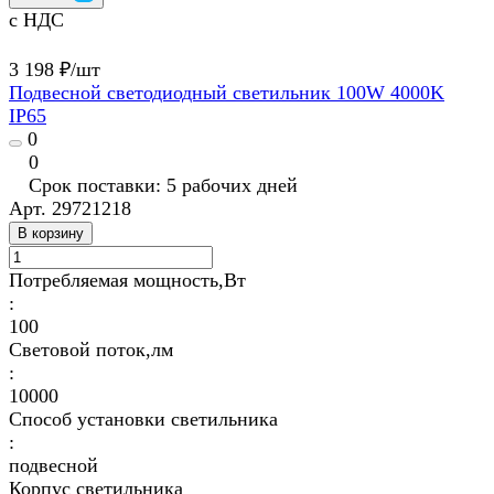
с НДС
3 198 ₽/
шт
Подвесной светодиодный светильник 100W 4000K
IP65
0
0
Срок поставки: 5 рабочих дней
Арт.
29721218
В корзину
Потребляемая мощность,Вт
:
100
Световой поток,лм
:
10000
Способ установки светильника
:
подвесной
Корпус светильника