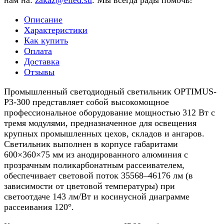
нам на:
zakaz@elled.su
. Мы всегда рады помочь!
Описание
Характеристики
Как купить
Оплата
Доставка
Отзывы
Промышленный светодиодный светильник OPTIMUS-
P3-300 представляет собой высокомощное
профессиональное оборудование мощностью 312 Вт с
тремя модулями, предназначенное для освещения
крупных промышленных цехов, складов и ангаров.
Светильник выполнен в корпусе габаритами
600×360×75 мм из анодированного алюминия с
прозрачным поликарбонатным рассеивателем,
обеспечивает световой поток 35568–46176 лм (в
зависимости от цветовой температуры) при
светоотдаче 143 лм/Вт и косинусной диаграмме
рассеивания 120°.​