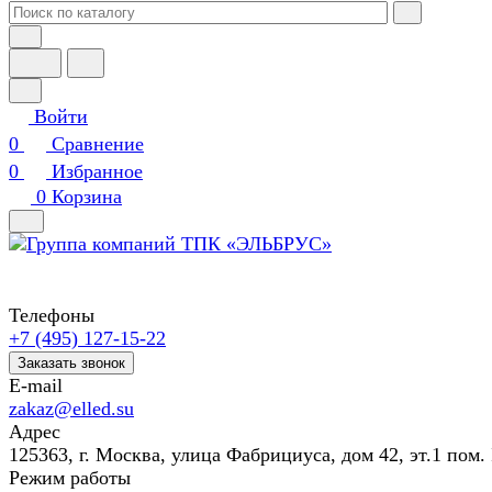
Войти
0
Сравнение
0
Избранное
0
Корзина
Телефоны
+7 (495) 127-15-22
Заказать звонок
E-mail
zakaz@elled.su
Адрес
125363, г. Москва, улица Фабрициуса, дом 42, эт.1 пом. 
Режим работы