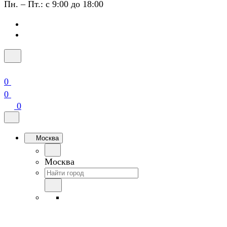
Пн. – Пт.: с 9:00 до 18:00
0
0
0
Москва
Москва