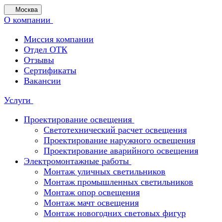
Москва
О компании
Миссия компании
Отдел ОТК
Отзывы
Сертификаты
Вакансии
Услуги
Проектирование освещения
Светотехнический расчет освещения
Проектирование наружного освещения
Проектирование аварийного освещения
Электромонтажные работы
Монтаж уличных светильников
Монтаж промышленных светильников
Монтаж опор освещения
Монтаж мачт освещения
Монтаж новогодних световых фигур