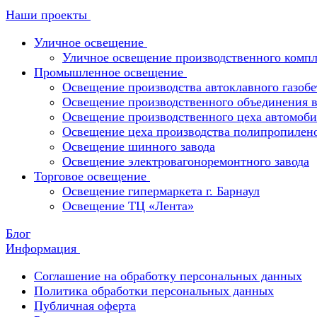
Наши проекты
Уличное освещение
Уличное освещение производственного компл
Промышленное освещение
Освещение производства автоклавного газобе
Освещение производственного объединения в 
Освещение производственного цеха автомоби
Освещение цеха производства полипропилен
Освещение шинного завода
Освещение электровагоноремонтного завода
Торговое освещение
Освещение гипермаркета г. Барнаул
Освещение ТЦ «Лента»
Блог
Информация
Соглашение на обработку персональных данных
Политика обработки персональных данных
Публичная оферта