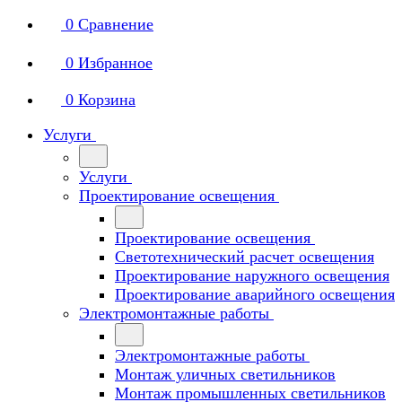
0
Сравнение
0
Избранное
0
Корзина
Услуги
Услуги
Проектирование освещения
Проектирование освещения
Светотехнический расчет освещения
Проектирование наружного освещения
Проектирование аварийного освещения
Электромонтажные работы
Электромонтажные работы
Монтаж уличных светильников
Монтаж промышленных светильников