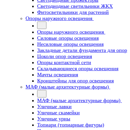
Светодиодные прожекторы
Светодиодные светильники ЖКХ
Фитосветильники для растений
Опоры наружного освещения
Опоры наружного освещения
Силовые опоры освещения
Несиловые опоры освещения
Закладные детали фундамента для опор
Цоколи опор освещения
Опоры контактной сети
Cкладывающиеся опоры освещения
Мачты освещения
Кронштейны для опор освещения
МАФ (малые архитектурные формы)
МАФ (малые архитектурные формы)
Уличные лавки
Уличные скамейки
Уличные урны
Топиари (топиарные фигуры)