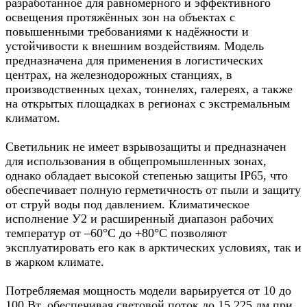
разработанное для равномерного и эффективного
освещения протяжённых зон на объектах с
повышенными требованиями к надёжности и
устойчивости к внешним воздействиям. Модель
предназначена для применения в логистических
центрах, на железнодорожных станциях, в
производственных цехах, тоннелях, галереях, а также
на открытых площадках в регионах с экстремальным
климатом.
Светильник не имеет взрывозащиты и предназначен
для использования в общепромышленных зонах,
однако обладает высокой степенью защиты IP65, что
обеспечивает полную герметичность от пыли и защиту
от струй воды под давлением. Климатическое
исполнение У2 и расширенный диапазон рабочих
температур от –60°C до +80°C позволяют
эксплуатировать его как в арктических условиях, так и
в жарком климате.
Потребляемая мощность модели варьируется от 10 до
100 Вт, обеспечивая световой поток до 15 225 лм при