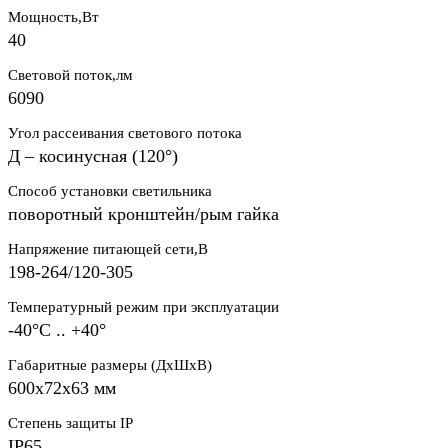
Мощность,Вт
40
Световой поток,лм
6090
Угол рассеивания светового потока
Д – косинусная (120°)
Способ установки светильника
поворотный кронштейн/рым гайка
Напряжение питающей сети,В
198-264/120-305
Температурный режим при эксплуатации
-40°С .. +40°
Габаритные размеры (ДхШхВ)
600х72х63 мм
Степень защиты IP
IP65