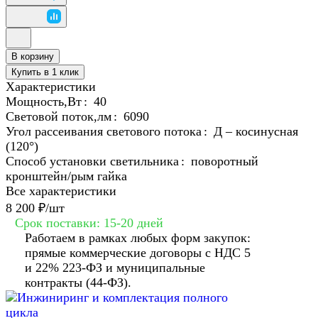
В корзину
Купить в 1 клик
Характеристики
Мощность,Вт
:
40
Световой поток,лм
:
6090
Угол рассеивания светового потока
:
Д – косинусная
(120°)
Способ установки светильника
:
поворотный
кронштейн/рым гайка
Все характеристики
8 200 ₽/
шт
Срок поставки: 15-20 дней
Работаем в рамках любых форм закупок:
прямые коммерческие договоры с НДС 5
и 22% 223-ФЗ и муниципальные
контракты (44-ФЗ).