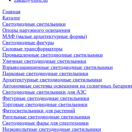
zakaz@elled.su
Главная
Каталог
Светодиодные светильники
Опоры наружного освещения
МАФ (малые архитектурные формы)
Светодиодные фигуры
Силовые трансформаторы
Промышленные светодиодные светильники
Уличные светодиодные светильники
Взрывозащищенные светодиодные светильники
Парковые светодиодные светильники
Архитектурные светодиодные светильники
Автономные системы освещения на солнечных батарея
Светодиодные светильники для АЗС
Фигурные светодиодные светильники
Торговые светодиодные светильники
Фитосветильники для растений
Ригельные светодиодные светильники
Cветодиодные фары для спецтехники
Низковольтные светодиодные светильники