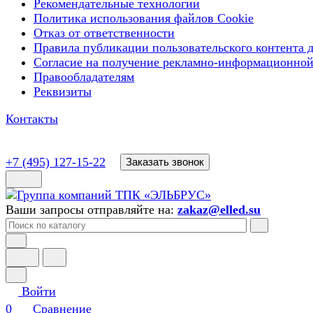
Рекомендательные технологии
Политика использования файлов Cookie
Отказ от ответственности
Правила публикации пользовательского контента д
Согласие на получение рекламно-информационной
Правообладателям
Реквизиты
Контакты
+7 (495) 127-15-22
Заказать звонок
Ваши запросы отправляйте на:
zakaz@elled.su
Войти
0
Сравнение