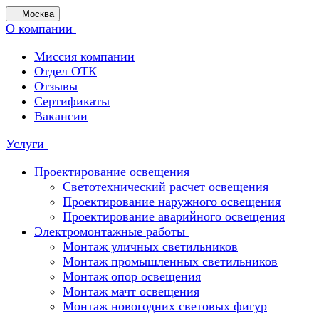
Москва
О компании
Миссия компании
Отдел ОТК
Отзывы
Сертификаты
Вакансии
Услуги
Проектирование освещения
Светотехнический расчет освещения
Проектирование наружного освещения
Проектирование аварийного освещения
Электромонтажные работы
Монтаж уличных светильников
Монтаж промышленных светильников
Монтаж опор освещения
Монтаж мачт освещения
Монтаж новогодних световых фигур