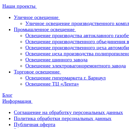
Наши проекты
Уличное освещение
Уличное освещение производственного компл
Промышленное освещение
Освещение производства автоклавного газобе
Освещение производственного объединения в 
Освещение производственного цеха автомоби
Освещение цеха производства полипропилен
Освещение шинного завода
Освещение электровагоноремонтного завода
Торговое освещение
Освещение гипермаркета г. Барнаул
Освещение ТЦ «Лента»
Блог
Информация
Соглашение на обработку персональных данных
Политика обработки персональных данных
Публичная оферта