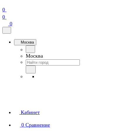
0
0
0
Москва
Москва
Кабинет
0
Сравнение