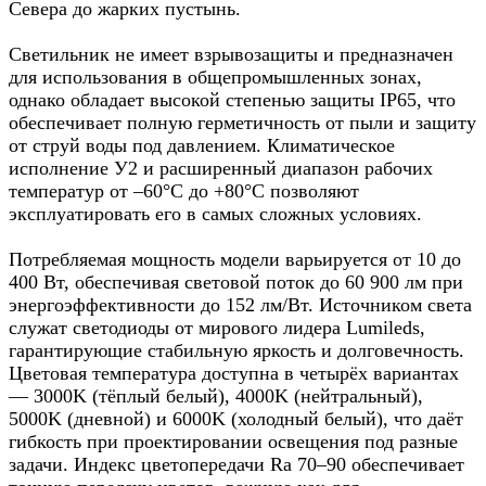
Севера до жарких пустынь.
Светильник не имеет взрывозащиты и предназначен
для использования в общепромышленных зонах,
однако обладает высокой степенью защиты IP65, что
обеспечивает полную герметичность от пыли и защиту
от струй воды под давлением. Климатическое
исполнение У2 и расширенный диапазон рабочих
температур от –60°C до +80°C позволяют
эксплуатировать его в самых сложных условиях.
Потребляемая мощность модели варьируется от 10 до
400 Вт, обеспечивая световой поток до 60 900 лм при
энергоэффективности до 152 лм/Вт. Источником света
служат светодиоды от мирового лидера Lumileds,
гарантирующие стабильную яркость и долговечность.
Цветовая температура доступна в четырёх вариантах
— 3000K (тёплый белый), 4000K (нейтральный),
5000K (дневной) и 6000K (холодный белый), что даёт
гибкость при проектировании освещения под разные
задачи. Индекс цветопередачи Ra 70–90 обеспечивает