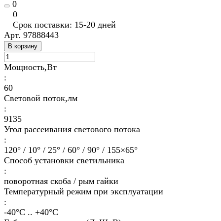
0
0
Срок поставки: 15-20 дней
Арт.
97888443
В корзину
Мощность,Вт
:
60
Световой поток,лм
:
9135
Угол рассеивания светового потока
:
120° / 10° / 25° / 60° / 90° / 155×65°
Способ установки светильника
:
поворотная скоба / рым гайки
Температурный режим при эксплуатации
:
-40°С .. +40°C