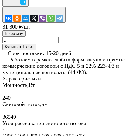
31 300 ₽/
шт
В корзину
Купить в 1 клик
Срок поставки: 15-20 дней
Работаем в рамках любых форм закупок: прямые
коммерческие договоры с НДС 5 и 22% 223-ФЗ и
муниципальные контракты (44-ФЗ).
Характеристики
Мощность,Вт
:
240
Световой поток,лм
:
36540
Угол рассеивания светового потока
: