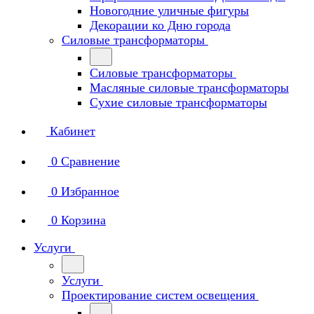
Новогодние уличные фигуры
Декорации ко Дню города
Силовые трансформаторы
Силовые трансформаторы
Масляные силовые трансформаторы
Сухие силовые трансформаторы
Кабинет
0
Сравнение
0
Избранное
0
Корзина
Услуги
Услуги
Проектирование систем освещения