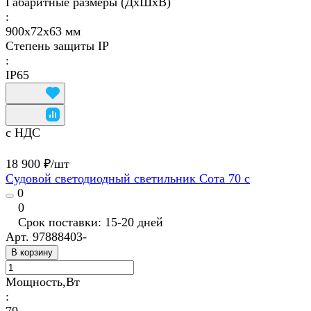
Габаритные размеры (ДхШхВ)
:
900х72х63 мм
Степень защиты IP
:
IP65
с НДС
18 900 ₽/
шт
Судовой светодиодный светильник Сота 70 с
0
0
Срок поставки: 15-20 дней
Арт.
97888403-
В корзину
Мощность,Вт
: