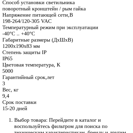
Способ установки светильника
поворотный кронштейн / рым гайка
Напряжение питающей сети,В
198-264/120-305 VAC
Температурный режим при эксплуатации
-40°С .. +40°C
Габаритные размеры (ДхШхВ)
1200х190х83 мм
Степень защиты IP
IP65
Цветовая температура, К
5000
Гарантийный срок,лет
3
Вес, кг
9,4
Срок поставки
15-20 дней
Выбор товара: Перейдите в каталог и
воспользуйтесь фильтром для поиска по
техническим характеристикам, бренду и другим