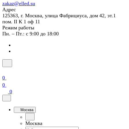
zakaz@elled.su
Адрес
125363, г. Москва, улица Фабрициуса, дом 42, эт.1
пом. II К 1 оф 11
Режим работы
Пн. – Пт.: с 9:00 до 18:00
0
0
0
Москва
Москва