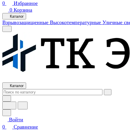
0
Избранное
0
Корзина
Каталог
Взрывозащищенные
Высокотемпературные
Уличные св
Каталог
Войти
0
Сравнение