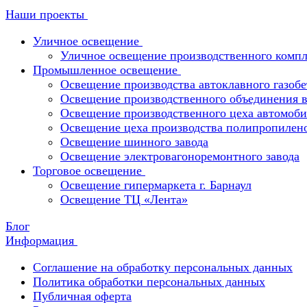
Наши проекты
Уличное освещение
Уличное освещение производственного компл
Промышленное освещение
Освещение производства автоклавного газобе
Освещение производственного объединения в 
Освещение производственного цеха автомоби
Освещение цеха производства полипропилен
Освещение шинного завода
Освещение электровагоноремонтного завода
Торговое освещение
Освещение гипермаркета г. Барнаул
Освещение ТЦ «Лента»
Блог
Информация
Соглашение на обработку персональных данных
Политика обработки персональных данных
Публичная оферта