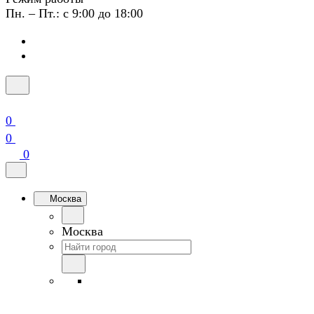
Пн. – Пт.: с 9:00 до 18:00
0
0
0
Москва
Москва