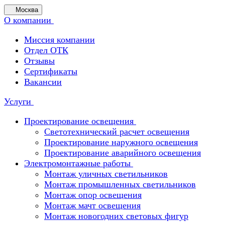
Москва
О компании
Миссия компании
Отдел ОТК
Отзывы
Сертификаты
Вакансии
Услуги
Проектирование освещения
Светотехнический расчет освещения
Проектирование наружного освещения
Проектирование аварийного освещения
Электромонтажные работы
Монтаж уличных светильников
Монтаж промышленных светильников
Монтаж опор освещения
Монтаж мачт освещения
Монтаж новогодних световых фигур