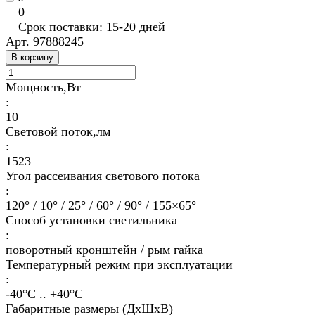
0
Срок поставки: 15-20 дней
Арт.
97888245
В корзину
Мощность,Вт
:
10
Световой поток,лм
:
1523
Угол рассеивания светового потока
:
120° / 10° / 25° / 60° / 90° / 155×65°
Способ установки светильника
:
поворотный кронштейн / рым гайка
Температурный режим при эксплуатации
:
-40°С .. +40°C
Габаритные размеры (ДхШхВ)