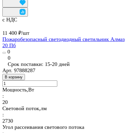
с НДС
11 400 ₽/
шт
Пожаробезопасный светодиодный светильник Алмаз
20 Пб
0
0
Срок поставки: 15-20 дней
Арт.
97888287
В корзину
Мощность,Вт
:
20
Световой поток,лм
:
2730
Угол рассеивания светового потока