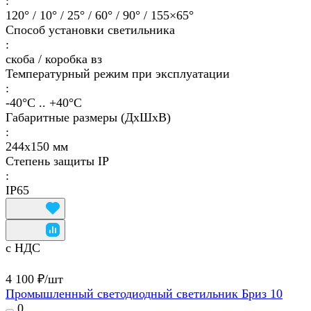
:
120° / 10° / 25° / 60° / 90° / 155×65°
Способ установки светильника
:
скоба / коробка вз
Температурный режим при эксплуатации
:
-40°С .. +40°C
Габаритные размеры (ДхШхВ)
:
244х150 мм
Степень защиты IP
:
IP65
с НДС
4 100 ₽/
шт
Промышленный светодиодный светильник Бриз 10
0