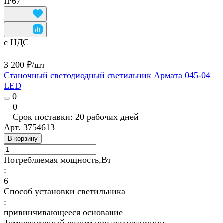
IP67
с НДС
3 200 ₽/
шт
Станочный светодиодный светильник Армата 045-04
LED
0
0
Срок поставки: 20 рабочих дней
Арт.
3754613
В корзину
Потребляемая мощность,Вт
:
6
Способ установки светильника
:
привинчивающееся основание
Температурный режим при эксплуатации