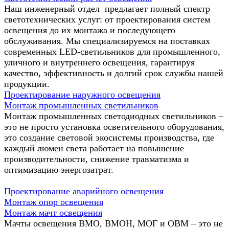
Наш инженерный отдел предлагает полный спектр
светотехнических услуг: от проектирования систем
освещения до их монтажа и последующего
обслуживания. Мы специализируемся на поставках
современных LED-светильников для промышленного,
уличного и внутреннего освещения, гарантируя
качество, эффективность и долгий срок службы нашей
продукции.
Проектирование наружного освещения
Монтаж промышленных светильников
Монтаж промышленных светодиодных светильников –
это не просто установка осветительного оборудования,
это создание световой экосистемы производства, где
каждый люмен света работает на повышение
производительности, снижение травматизма и
оптимизацию энергозатрат.
Проектирование аварийного освещения
Монтаж опор освещения
Монтаж мачт освещения
Мачты освещения ВМО, ВМОН, МОГ и ОВМ – это не