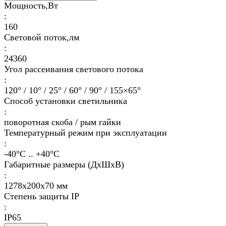
Мощность,Вт
:
160
Световой поток,лм
:
24360
Угол рассеивания светового потока
:
120° / 10° / 25° / 60° / 90° / 155×65°
Способ установки светильника
:
поворотная скоба / рым гайки
Температурный режим при эксплуатации
:
-40°С .. +40°C
Габаритные размеры (ДхШхВ)
:
1278х200х70 мм
Степень защиты IP
:
IP65