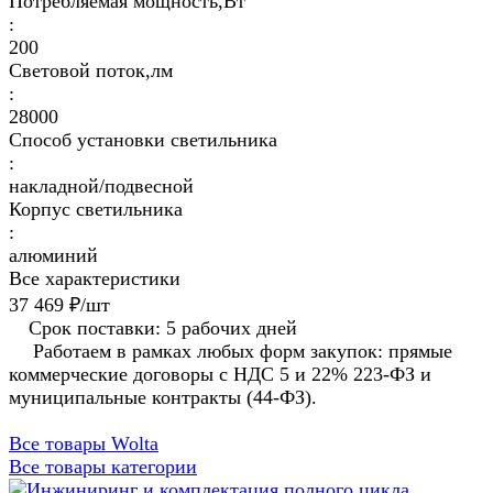
Потребляемая мощность,Вт
:
200
Световой поток,лм
:
28000
Способ установки светильника
:
накладной/подвесной
Корпус светильника
:
алюминий
Все характеристики
37 469 ₽/
шт
Срок поставки: 5 рабочих дней
Работаем в рамках любых форм закупок: прямые
коммерческие договоры с НДС 5 и 22% 223-ФЗ и
муниципальные контракты (44-ФЗ).
Все товары Wolta
Все товары категории