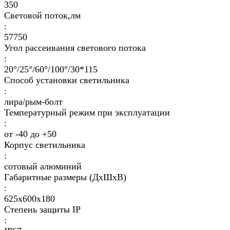
350
Световой поток,лм
:
57750
Угол рассеивания светового потока
:
20°/25°/60°/100°/30*115
Способ установки светильника
:
лира/рым-болт
Температурный режим при эксплуатации
:
от -40 до +50
Корпус светильника
:
сотовый алюминий
Габаритные размеры (ДхШхВ)
:
625x600х180
Степень защиты IP
: