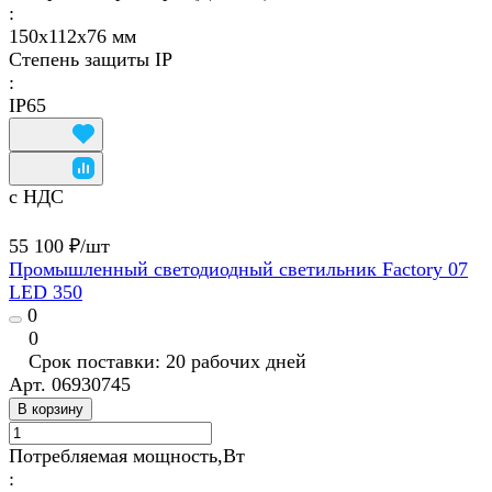
:
150х112х76 мм
Степень защиты IP
:
IP65
с НДС
55 100 ₽/
шт
Промышленный светодиодный светильник Factory 07
LED 350
0
0
Срок поставки: 20 рабочих дней
Арт.
06930745
В корзину
Потребляемая мощность,Вт
: