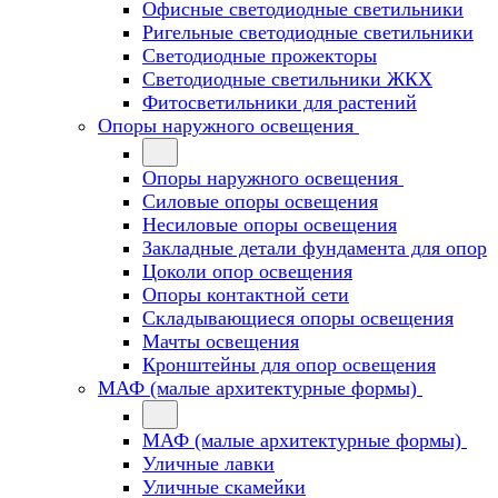
Офисные светодиодные светильники
Ригельные светодиодные светильники
Светодиодные прожекторы
Светодиодные светильники ЖКХ
Фитосветильники для растений
Опоры наружного освещения
Опоры наружного освещения
Силовые опоры освещения
Несиловые опоры освещения
Закладные детали фундамента для опор
Цоколи опор освещения
Опоры контактной сети
Cкладывающиеся опоры освещения
Мачты освещения
Кронштейны для опор освещения
МАФ (малые архитектурные формы)
МАФ (малые архитектурные формы)
Уличные лавки
Уличные скамейки