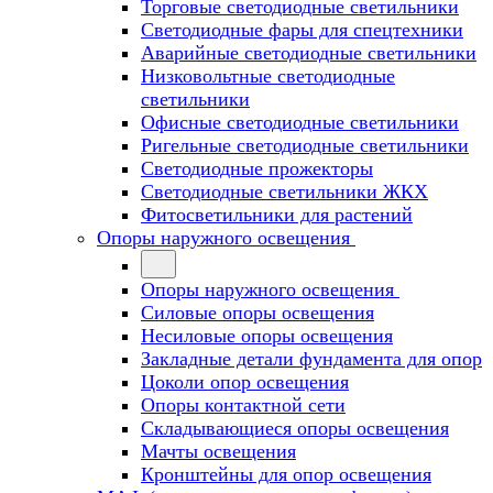
Торговые светодиодные светильники
Cветодиодные фары для спецтехники
Аварийные светодиодные светильники
Низковольтные светодиодные
светильники
Офисные светодиодные светильники
Ригельные светодиодные светильники
Светодиодные прожекторы
Светодиодные светильники ЖКХ
Фитосветильники для растений
Опоры наружного освещения
Опоры наружного освещения
Силовые опоры освещения
Несиловые опоры освещения
Закладные детали фундамента для опор
Цоколи опор освещения
Опоры контактной сети
Cкладывающиеся опоры освещения
Мачты освещения
Кронштейны для опор освещения