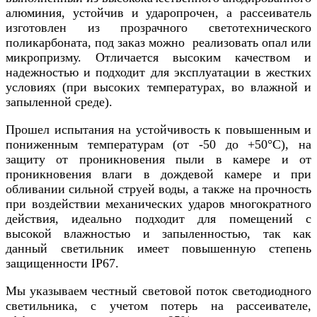
алюминия, устойчив и ударопрочен, а рассеиватель
изготовлен из прозрачного светотехнического
поликарбоната, под заказ можно реализовать опал или
микропризму. Отличается высоким качеством и
надежностью и подходит для эксплуатации в жестких
условиях (при высоких температурах, во влажной и
запыленной среде).
Прошел испытания на устойчивость к повышенным и
пониженным температурам (от -50 до +50°С), на
защиту от проникновения пыли в камере и от
проникновения влаги в дождевой камере и при
обливании сильной струей воды, а также на прочность
при воздействии механических ударов многократного
действия, идеально подходит для помещений с
высокой влажностью и запыленностью, так как
данный светильник имеет повышенную степень
защищенности IP67.
Мы указываем честный световой поток светодиодного
светильника, с учетом потерь на рассеивателе,