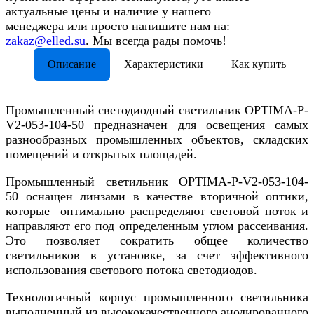
актуальные цены и наличие у нашего
менеджера или просто напишите нам на:
zakaz@elled.su
. Мы всегда рады помочь!
Описание
Характеристики
Как купить
Промышленный светодиодный светильник OPTIMA-P-
V2-053-104-50 предназначен для освещения самых
разнообразных промышленных объектов, складских
помещений и открытых площадей.
Промышленный светильник OPTIMA-P-V2-053-104-
50 оснащен линзами в качестве вторичной оптики,
которые оптимально распределяют световой поток и
направляют его под определенным углом рассеивания.
Это позволяет сократить общее количество
светильников в установке, за счет эффективного
использования светового потока светодиодов.
Технологичный корпус промышленного светильника
выполненный из высококачественного анодированного