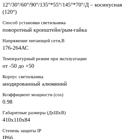
12°/30°/60°/90°/135°*55°/145°*70°/Д – косинусная
(120°)
Способ установки светильника
поворотный кронштейн/рым-гайка
Напряжение питающей сети,В
176-264АС
Температурный режим при эксплуатации
от -50 до +50
Корпус светильника
анодированный алюминий
Коэффициент мощности (cos)
0.98
Габаритные размеры (ДхШхВ)
410х110х84
Степень защиты IP
IP66