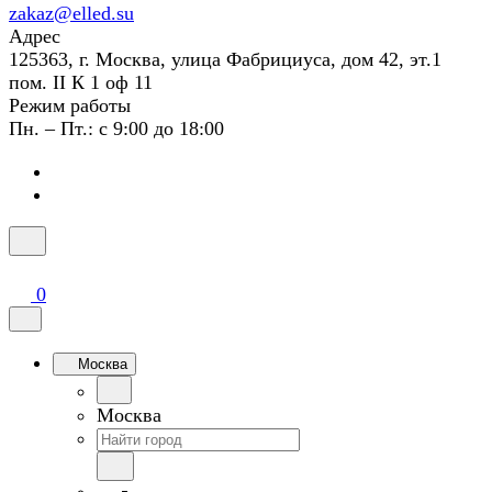
zakaz@elled.su
Адрес
125363, г. Москва, улица Фабрициуса, дом 42, эт.1
пом. II К 1 оф 11
Режим работы
Пн. – Пт.: с 9:00 до 18:00
0
Москва
Москва