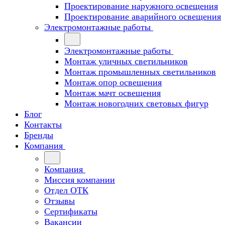
Проектирование наружного освещения
Проектирование аварийного освещения
Электромонтажные работы
Электромонтажные работы
Монтаж уличных светильников
Монтаж промышленных светильников
Монтаж опор освещения
Монтаж мачт освещения
Монтаж новогодних световых фигур
Блог
Контакты
Бренды
Компания
Компания
Миссия компании
Отдел ОТК
Отзывы
Сертификаты
Вакансии