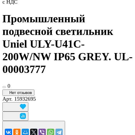
с НДС
Промышленный
подвесной светильник
Uniel ULY-U41C-
200W/NW IP65 GREY. UL-
00003777
0
Нет отзывов
Арт.
15932695