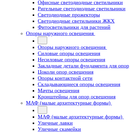
Офисные светодиодные светильники
Ригельные светодиодные светильники
Светодиодные прожекторы
Светодиодные светильники ЖКХ
Фитосветильники для растений
Опоры наружного освещения
Опоры наружного освещения
Силовые опоры освещения
Несиловые опоры освещения
Закладные детали фундамента для опор
Цоколи опор освещения
Опоры контактной сети
Cкладывающиеся опоры освещения
Мачты освещения
Кронштейны для опор освещения
МАФ (малые архитектурные формы)
МАФ (малые архитектурные формы)
Уличные лавки
Уличные скамейки