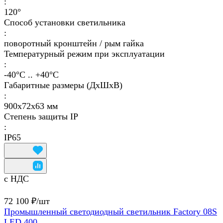
:
120°
Способ установки светильника
:
поворотный кронштейн / рым гайка
Температурный режим при эксплуатации
:
-40°С .. +40°C
Габаритные размеры (ДхШхВ)
:
900х72х63 мм
Степень защиты IP
:
IP65
с НДС
72 100 ₽/
шт
Промышленный светодиодный светильник Factory 08S
LED 400