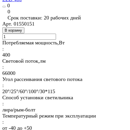
0
0
Срок поставки: 20 рабочих дней
Арт.
01550151
В корзину
Потребляемая мощность,Вт
:
400
Световой поток,лм
:
66000
Угол рассеивания светового потока
:
20°/25°/60°/100°/30*115
Способ установки светильника
:
лира/рым-болт
Температурный режим при эксплуатации
:
от -40 до +50