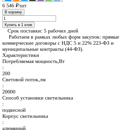
6 546 ₽/
шт
В корзину
Купить в 1 клик
Срок поставки: 5 рабочих дней
Работаем в рамках любых форм закупок: прямые
коммерческие договоры с НДС 5 и 22% 223-ФЗ и
муниципальные контракты (44-ФЗ).
Характеристики
Потребляемая мощность,Вт
:
200
Световой поток,лм
:
20000
Способ установки светильника
:
подвесной
Корпус светильника
:
алюминий