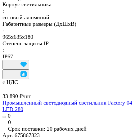
Корпус светильника
:
сотовый алюминий
Габаритные размеры (ДхШхВ)
:
965x635х180
Степень защиты IP
:
IP67
с НДС
33 890 ₽/
шт
Промышленный светодиодный светильник Factory 04
LED 280
0
0
Срок поставки: 20 рабочих дней
Арт.
675867823