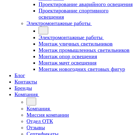
Проектирование аварийного освещения
Проектирование спортивного
освещения
Электромонтажные работы
Электромонтажные работы
Монтаж уличных светильников
Монтаж промышленных светильников
Монтаж опор освещения
Монтаж мачт освещения
Монтаж новогодних световых фигур
Блог
Контакты
Бренды
Компания
Компания
Миссия компании
Отдел ОТК
Отзывы
Сертификаты