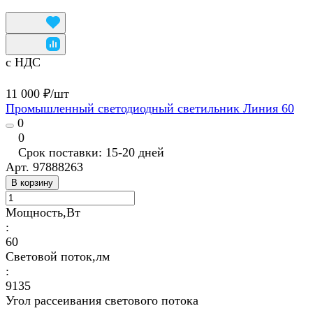
с НДС
11 000 ₽/
шт
Промышленный светодиодный светильник Линия 60
0
0
Срок поставки: 15-20 дней
Арт.
97888263
В корзину
Мощность,Вт
:
60
Световой поток,лм
:
9135
Угол рассеивания светового потока