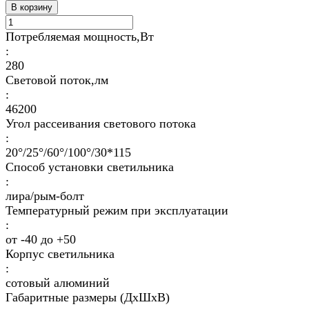
В корзину
Потребляемая мощность,Вт
:
280
Световой поток,лм
:
46200
Угол рассеивания светового потока
:
20°/25°/60°/100°/30*115
Способ установки светильника
:
лира/рым-болт
Температурный режим при эксплуатации
:
от -40 до +50
Корпус светильника
:
сотовый алюминий
Габаритные размеры (ДхШхВ)