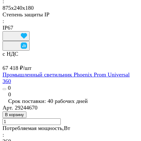
:
875x240х180
Степень защиты IP
:
IP67
с НДС
67 418 ₽/
шт
Промышленный светильник Phoenix Prom Universal
360
0
0
Срок поставки: 40 рабочих дней
Арт.
29244670
В корзину
Потребляемая мощность,Вт
: