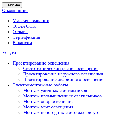
Москва
О компании
Миссия компании
Отдел ОТК
Отзывы
Сертификаты
Вакансии
Услуги
Проектирование освещения
Светотехнический расчет освещения
Проектирование наружного освещения
Проектирование аварийного освещения
Электромонтажные работы
Монтаж уличных светильников
Монтаж промышленных светильников
Монтаж опор освещения
Монтаж мачт освещения
Монтаж новогодних световых фигур