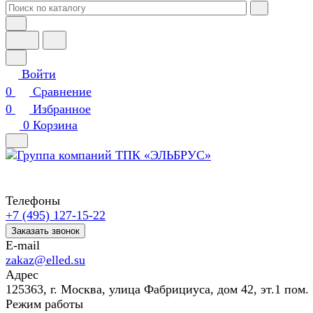
Войти
0
Сравнение
0
Избранное
0
Корзина
Телефоны
+7 (495) 127-15-22
Заказать звонок
E-mail
zakaz@elled.su
Адрес
125363, г. Москва, улица Фабрициуса, дом 42, эт.1 пом. 
Режим работы