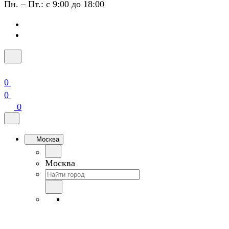
Пн. – Пт.: с 9:00 до 18:00
0
0
0
Москва
Москва