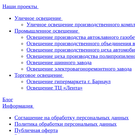
Наши проекты
Уличное освещение
Уличное освещение производственного компл
Промышленное освещение
Освещение производства автоклавного газобе
Освещение производственного объединения в 
Освещение производственного цеха автомоби
Освещение цеха производства полипропилен
Освещение шинного завода
Освещение электровагоноремонтного завода
Торговое освещение
Освещение гипермаркета г. Барнаул
Освещение ТЦ «Лента»
Блог
Информация
Соглашение на обработку персональных данных
Политика обработки персональных данных
Публичная оферта