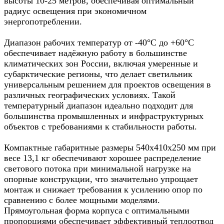
высоты 10-25 метров, обеспечивая оптимальный
радиус освещения при экономичном
энергопотреблении.
Диапазон рабочих температур от -40°C до +60°C
обеспечивает надёжную работу в большинстве
климатических зон России, включая умеренные и
субарктические регионы, что делает светильник
универсальным решением для проектов освещения в
различных географических условиях. Такой
температурный диапазон идеально подходит для
большинства промышленных и инфраструктурных
объектов с требованиями к стабильности работы.
Компактные габаритные размеры 540х410х250 мм при
весе 13,1 кг обеспечивают хорошее распределение
светового потока при минимальной нагрузке на
опорные конструкции, что значительно упрощает
монтаж и снижает требования к усилению опор по
сравнению с более мощными моделями.
Прямоугольная форма корпуса с оптимальными
пропорциями обеспечивает эффективный теплоотвод