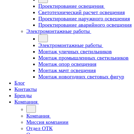
Проектирование освещения
Светотехнический расчет освещения
Проектирование наружного освещения
Проектирование аварийного освещения
Электромонтажные работы
Электромонтажные работы
Монтаж уличных светильников
Монтаж промышленных светильников
Монтаж опор освещения
Монтаж мачт освещения
Монтаж новогодних световых фигур
Блог
Контакты
Бренды
Компания
Компания
Миссия компании
Отдел ОТК