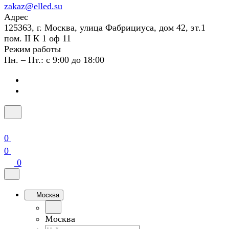
zakaz@elled.su
Адрес
125363, г. Москва, улица Фабрициуса, дом 42, эт.1
пом. II К 1 оф 11
Режим работы
Пн. – Пт.: с 9:00 до 18:00
0
0
0
Москва
Москва