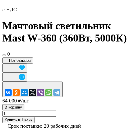
с НДС
Мачтовый светильник
Mast W-360 (360Вт, 5000К)
0
Нет отзывов
64 000 ₽/
шт
В корзину
Купить в 1 клик
Срок поставки: 20 рабочих дней