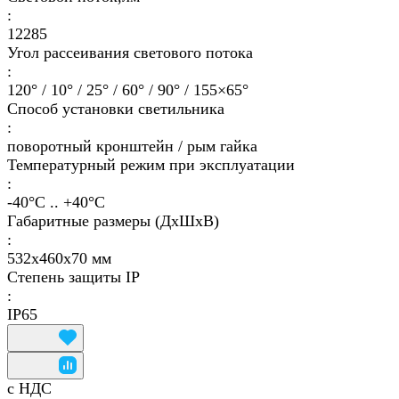
:
12285
Угол рассеивания светового потока
:
120° / 10° / 25° / 60° / 90° / 155×65°
Способ установки светильника
:
поворотный кронштейн / рым гайка
Температурный режим при эксплуатации
:
-40°С .. +40°C
Габаритные размеры (ДхШхВ)
:
532х460х70 мм
Степень защиты IP
:
IP65
с НДС