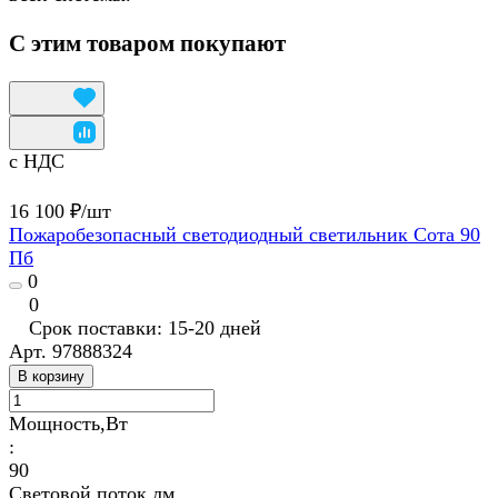
С этим товаром покупают
с НДС
16 100 ₽/
шт
Пожаробезопасный светодиодный светильник Сота 90
Пб
0
0
Срок поставки: 15-20 дней
Арт.
97888324
В корзину
Мощность,Вт
:
90
Световой поток,лм