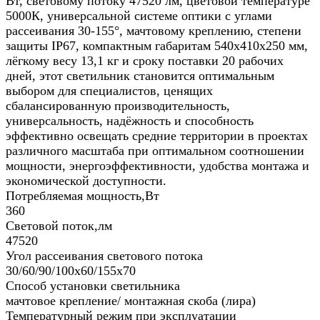
Вт, световому потоку 47520 лм, цветовой температуре
5000К, универсальной системе оптики с углами
рассеивания 30-155°, мачтовому креплению, степени
защиты IP67, компактным габаритам 540х410х250 мм,
лёгкому весу 13,1 кг и сроку поставки 20 рабочих
дней, этот светильник становится оптимальным
выбором для специалистов, ценящих
сбалансированную производительность,
универсальность, надёжность и способность
эффективно освещать средние территории в проектах
различного масштаба при оптимальном соотношении
мощности, энергоэффективности, удобства монтажа и
экономической доступности.
Потребляемая мощность,Вт
360
Световой поток,лм
47520
Угол рассеивания светового потока
30/60/90/100x60/155x70
Способ установки светильника
мачтовое крепление/ монтажная скоба (лира)
Температурный режим при эксплуатации