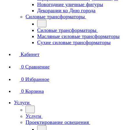
Новогодние уличные фигуры
Декорации ко Дню города
Силовые трансформаторы
Силовые трансформаторы
Масляные силовые трансформаторы
Сухие силовые трансформаторы
Кабинет
0
Сравнение
0
Избранное
0
Корзина
Услуги
Услуги
Проектирование освещения