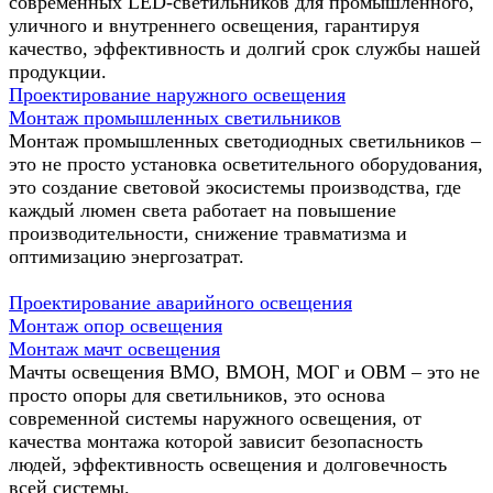
современных LED-светильников для промышленного,
уличного и внутреннего освещения, гарантируя
качество, эффективность и долгий срок службы нашей
продукции.
Проектирование наружного освещения
Монтаж промышленных светильников
Монтаж промышленных светодиодных светильников –
это не просто установка осветительного оборудования,
это создание световой экосистемы производства, где
каждый люмен света работает на повышение
производительности, снижение травматизма и
оптимизацию энергозатрат.
Проектирование аварийного освещения
Монтаж опор освещения
Монтаж мачт освещения
Мачты освещения ВМО, ВМОН, МОГ и ОВМ – это не
просто опоры для светильников, это основа
современной системы наружного освещения, от
качества монтажа которой зависит безопасность
людей, эффективность освещения и долговечность
всей системы.