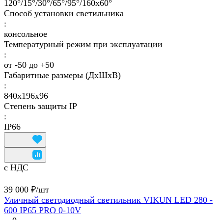
120°/15°/30°/65°/95°/160х60°
Способ установки светильника
:
консольное
Температурный режим при эксплуатации
:
от -50 до +50
Габаритные размеры (ДхШхВ)
:
840х196х96
Степень защиты IP
:
IP66
с НДС
39 000 ₽/
шт
Уличный светодиодный светильник VIKUN LED 280 -
600 IP65 PRO 0-10V