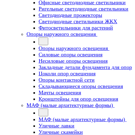
Офисные светодиодные светильники
Ригельные светодиодные светильники
Светодиодные прожекторы
Светодиодные светильники ЖКХ
Фитосветильники для растений
Опоры наружного освещения
Опоры наружного освещения
Силовые опоры освещения
Несиловые опоры освещения
Закладные детали фундамента для опор
Цоколи опор освещения
Опоры контактной сети
Cкладывающиеся опоры освещения
Мачты освещения
Кронштейны для опор освещения
МАФ (малые архитектурные формы)
МАФ (малые архитектурные формы)
Уличные лавки
Уличные скамейки