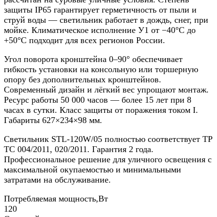
защиты IP65 гарантирует герметичность от пыли и
струй воды — светильник работает в дождь, снег, при
мойке. Климатическое исполнение У1 от −40°C до
+50°C подходит для всех регионов России.
Угол поворота кронштейна 0–90° обеспечивает
гибкость установки на консольную или торшерную
опору без дополнительных кронштейнов.
Современный дизайн и лёгкий вес упрощают монтаж.
Ресурс работы 50 000 часов — более 15 лет при 8
часах в сутки. Класс защиты от поражения током I.
Габариты 627×234×98 мм.
Светильник STL-120W/05 полностью соответствует ТР
ТС 004/2011, 020/2011. Гарантия 2 года.
Профессиональное решение для уличного освещения с
максимальной окупаемостью и минимальными
затратами на обслуживание.
Потребляемая мощность,Вт
120