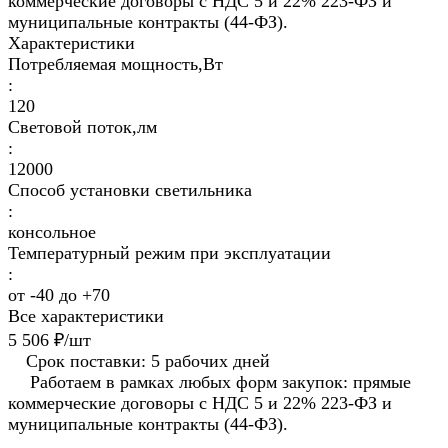
коммерческие договоры с НДС 5 и 22% 223-ФЗ и
муниципальные контракты (44-ФЗ).
Характеристики
Потребляемая мощность,Вт
:
120
Световой поток,лм
:
12000
Способ установки светильника
:
консольное
Температурный режим при эксплуатации
:
от -40 до +70
Все характеристики
5 506 ₽/
шт
Срок поставки: 5 рабочих дней
Работаем в рамках любых форм закупок: прямые
коммерческие договоры с НДС 5 и 22% 223-ФЗ и
муниципальные контракты (44-ФЗ).