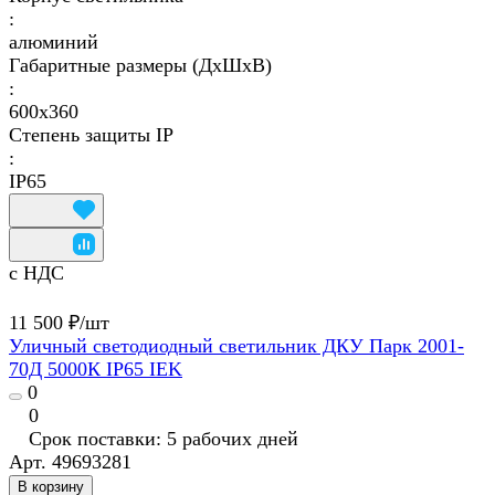
:
алюминий
Габаритные размеры (ДхШхВ)
:
600x360
Степень защиты IP
:
IP65
с НДС
11 500 ₽/
шт
Уличный светодиодный светильник ДКУ Парк 2001-
70Д 5000К IP65 IEK
0
0
Срок поставки: 5 рабочих дней
Арт.
49693281
В корзину