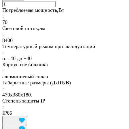
Потребляемая мощность,Вт
:
70
Световой поток,лм
:
8400
Температурный режим при эксплуатации
:
от -40 до +40
Корпус светильника
:
алюминиевый сплав
Габаритные размеры (ДхШхВ)
:
470х380х180.
Степень защиты IP
:
IP65