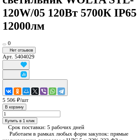
120W/05 120Вт 5700К IP65
12000лм
0
Нет отзывов
Арт.
5404029
5 506 ₽/
шт
В корзину
Купить в 1 клик
Срок поставки: 5 рабочих дней
Работаем в рамках любых форм закупок: прямые