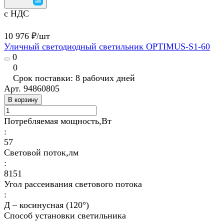
с НДС
10 976 ₽/
шт
Уличный светодиодный светильник OPTIMUS-S1-60
0
0
Срок поставки: 8 рабочих дней
Арт.
94860805
В корзину
Потребляемая мощность,Вт
:
57
Световой поток,лм
:
8151
Угол рассеивания светового потока
:
Д – косинусная (120°)
Способ установки светильника