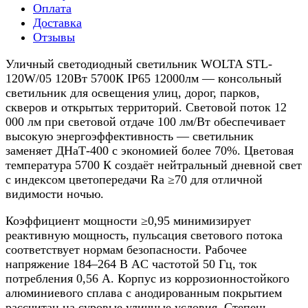
Оплата
Доставка
Отзывы
Уличный светодиодный светильник WOLTA STL-
120W/05 120Вт 5700К IP65 12000лм — консольный
светильник для освещения улиц, дорог, парков,
скверов и открытых территорий. Световой поток 12
000 лм при световой отдаче 100 лм/Вт обеспечивает
высокую энергоэффективность — светильник
заменяет ДНаТ-400 с экономией более 70%. Цветовая
температура 5700 К создаёт нейтральный дневной свет
с индексом цветопередачи Ra ≥70 для отличной
видимости ночью.
Коэффициент мощности ≥0,95 минимизирует
реактивную мощность, пульсация светового потока
соответствует нормам безопасности. Рабочее
напряжение 184–264 В AC частотой 50 Гц, ток
потребления 0,56 А. Корпус из коррозионностойкого
алюминиевого сплава с анодированным покрытием
рассчитан на суровые уличные условия. Степень