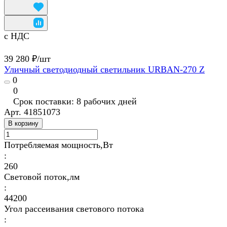
с НДС
39 280 ₽/
шт
Уличный светодиодный светильник URBAN-270 Z
0
0
Срок поставки: 8 рабочих дней
Арт.
41851073
В корзину
Потребляемая мощность,Вт
:
260
Световой поток,лм
:
44200
Угол рассеивания светового потока
: