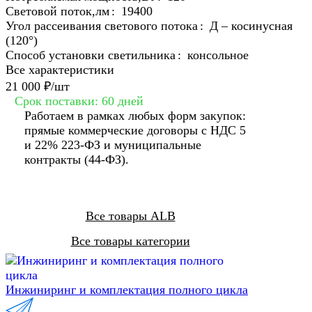
Световой поток,лм
:
19400
Угол рассеивания светового потока
:
Д – косинусная
(120°)
Способ установки светильника
:
консольное
Все характеристики
21 000 ₽/
шт
Срок поставки: 60 дней
Работаем в рамках любых форм закупок:
прямые коммерческие договоры с НДС 5
и 22% 223-ФЗ и муниципальные
контракты (44-ФЗ).
Все товары ALB
Все товары категории
Инжиниринг и комплектация полного цикла