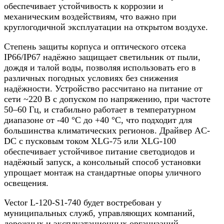
обеспечивает устойчивость к коррозии и
механическим воздействиям, что важно при
круглогодичной эксплуатации на открытом воздухе.​
Степень защиты корпуса и оптического отсека
IP66/IP67 надёжно защищает светильник от пыли,
дождя и талой воды, позволяя использовать его в
различных погодных условиях без снижения
надёжности. Устройство рассчитано на питание от
сети ~220 В с допуском по напряжению, при частоте
50–60 Гц, и стабильно работает в температурном
диапазоне от -40 °C до +40 °C, что подходит для
большинства климатических регионов. Драйвер AC-
DC с пусковым током XLG-75 или XLG-100
обеспечивает устойчивое питание светодиодов и
надёжный запуск, а консольный способ установки
упрощает монтаж на стандартные опоры уличного
освещения.​
Vector L-120-S1-740 будет востребован у
муниципальных служб, управляющих компаний,
дорожных и эксплуатационных организаций,