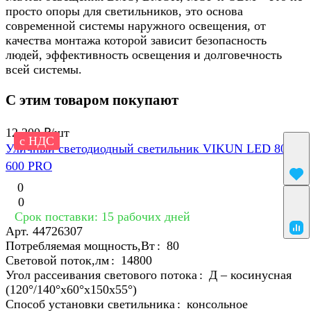
просто опоры для светильников, это основа
современной системы наружного освещения, от
качества монтажа которой зависит безопасность
людей, эффективность освещения и долговечность
всей системы.
С этим товаром покупают
12 200 ₽/
шт
с НДС
Уличный светодиодный светильник VIKUN LED 80 -
600 PRO
0
0
Срок поставки: 15 рабочих дней
Арт.
44726307
Потребляемая мощность,Вт
:
80
Световой поток,лм
:
14800
Угол рассеивания светового потока
:
Д – косинусная
(120°/140°х60°х150x55°)
Способ установки светильника
:
консольное