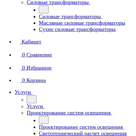
Силовые трансформаторы
Силовые трансформаторы
Масляные силовые трансформаторы
Сухие силовые трансформаторы
Кабинет
0
Сравнение
0
Избранное
0
Корзина
Услуги
Услуги
Проектирование систем освещения
Проектирование систем освещения
Светотехнический расчет освещения