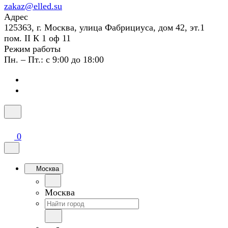
zakaz@elled.su
Адрес
125363, г. Москва, улица Фабрициуса, дом 42, эт.1
пом. II К 1 оф 11
Режим работы
Пн. – Пт.: с 9:00 до 18:00
0
Москва
Москва