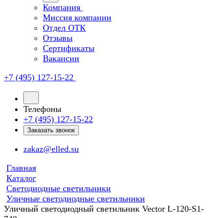
Компания
Миссия компании
Отдел ОТК
Отзывы
Сертификаты
Вакансии
+7 (495) 127-15-22
Телефоны
+7 (495) 127-15-22
Заказать звонок
zakaz@elled.su
Главная
Каталог
Светодиодные светильники
Уличные светодиодные светильники
Уличный светодиодный светильник Vector L-120-S1-