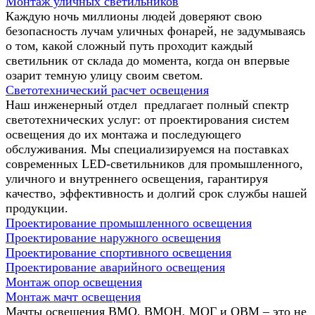
Монтаж уличных светильников
Каждую ночь миллионы людей доверяют свою
безопасность лучам уличных фонарей, не задумываясь
о том, какой сложный путь проходит каждый
светильник от склада до момента, когда он впервые
озарит темную улицу своим светом.
Светотехнический расчет освещения
Наш инженерный отдел предлагает полный спектр
светотехнических услуг: от проектирования систем
освещения до их монтажа и последующего
обслуживания. Мы специализируемся на поставках
современных LED-светильников для промышленного,
уличного и внутреннего освещения, гарантируя
качество, эффективность и долгий срок службы нашей
продукции.
Проектирование промышленного освещения
Проектирование наружного освещения
Проектирование спортивного освещения
Проектирование аварийного освещения
Монтаж опор освещения
Монтаж мачт освещения
Мачты освещения ВМО, ВМОН, МОГ и ОВМ – это не