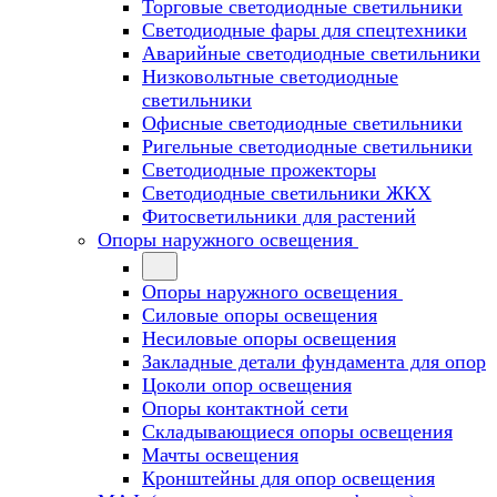
Торговые светодиодные светильники
Cветодиодные фары для спецтехники
Аварийные светодиодные светильники
Низковольтные светодиодные
светильники
Офисные светодиодные светильники
Ригельные светодиодные светильники
Светодиодные прожекторы
Светодиодные светильники ЖКХ
Фитосветильники для растений
Опоры наружного освещения
Опоры наружного освещения
Силовые опоры освещения
Несиловые опоры освещения
Закладные детали фундамента для опор
Цоколи опор освещения
Опоры контактной сети
Cкладывающиеся опоры освещения
Мачты освещения
Кронштейны для опор освещения