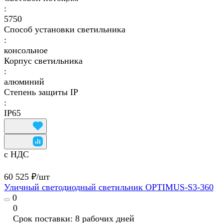
:
5750
Способ установки светильника
:
консольное
Корпус светильника
:
алюминий
Степень защиты IP
:
IP65
с НДС
60 525 ₽/
шт
Уличный светодиодный светильник OPTIMUS-S3-360
0
0
Срок поставки: 8 рабочих дней