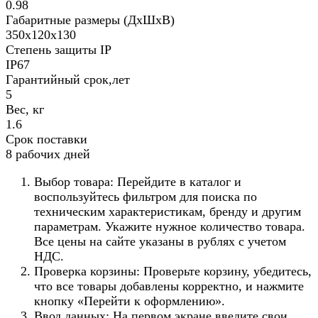
0.98
Габаритные размеры (ДхШхВ)
350х120х130
Степень защиты IP
IP67
Гарантийный срок,лет
5
Вес, кг
1.6
Срок поставки
8 рабочих дней
Выбор товара: Перейдите в каталог и
воспользуйтесь фильтром для поиска по
техническим характеристикам, бренду и другим
параметрам. Укажите нужное количество товара.
Все цены на сайте указаны в рублях с учетом
НДС.
Проверка корзины: Проверьте корзину, убедитесь,
что все товары добавлены корректно, и нажмите
кнопку «Перейти к оформлению».
Ввод данных: На первом экране введите свои