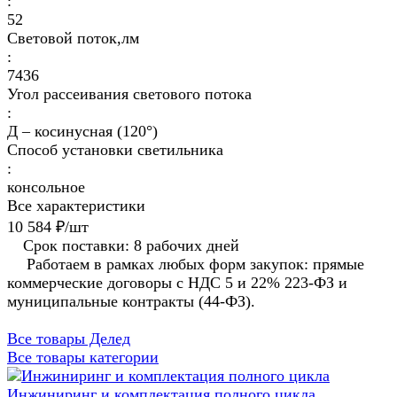
:
52
Световой поток,лм
:
7436
Угол рассеивания светового потока
:
Д – косинусная (120°)
Способ установки светильника
:
консольное
Все характеристики
10 584 ₽/
шт
Срок поставки: 8 рабочих дней
Работаем в рамках любых форм закупок: прямые
коммерческие договоры с НДС 5 и 22% 223-ФЗ и
муниципальные контракты (44-ФЗ).
Все товары Делед
Все товары категории
Инжиниринг и комплектация полного цикла