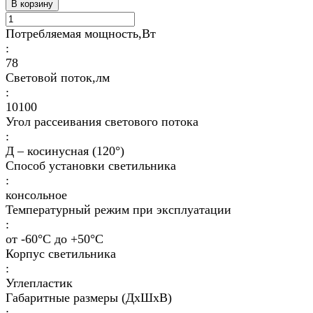
В корзину
Потребляемая мощность,Вт
:
78
Световой поток,лм
:
10100
Угол рассеивания светового потока
:
Д – косинусная (120°)
Способ установки светильника
:
консольное
Температурный режим при эксплуатации
:
от -60°C до +50°C
Корпус светильника
:
Углепластик
Габаритные размеры (ДхШхВ)
: