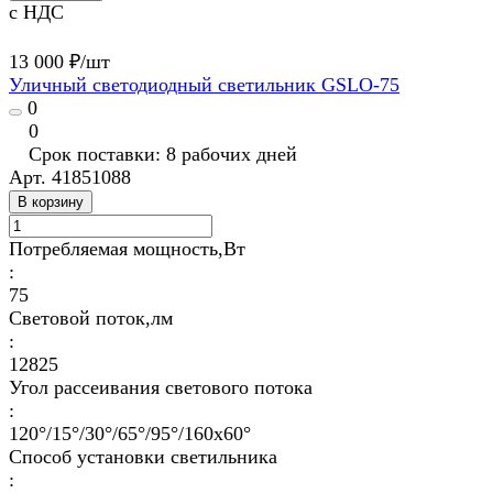
с НДС
13 000 ₽/
шт
Уличный светодиодный светильник GSLO-75
0
0
Срок поставки: 8 рабочих дней
Арт.
41851088
В корзину
Потребляемая мощность,Вт
:
75
Световой поток,лм
:
12825
Угол рассеивания светового потока
:
120°/15°/30°/65°/95°/160х60°
Способ установки светильника
: