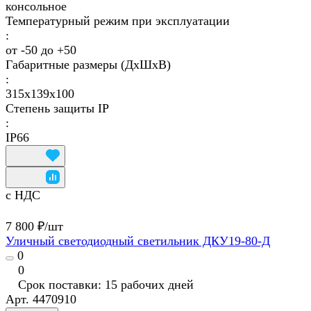
консольное
Температурный режим при эксплуатации
:
от -50 до +50
Габаритные размеры (ДхШхВ)
:
315х139х100
Степень защиты IP
:
IP66
с НДС
7 800 ₽/
шт
Уличный светодиодный светильник ДКУ19-80-Д
0
0
Срок поставки: 15 рабочих дней
Арт.
4470910