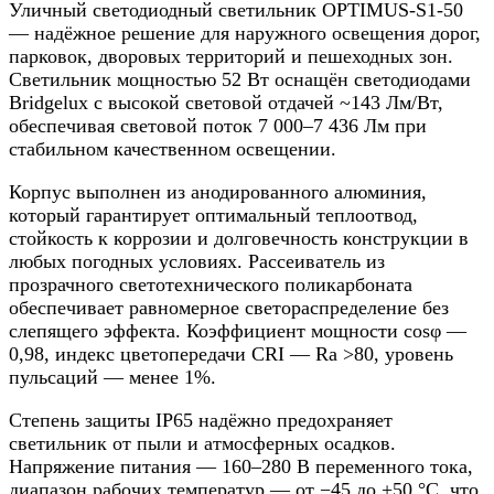
Уличный светодиодный светильник OPTIMUS-S1-50
— надёжное решение для наружного освещения дорог,
парковок, дворовых территорий и пешеходных зон.
Светильник мощностью 52 Вт оснащён светодиодами
Bridgelux с высокой световой отдачей ~143 Лм/Вт,
обеспечивая световой поток 7 000–7 436 Лм при
стабильном качественном освещении.
Корпус выполнен из анодированного алюминия,
который гарантирует оптимальный теплоотвод,
стойкость к коррозии и долговечность конструкции в
любых погодных условиях. Рассеиватель из
прозрачного светотехнического поликарбоната
обеспечивает равномерное светораспределение без
слепящего эффекта. Коэффициент мощности cosφ —
0,98, индекс цветопередачи CRI — Ra >80, уровень
пульсаций — менее 1%.
Степень защиты IP65 надёжно предохраняет
светильник от пыли и атмосферных осадков.
Напряжение питания — 160–280 В переменного тока,
диапазон рабочих температур — от −45 до +50 °С, что