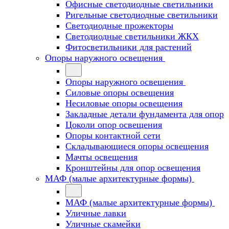
Офисные светодиодные светильники
Ригельные светодиодные светильники
Светодиодные прожекторы
Светодиодные светильники ЖКХ
Фитосветильники для растений
Опоры наружного освещения
Опоры наружного освещения
Силовые опоры освещения
Несиловые опоры освещения
Закладные детали фундамента для опор
Цоколи опор освещения
Опоры контактной сети
Cкладывающиеся опоры освещения
Мачты освещения
Кронштейны для опор освещения
МАФ (малые архитектурные формы)
МАФ (малые архитектурные формы)
Уличные лавки
Уличные скамейки