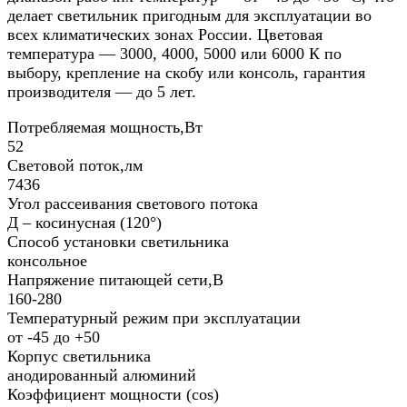
делает светильник пригодным для эксплуатации во
всех климатических зонах России. Цветовая
температура — 3000, 4000, 5000 или 6000 К по
выбору, крепление на скобу или консоль, гарантия
производителя — до 5 лет.
Потребляемая мощность,Вт
52
Световой поток,лм
7436
Угол рассеивания светового потока
Д – косинусная (120°)
Способ установки светильника
консольное
Напряжение питающей сети,В
160-280
Температурный режим при эксплуатации
от -45 до +50
Корпус светильника
анодированный алюминий
Коэффициент мощности (cos)