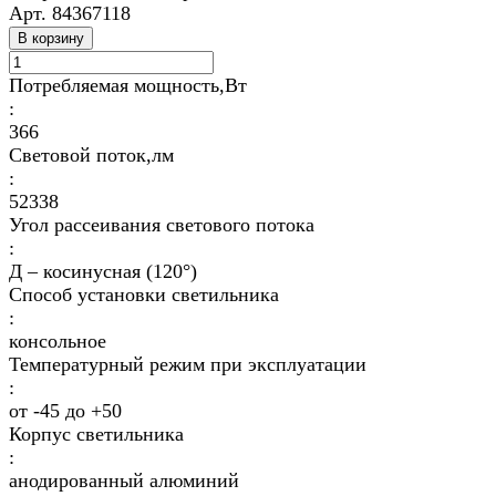
Арт.
84367118
В корзину
Потребляемая мощность,Вт
:
366
Световой поток,лм
:
52338
Угол рассеивания светового потока
:
Д – косинусная (120°)
Способ установки светильника
:
консольное
Температурный режим при эксплуатации
:
от -45 до +50
Корпус светильника
:
анодированный алюминий