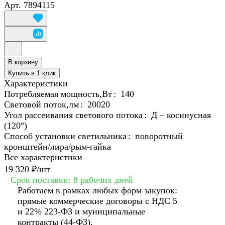
Арт.
7894115
В корзину
Купить в 1 клик
Характеристики
Потребляемая мощность,Вт
:
140
Световой поток,лм
:
20020
Угол рассеивания светового потока
:
Д – косинусная
(120°)
Способ установки светильника
:
поворотный
кронштейн/лира/рым-гайка
Все характеристики
19 320 ₽/
шт
Срок поставки: 8 рабочих дней
Работаем в рамках любых форм закупок:
прямые коммерческие договоры с НДС 5
и 22% 223-ФЗ и муниципальные
контракты (44-ФЗ).