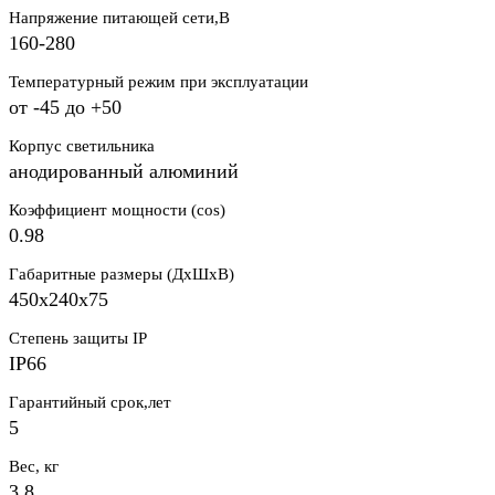
Напряжение питающей сети,В
160-280
Температурный режим при эксплуатации
от -45 до +50
Корпус светильника
анодированный алюминий
Коэффициент мощности (cos)
0.98
Габаритные размеры (ДхШхВ)
450х240х75
Степень защиты IP
IP66
Гарантийный срок,лет
5
Вес, кг
3.8