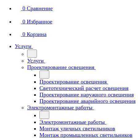
0
Сравнение
0
Избранное
0
Корзина
Услуги
Услуги
Проектирование освещения
Проектирование освещения
Светотехнический расчет освещения
Проектирование наружного освещения
Проектирование аварийного освещения
Электромонтажные работы
Электромонтажные работы
Монтаж уличных светильников
Монтаж промышленных светильников