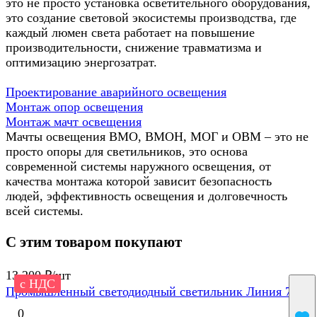
это не просто установка осветительного оборудования,
это создание световой экосистемы производства, где
каждый люмен света работает на повышение
производительности, снижение травматизма и
оптимизацию энергозатрат.
Проектирование аварийного освещения
Монтаж опор освещения
Монтаж мачт освещения
Мачты освещения ВМО, ВМОН, МОГ и ОВМ – это не
просто опоры для светильников, это основа
современной системы наружного освещения, от
качества монтажа которой зависит безопасность
людей, эффективность освещения и долговечность
всей системы.
С этим товаром покупают
13 200 ₽/
шт
с НДС
Промышленный светодиодный светильник Линия 70
0