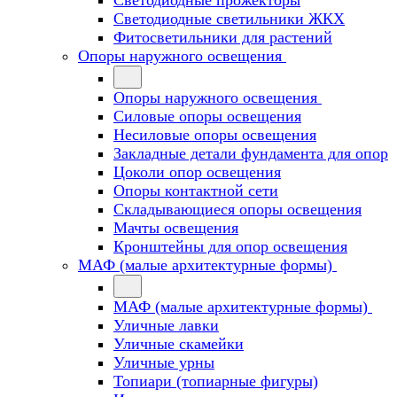
Светодиодные прожекторы
Светодиодные светильники ЖКХ
Фитосветильники для растений
Опоры наружного освещения
Опоры наружного освещения
Силовые опоры освещения
Несиловые опоры освещения
Закладные детали фундамента для опор
Цоколи опор освещения
Опоры контактной сети
Cкладывающиеся опоры освещения
Мачты освещения
Кронштейны для опор освещения
МАФ (малые архитектурные формы)
МАФ (малые архитектурные формы)
Уличные лавки
Уличные скамейки
Уличные урны
Топиари (топиарные фигуры)