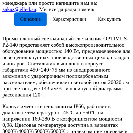
менеджера или просто напишите нам на:
zakaz@elled.su
. Мы всегда рады помочь!
Описание
Характеристики
Как купить
Промышленный светодиодный светильник OPTIMUS-
P2-140 представляет собой высокопроизводительное
оборудование мощностью 140 Вт, предназначенное для
освещения крупных производственных цехов, складов
и ангаров. Светильник выполнен в корпусе
габаритами 450×240×75 мм из анодированного
алюминия с ударопрочным поликарбонатным
рассеивателем, обеспечивает световой поток 20020 лм
при светоотдаче 143 лм/Вт и косинусной диаграмме
рассеивания 120°.​
Корпус имеет степень защиты IP66, работает в
диапазоне температур от -45°C до +50°C на
напряжении 160-280 В с коэффициентом мощности
0,98. Цветовая температура доступна в вариантах
3000K/4000K/5000K/6000K с индексом цветопередачи