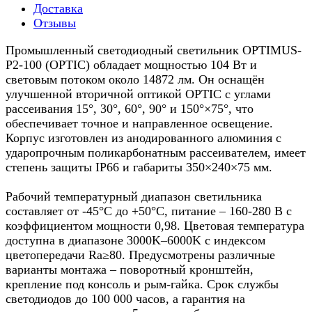
Доставка
Отзывы
Промышленный светодиодный светильник OPTIMUS-
P2-100 (OPTIC) обладает мощностью 104 Вт и
световым потоком около 14872 лм. Он оснащён
улучшенной вторичной оптикой OPTIC с углами
рассеивания 15°, 30°, 60°, 90° и 150°×75°, что
обеспечивает точное и направленное освещение.
Корпус изготовлен из анодированного алюминия с
ударопрочным поликарбонатным рассеивателем, имеет
степень защиты IP66 и габариты 350×240×75 мм.​
Рабочий температурный диапазон светильника
составляет от -45°C до +50°C, питание – 160-280 В с
коэффициентом мощности 0,98. Цветовая температура
доступна в диапазоне 3000K–6000K с индексом
цветопередачи Ra≥80. Предусмотрены различные
варианты монтажа – поворотный кронштейн,
крепление под консоль и рым-гайка. Срок службы
светодиодов до 100 000 часов, а гарантия на