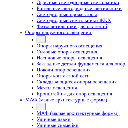
Офисные светодиодные светильники
Ригельные светодиодные светильники
Светодиодные прожекторы
Светодиодные светильники ЖКХ
Фитосветильники для растений
Опоры наружного освещения
Опоры наружного освещения
Силовые опоры освещения
Несиловые опоры освещения
Закладные детали фундамента для опор
Цоколи опор освещения
Опоры контактной сети
Cкладывающиеся опоры освещения
Мачты освещения
Кронштейны для опор освещения
МАФ (малые архитектурные формы)
МАФ (малые архитектурные формы)
Уличные лавки
Уличные скамейки