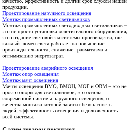
качество, эффективность и долгий срок службы нашей
продукции.
Проектирование наружного освещения
Монтаж промышленных светильников
Монтаж промышленных светодиодных светильников –
это не просто установка осветительного оборудования,
это создание световой экосистемы производства, где
каждый люмен света работает на повышение
производительности, снижение травматизма и
оптимизацию энергозатрат.
Проектирование аварийного освещения
Монтаж опор освещения
Монтаж мачт освещения
Мачты освещения ВМО, ВМОН, МОГ и ОВМ – это не
просто опоры для светильников, это основа
современной системы наружного освещения, от
качества монтажа которой зависит безопасность
людей, эффективность освещения и долговечность
всей системы.
С этим товаром покупают