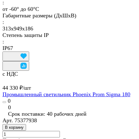
:
от -60° до 60°C
Габаритные размеры (ДхШхВ)
:
313x949x186
Степень защиты IP
:
IP67
с НДС
44 330 ₽/
шт
Промышленный светильник Phoenix Prom Sigma 180
0
0
Срок поставки: 40 рабочих дней
Арт.
75377938
В корзину