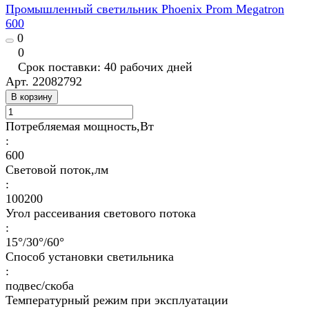
Промышленный светильник Phoenix Prom Megatron
600
0
0
Срок поставки: 40 рабочих дней
Арт.
22082792
В корзину
Потребляемая мощность,Вт
:
600
Световой поток,лм
:
100200
Угол рассеивания светового потока
:
15°/30°/60°
Способ установки светильника
:
подвес/скоба
Температурный режим при эксплуатации