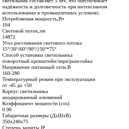
светильник составляет 5 лет, что обеспечивает
надёжность и долговечность при интенсивном
использовании в промышленных условиях.
Потребляемая мощность,Вт
104
Световой поток,лм
14872
Угол рассеивания светового потока
15°/30°/60°/90°/150°*75°
Способ установки светильника
поворотный кронштейн/лира/рым-гайка
Напряжение питающей сети,В
160-280
Температурный режим при эксплуатации
от -45 до +50
Корпус светильника
анодированный алюминий
Коэффициент мощности (cos)
0.98
Габаритные размеры (ДхШхВ)
350х240х75
Степень защиты IP