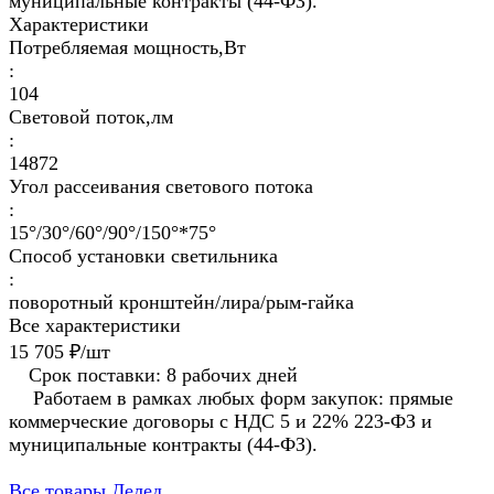
муниципальные контракты (44-ФЗ).
Характеристики
Потребляемая мощность,Вт
:
104
Световой поток,лм
:
14872
Угол рассеивания светового потока
:
15°/30°/60°/90°/150°*75°
Способ установки светильника
:
поворотный кронштейн/лира/рым-гайка
Все характеристики
15 705 ₽/
шт
Срок поставки: 8 рабочих дней
Работаем в рамках любых форм закупок: прямые
коммерческие договоры с НДС 5 и 22% 223-ФЗ и
муниципальные контракты (44-ФЗ).
Все товары Делед