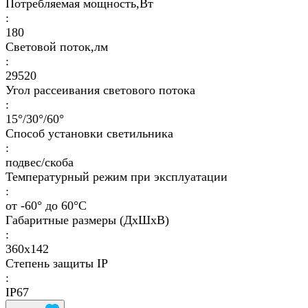
Потребляемая мощность,Вт
:
180
Световой поток,лм
:
29520
Угол рассеивания светового потока
:
15°/30°/60°
Способ установки светильника
:
подвес/скоба
Температурный режим при эксплуатации
:
от -60° до 60°C
Габаритные размеры (ДхШхВ)
:
360x142
Степень защиты IP
:
IP67