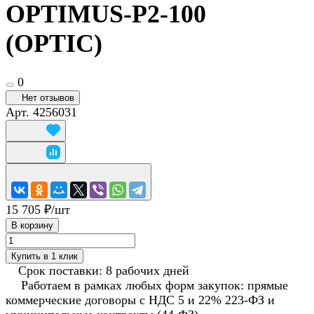
OPTIMUS-P2-100
(OPTIC)
0
Нет отзывов
Арт.
4256031
15 705 ₽/
шт
В корзину
Купить в 1 клик
Срок поставки: 8 рабочих дней
Работаем в рамках любых форм закупок: прямые
коммерческие договоры с НДС 5 и 22% 223-ФЗ и