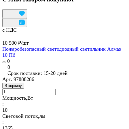
с НДС
10 500 ₽/
шт
Пожаробезопасный светодиодный светильник Алмаз
10 Пб
0
0
Срок поставки: 15-20 дней
Арт.
97888286
В корзину
Мощность,Вт
:
10
Световой поток,лм
:
1365