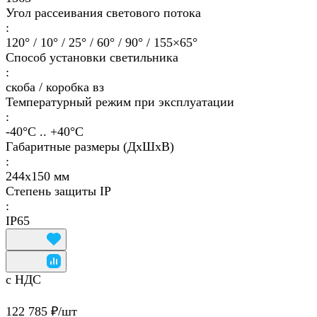
Угол рассеивания светового потока
:
120° / 10° / 25° / 60° / 90° / 155×65°
Способ установки светильника
:
скоба / коробка вз
Температурный режим при эксплуатации
:
-40°С .. +40°C
Габаритные размеры (ДхШхВ)
:
244х150 мм
Степень защиты IP
:
IP65
с НДС
122 785 ₽/
шт