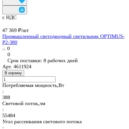
с НДС
47 369 ₽/
шт
Промышленный светодиодный светильник OPTIMUS-
P2-380
0
0
Срок поставки: 8 рабочих дней
Арт.
4611924
В корзину
Потребляемая мощность,Вт
:
388
Световой поток,лм
:
55484
Угол рассеивания светового потока
: