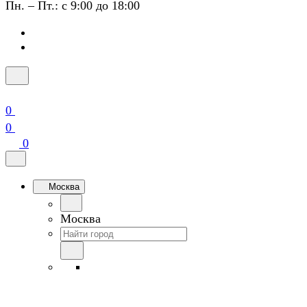
Пн. – Пт.: с 9:00 до 18:00
0
0
0
Москва
Москва