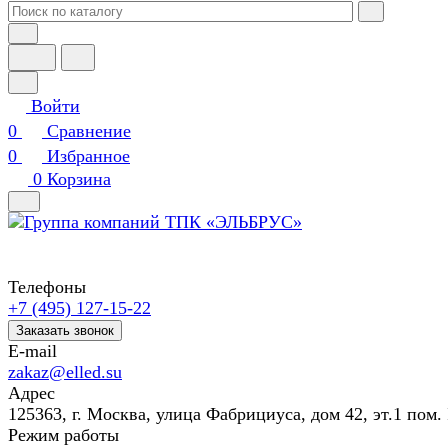
Войти
0
Сравнение
0
Избранное
0
Корзина
Телефоны
+7 (495) 127-15-22
Заказать звонок
E-mail
zakaz@elled.su
Адрес
125363, г. Москва, улица Фабрициуса, дом 42, эт.1 пом. 
Режим работы