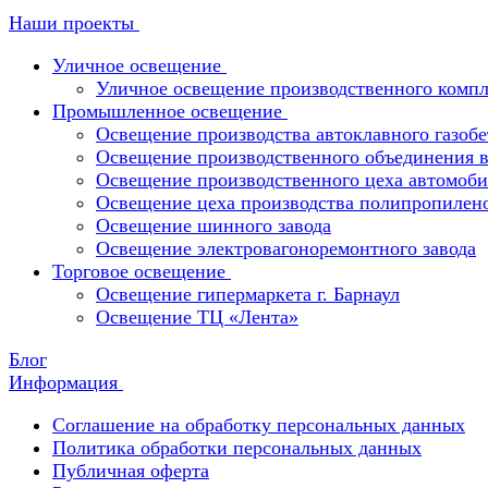
Наши проекты
Уличное освещение
Уличное освещение производственного компл
Промышленное освещение
Освещение производства автоклавного газобе
Освещение производственного объединения в 
Освещение производственного цеха автомоби
Освещение цеха производства полипропилен
Освещение шинного завода
Освещение электровагоноремонтного завода
Торговое освещение
Освещение гипермаркета г. Барнаул
Освещение ТЦ «Лента»
Блог
Информация
Соглашение на обработку персональных данных
Политика обработки персональных данных
Публичная оферта