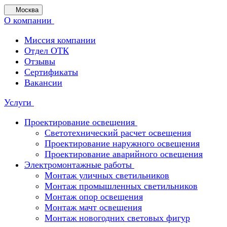
Москва
О компании
Миссия компании
Отдел ОТК
Отзывы
Сертификаты
Вакансии
Услуги
Проектирование освещения
Светотехнический расчет освещения
Проектирование наружного освещения
Проектирование аварийного освещения
Электромонтажные работы
Монтаж уличных светильников
Монтаж промышленных светильников
Монтаж опор освещения
Монтаж мачт освещения
Монтаж новогодних световых фигур