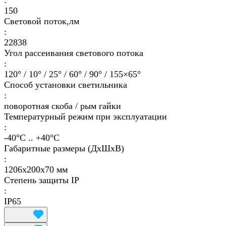
:
150
Световой поток,лм
:
22838
Угол рассеивания светового потока
:
120° / 10° / 25° / 60° / 90° / 155×65°
Способ установки светильника
:
поворотная скоба / рым гайки
Температурный режим при эксплуатации
:
-40°С .. +40°C
Габаритные размеры (ДхШхВ)
:
1206х200х70 мм
Степень защиты IP
:
IP65