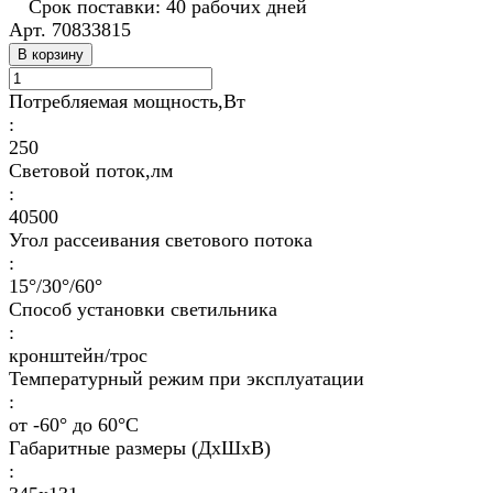
Срок поставки: 40 рабочих дней
Арт.
70833815
В корзину
Потребляемая мощность,Вт
:
250
Световой поток,лм
:
40500
Угол рассеивания светового потока
:
15°/30°/60°
Способ установки светильника
:
кронштейн/трос
Температурный режим при эксплуатации
:
от -60° до 60°C
Габаритные размеры (ДхШхВ)
: