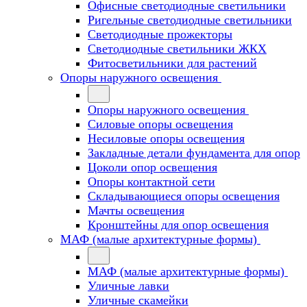
Офисные светодиодные светильники
Ригельные светодиодные светильники
Светодиодные прожекторы
Светодиодные светильники ЖКХ
Фитосветильники для растений
Опоры наружного освещения
Опоры наружного освещения
Силовые опоры освещения
Несиловые опоры освещения
Закладные детали фундамента для опор
Цоколи опор освещения
Опоры контактной сети
Cкладывающиеся опоры освещения
Мачты освещения
Кронштейны для опор освещения
МАФ (малые архитектурные формы)
МАФ (малые архитектурные формы)
Уличные лавки
Уличные скамейки