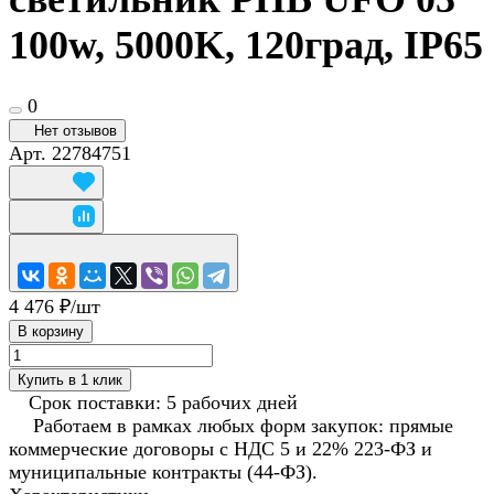
100w, 5000K, 120град, IP65
0
Нет отзывов
Арт.
22784751
4 476 ₽/
шт
В корзину
Купить в 1 клик
Срок поставки: 5 рабочих дней
Работаем в рамках любых форм закупок: прямые
коммерческие договоры с НДС 5 и 22% 223-ФЗ и
муниципальные контракты (44-ФЗ).