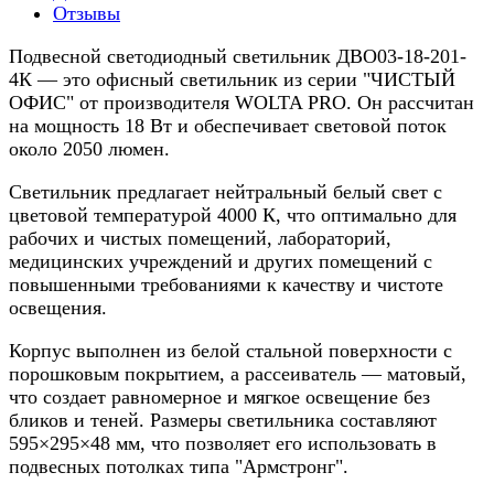
Отзывы
Подвесной светодиодный светильник ДВО03-18-201-
4К — это офисный светильник из серии "ЧИСТЫЙ
ОФИС" от производителя WOLTA PRO. Он рассчитан
на мощность 18 Вт и обеспечивает световой поток
около 2050 люмен.
Светильник предлагает нейтральный белый свет с
цветовой температурой 4000 К, что оптимально для
рабочих и чистых помещений, лабораторий,
медицинских учреждений и других помещений с
повышенными требованиями к качеству и чистоте
освещения.
Корпус выполнен из белой стальной поверхности с
порошковым покрытием, а рассеиватель — матовый,
что создает равномерное и мягкое освещение без
бликов и теней. Размеры светильника составляют
595×295×48 мм, что позволяет его использовать в
подвесных потолках типа "Армстронг".