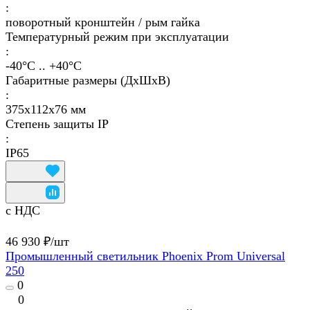
:
поворотный кронштейн / рым гайка
Температурный режим при эксплуатации
:
-40°С .. +40°C
Габаритные размеры (ДхШхВ)
:
375х112х76 мм
Степень защиты IP
:
IP65
с НДС
46 930 ₽/
шт
Промышленный светильник Phoenix Prom Universal
250
0
0