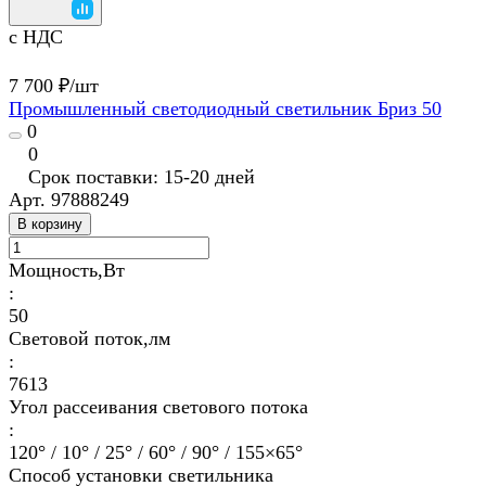
с НДС
7 700 ₽/
шт
Промышленный светодиодный светильник Бриз 50
0
0
Срок поставки: 15-20 дней
Арт.
97888249
В корзину
Мощность,Вт
:
50
Световой поток,лм
:
7613
Угол рассеивания светового потока
:
120° / 10° / 25° / 60° / 90° / 155×65°
Способ установки светильника