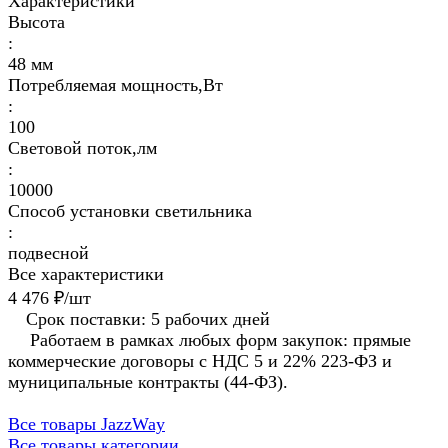
Характеристики
Высота
:
48 мм
Потребляемая мощность,Вт
:
100
Световой поток,лм
:
10000
Способ установки светильника
:
подвесной
Все характеристики
4 476 ₽/
шт
Срок поставки: 5 рабочих дней
Работаем в рамках любых форм закупок: прямые
коммерческие договоры с НДС 5 и 22% 223-ФЗ и
муниципальные контракты (44-ФЗ).
Все товары JazzWay
Все товары категории