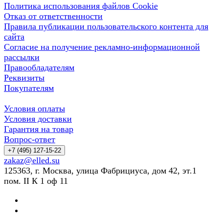
Политика использования файлов Cookie
Отказ от ответственности
Правила публикации пользовательского контента для
сайта
Согласие на получение рекламно-информационной
рассылки
Правообладателям
Реквизиты
Покупателям
Условия оплаты
Условия доставки
Гарантия на товар
Вопрос-ответ
+7 (495) 127-15-22
zakaz@elled.su
125363, г. Москва, улица Фабрициуса, дом 42, эт.1
пом. II К 1 оф 11