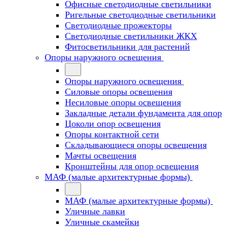
Офисные светодиодные светильники
Ригельные светодиодные светильники
Светодиодные прожекторы
Светодиодные светильники ЖКХ
Фитосветильники для растений
Опоры наружного освещения
Опоры наружного освещения
Силовые опоры освещения
Несиловые опоры освещения
Закладные детали фундамента для опор
Цоколи опор освещения
Опоры контактной сети
Cкладывающиеся опоры освещения
Мачты освещения
Кронштейны для опор освещения
МАФ (малые архитектурные формы)
МАФ (малые архитектурные формы)
Уличные лавки
Уличные скамейки