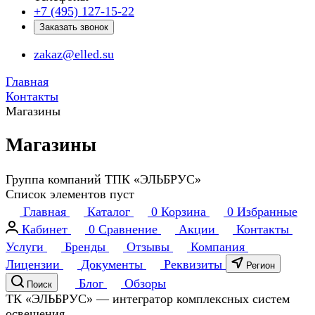
+7 (495) 127-15-22
Заказать звонок
zakaz@elled.su
Главная
Контакты
Магазины
Магазины
Группа компаний ТПК «ЭЛЬБРУС»
Список элементов пуст
Главная
Каталог
0
Корзина
0
Избранные
Кабинет
0
Сравнение
Акции
Контакты
Услуги
Бренды
Отзывы
Компания
Лицензии
Документы
Реквизиты
Регион
Блог
Обзоры
Поиск
ТК «ЭЛЬБРУС» — интегратор комплексных систем
освещения.