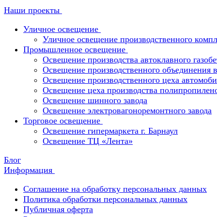
Наши проекты
Уличное освещение
Уличное освещение производственного компл
Промышленное освещение
Освещение производства автоклавного газобе
Освещение производственного объединения в 
Освещение производственного цеха автомоби
Освещение цеха производства полипропилен
Освещение шинного завода
Освещение электровагоноремонтного завода
Торговое освещение
Освещение гипермаркета г. Барнаул
Освещение ТЦ «Лента»
Блог
Информация
Соглашение на обработку персональных данных
Политика обработки персональных данных
Публичная оферта