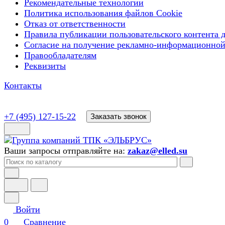
Рекомендательные технологии
Политика использования файлов Cookie
Отказ от ответственности
Правила публикации пользовательского контента д
Согласие на получение рекламно-информационной
Правообладателям
Реквизиты
Контакты
+7 (495) 127-15-22
Заказать звонок
Ваши запросы отправляйте на:
zakaz@elled.su
Войти
0
Сравнение