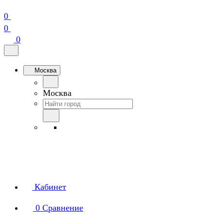
0
0
0
Москва
Москва
Кабинет
0
Сравнение