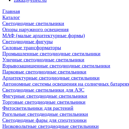
zakaz@elled.su
Главная
Каталог
Светодиодные светильники
Опоры наружного освещения
МАФ (малые архитектурные формы)
Светодиодные фигуры
Силовые трансформаторы
Промышленные светодиодные светильники
Уличные светодиодные светильники
Взрывозащищенные светодиодные светильники
Парковые светодиодные светильники
Архитектурные светодиодные светильники
Автономные системы освещения на солнечных батарея
Светодиодные светильники для АЗС
Фигурные светодиодные светильники
Торговые светодиодные светильники
Фитосветильники для растений
Ригельные светодиодные светильники
Cветодиодные фары для спецтехники
Низковольтные светодиодные светильники