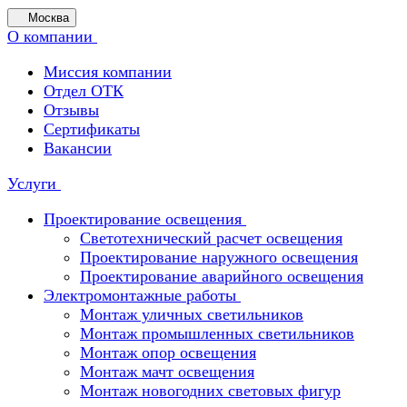
Москва
О компании
Миссия компании
Отдел ОТК
Отзывы
Сертификаты
Вакансии
Услуги
Проектирование освещения
Светотехнический расчет освещения
Проектирование наружного освещения
Проектирование аварийного освещения
Электромонтажные работы
Монтаж уличных светильников
Монтаж промышленных светильников
Монтаж опор освещения
Монтаж мачт освещения
Монтаж новогодних световых фигур