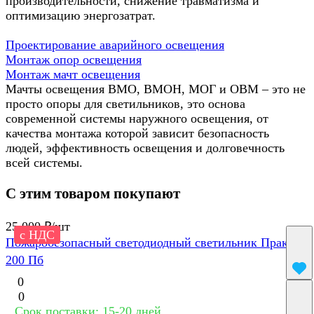
производительности, снижение травматизма и
оптимизацию энергозатрат.
Проектирование аварийного освещения
Монтаж опор освещения
Монтаж мачт освещения
Мачты освещения ВМО, ВМОН, МОГ и ОВМ – это не
просто опоры для светильников, это основа
современной системы наружного освещения, от
качества монтажа которой зависит безопасность
людей, эффективность освещения и долговечность
всей системы.
С этим товаром покупают
25 000 ₽/
шт
с НДС
Пожаробезопасный светодиодный светильник Практик
200 Пб
0
0
Срок поставки: 15-20 дней