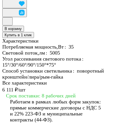
В корзину
Купить в 1 клик
Характеристики
Потребляемая мощность,Вт
:
35
Световой поток,лм
:
5005
Угол рассеивания светового потока
:
15°/30°/60°/90°/150°*75°
Способ установки светильника
:
поворотный
кронштейн/лира/рым-гайка
Все характеристики
6 111 ₽/
шт
Срок поставки: 8 рабочих дней
Работаем в рамках любых форм закупок:
прямые коммерческие договоры с НДС 5
и 22% 223-ФЗ и муниципальные
контракты (44-ФЗ).