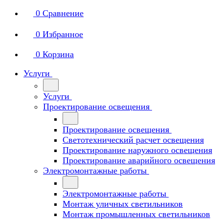
0
Сравнение
0
Избранное
0
Корзина
Услуги
Услуги
Проектирование освещения
Проектирование освещения
Светотехнический расчет освещения
Проектирование наружного освещения
Проектирование аварийного освещения
Электромонтажные работы
Электромонтажные работы
Монтаж уличных светильников
Монтаж промышленных светильников