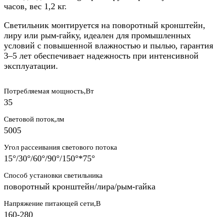
часов, вес 1,2 кг.​
Светильник монтируется на поворотный кронштейн,
лиру или рым-гайку, идеален для промышленных
условий с повышенной влажностью и пылью, гарантия
3–5 лет обеспечивает надежность при интенсивной
эксплуатации.
Потребляемая мощность,Вт
35
Световой поток,лм
5005
Угол рассеивания светового потока
15°/30°/60°/90°/150°*75°
Способ установки светильника
поворотный кронштейн/лира/рым-гайка
Напряжение питающей сети,В
160-280