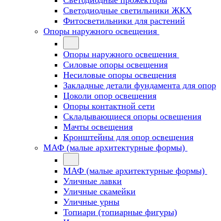
Светодиодные прожекторы
Светодиодные светильники ЖКХ
Фитосветильники для растений
Опоры наружного освещения
Опоры наружного освещения
Силовые опоры освещения
Несиловые опоры освещения
Закладные детали фундамента для опор
Цоколи опор освещения
Опоры контактной сети
Cкладывающиеся опоры освещения
Мачты освещения
Кронштейны для опор освещения
МАФ (малые архитектурные формы)
МАФ (малые архитектурные формы)
Уличные лавки
Уличные скамейки
Уличные урны
Топиари (топиарные фигуры)