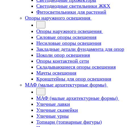
Светодиодные прожекторы
Светодиодные светильники ЖКХ
Фитосветильники для растений
Опоры наружного освещения
Опоры наружного освещения
Силовые опоры освещения
Несиловые опоры освещения
Закладные детали фундамента для опор
Цоколи опор освещения
Опоры контактной сети
Cкладывающиеся опоры освещения
Мачты освещения
Кронштейны для опор освещения
МАФ (малые архитектурные формы)
МАФ (малые архитектурные формы)
Уличные лавки
Уличные скамейки
Уличные урны
Топиари (топиарные фигуры)