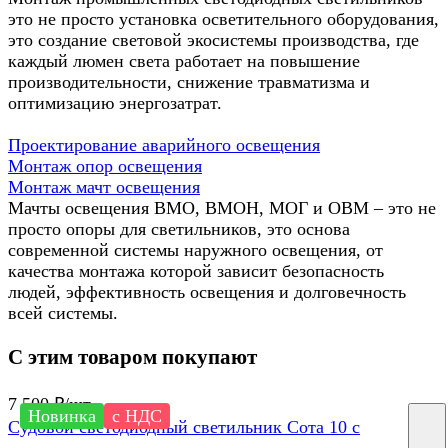
это не просто установка осветительного оборудования,
это создание световой экосистемы производства, где
каждый люмен света работает на повышение
производительности, снижение травматизма и
оптимизацию энергозатрат.
Проектирование аварийного освещения
Монтаж опор освещения
Монтаж мачт освещения
Мачты освещения ВМО, ВМОН, МОГ и ОВМ – это не
просто опоры для светильников, это основа
современной системы наружного освещения, от
качества монтажа которой зависит безопасность
людей, эффективность освещения и долговечность
всей системы.
С этим товаром покупают
7 500 ₽/
шт
Новинка
с НДС
Судовой светодиодный светильник Сота 10 с