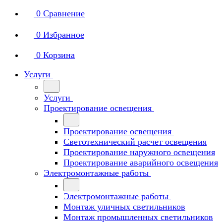
0
Сравнение
0
Избранное
0
Корзина
Услуги
Услуги
Проектирование освещения
Проектирование освещения
Светотехнический расчет освещения
Проектирование наружного освещения
Проектирование аварийного освещения
Электромонтажные работы
Электромонтажные работы
Монтаж уличных светильников
Монтаж промышленных светильников