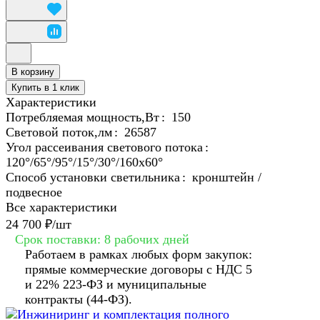
В корзину
Купить в 1 клик
Характеристики
Потребляемая мощность,Вт
:
150
Световой поток,лм
:
26587
Угол рассеивания светового потока
:
120°/65°/95°/15°/30°/160х60°
Способ установки светильника
:
кронштейн /
подвесное
Все характеристики
24 700 ₽/
шт
Срок поставки: 8 рабочих дней
Работаем в рамках любых форм закупок:
прямые коммерческие договоры с НДС 5
и 22% 223-ФЗ и муниципальные
контракты (44-ФЗ).