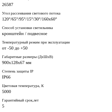
26587
Угол рассеивания светового потока
120°/65°/95°/15°/30°/160х60°
Способ установки светильника
кронштейн / подвесное
Температурный режим при эксплуатации
от -50 до +50
Габаритные размеры (ДхШхВ)
900х128х67 мм
Степень защиты IP
IP66
Цветовая температура, К
5000
Гарантийный срок,лет
5