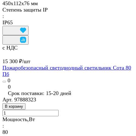
450х112х76 мм
Степень защиты IP
:
IP65
с НДС
15 300 ₽/
шт
Пожаробезопасный светодиодный светильник Сота 80
Пб
0
0
Срок поставки: 15-20 дней
Арт.
97888323
В корзину
Мощность,Вт
:
80