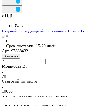
с НДС
11 200 ₽/
шт
Судовой светодиодный светильник Бриз 70 с
0
0
Срок поставки: 15-20 дней
Арт.
97888432
В корзину
Мощность,Вт
:
70
Световой поток,лм
:
10658
Угол рассеивания светового потока
: