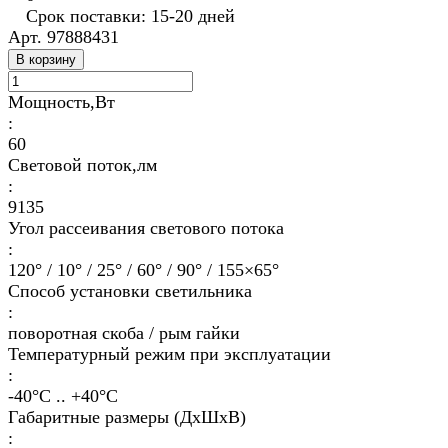
Срок поставки: 15-20 дней
Арт.
97888431
В корзину
Мощность,Вт
:
60
Световой поток,лм
:
9135
Угол рассеивания светового потока
:
120° / 10° / 25° / 60° / 90° / 155×65°
Способ установки светильника
:
поворотная скоба / рым гайки
Температурный режим при эксплуатации
:
-40°С .. +40°C
Габаритные размеры (ДхШхВ)
: