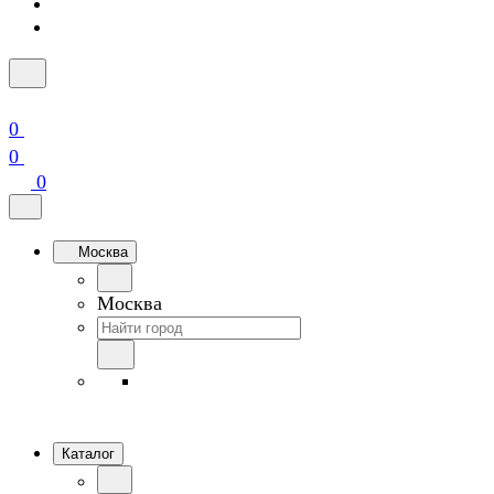
0
0
0
Москва
Москва
Каталог