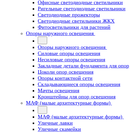
Офисные светодиодные светильники
Ригельные светодиодные светильники
Светодиодные прожекторы
Светодиодные светильники ЖКХ
Фитосветильники для растений
Опоры наружного освещения
Опоры наружного освещения
Силовые опоры освещения
Несиловые опоры освещения
Закладные детали фундамента для опор
Цоколи опор освещения
Опоры контактной сети
Cкладывающиеся опоры освещения
Мачты освещения
Кронштейны для опор освещения
МАФ (малые архитектурные формы)
МАФ (малые архитектурные формы)
Уличные лавки
Уличные скамейки