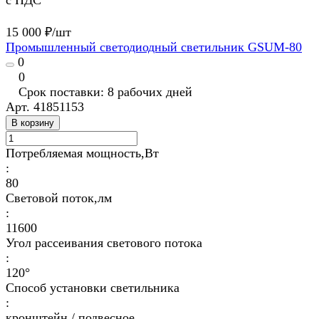
с НДС
15 000 ₽/
шт
Промышленный светодиодный светильник GSUM-80
0
0
Срок поставки: 8 рабочих дней
Арт.
41851153
В корзину
Потребляемая мощность,Вт
:
80
Световой поток,лм
:
11600
Угол рассеивания светового потока
:
120°
Способ установки светильника
:
кронштейн / подвесное