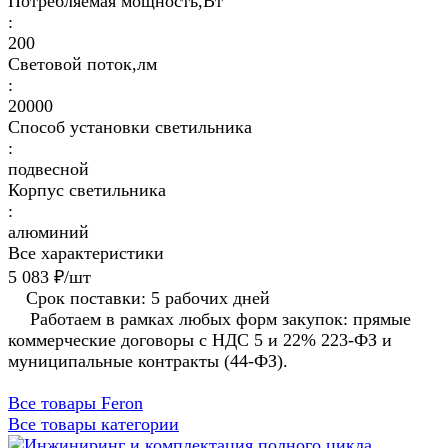
Потребляемая мощность,Вт
:
200
Световой поток,лм
:
20000
Способ установки светильника
:
подвесной
Корпус светильника
:
алюминий
Все характеристики
5 083 ₽/
шт
Срок поставки: 5 рабочих дней
Работаем в рамках любых форм закупок: прямые
коммерческие договоры с НДС 5 и 22% 223-ФЗ и
муниципальные контракты (44-ФЗ).
Все товары Feron
Все товары категории