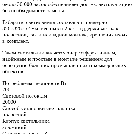
около 30 000 часов обеспечивает долгую эксплуатацию
без необходимости замены.
Габариты светильника составляют примерно
326×326×52 мм, вес около 2 кг. Поддерживает как
подвесной, так и накладной монтаж, крепления входят
в комплект.
Такой светильник является энергоэффективным,
надёжным и простым в монтаже решением для
освещения больших промышленных и коммерческих
объектов.
Потребляемая мощность,Вт
200
Световой поток,лм
20000
Способ установки светильника
подвесной
Корпус светильника
алюминий
Степень защиты IP