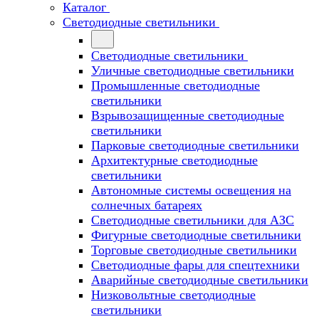
Каталог
Светодиодные светильники
Светодиодные светильники
Уличные светодиодные светильники
Промышленные светодиодные
светильники
Взрывозащищенные светодиодные
светильники
Парковые светодиодные светильники
Архитектурные светодиодные
светильники
Автономные системы освещения на
солнечных батареях
Светодиодные светильники для АЗС
Фигурные светодиодные светильники
Торговые светодиодные светильники
Cветодиодные фары для спецтехники
Аварийные светодиодные светильники
Низковольтные светодиодные
светильники