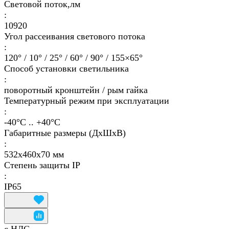
Световой поток,лм
:
10920
Угол рассеивания светового потока
:
120° / 10° / 25° / 60° / 90° / 155×65°
Способ установки светильника
:
поворотный кронштейн / рым гайка
Температурный режим при эксплуатации
:
-40°С .. +40°C
Габаритные размеры (ДхШхВ)
:
532х460х70 мм
Степень защиты IP
:
IP65