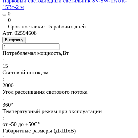
Парковый светодиодный светильник SV-SW-TAUR-
15Вт-2 м
0
0
Срок поставки: 15 рабочих дней
Арт.
02594608
В корзину
Потребляемая мощность,Вт
:
15
Световой поток,лм
:
2000
Угол рассеивания светового потока
:
360°
Температурный режим при эксплуатации
:
от -50 до +50С°
Габаритные размеры (ДхШхВ)
: