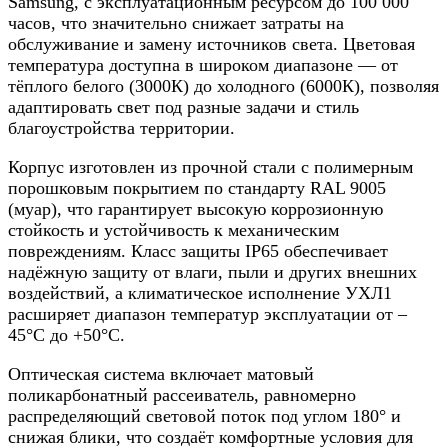
Samsung, с эксплуатационным ресурсом до 100 000
часов, что значительно снижает затраты на
обслуживание и замену источников света. Цветовая
температура доступна в широком диапазоне — от
тёплого белого (3000К) до холодного (6000К), позволяя
адаптировать свет под разные задачи и стиль
благоустройства территории.
Корпус изготовлен из прочной стали с полимерным
порошковым покрытием по стандарту RAL 9005
(муар), что гарантирует высокую коррозионную
стойкость и устойчивость к механическим
повреждениям. Класс защиты IP65 обеспечивает
надёжную защиту от влаги, пыли и других внешних
воздействий, а климатическое исполнение УХЛ1
расширяет диапазон температур эксплуатации от –
45°С до +50°С.
Оптическая система включает матовый
поликарбонатный рассеиватель, равномерно
распределяющий световой поток под углом 180° и
снижая блики, что создаёт комфортные условия для