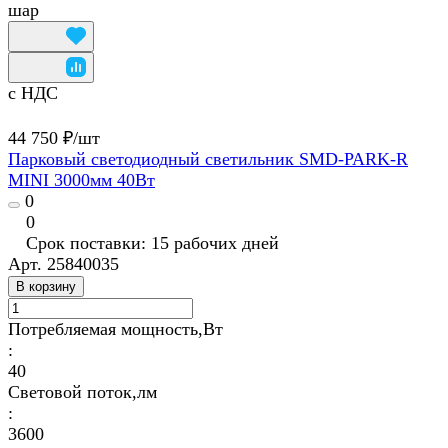
шар
с НДС
44 750 ₽/
шт
Парковый светодиодный светильник SMD-PARK-R
MINI 3000мм 40Вт
0
0
Срок поставки: 15 рабочих дней
Арт.
25840035
В корзину
Потребляемая мощность,Вт
:
40
Световой поток,лм
:
3600