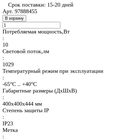
Срок поставки: 15-20 дней
Арт.
97888455
В корзину
Потребляемая мощность,Вт
:
10
Световой поток,лм
:
1029
Температурный режим при эксплуатации
:
-65°С .. +40°C
Габаритные размеры (ДхШхВ)
:
400х400х444 мм
Степень защиты IP
:
IP23
Метка
: