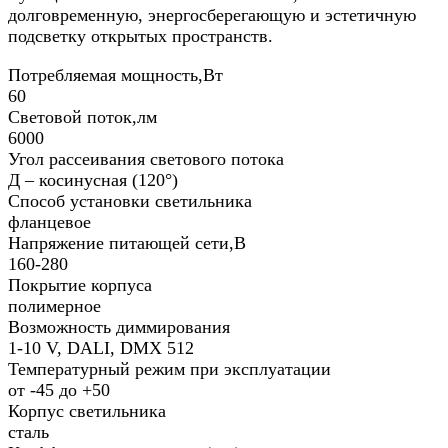
долговременную, энергосберегающую и эстетичную
подсветку открытых пространств.
Потребляемая мощность,Вт
60
Световой поток,лм
6000
Угол рассеивания светового потока
Д – косинусная (120°)
Способ установки светильника
фланцевое
Напряжение питающей сети,В
160-280
Покрытие корпуса
полимерное
Возможность диммирования
1-10 V, DALI, DMX 512
Температурный режим при эксплуатации
от -45 до +50
Корпус светильника
сталь