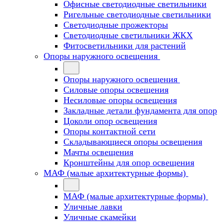
Офисные светодиодные светильники
Ригельные светодиодные светильники
Светодиодные прожекторы
Светодиодные светильники ЖКХ
Фитосветильники для растений
Опоры наружного освещения
Опоры наружного освещения
Силовые опоры освещения
Несиловые опоры освещения
Закладные детали фундамента для опор
Цоколи опор освещения
Опоры контактной сети
Cкладывающиеся опоры освещения
Мачты освещения
Кронштейны для опор освещения
МАФ (малые архитектурные формы)
МАФ (малые архитектурные формы)
Уличные лавки
Уличные скамейки