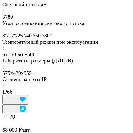
Световой поток,лм
:
3780
Угол рассеивания светового потока
:
8°/17°/25°/40°/60°/80°
Температурный режим при эксплуатации
:
от -50 до +50С°
Габаритные размеры (ДхШхВ)
:
575х430х955
Степень защиты IP
:
IP66
с НДС
68 000 ₽/
шт