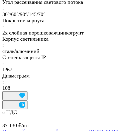
Угол рассеивания светового потока
:
30°/60°/90°/145/70°
Покрытие корпуса
:
2х слойная порошковая/цинкогрунт
Корпус светильника
:
сталь/алюминий
Степень защиты IP
:
IP67
Диаметр,мм
:
108
с НДС
37 130 ₽/
шт