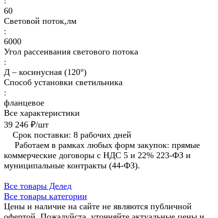
:
60
Световой поток,лм
:
6000
Угол рассеивания светового потока
:
Д – косинусная (120°)
Способ установки светильника
:
фланцевое
Все характеристики
39 246 ₽/
шт
Срок поставки: 8 рабочих дней
Работаем в рамках любых форм закупок: прямые
коммерческие договоры с НДС 5 и 22% 223-ФЗ и
муниципальные контракты (44-ФЗ).
Все товары Делед
Все товары категории
Цены и наличие на сайте не являются публичной
офертой. Пожалуйста, уточняйте актуальные цены и