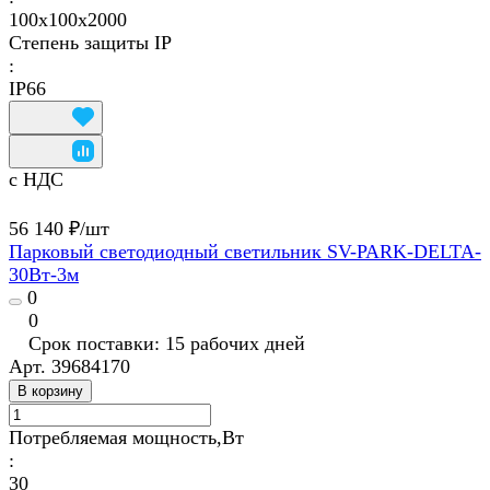
100х100х2000
Степень защиты IP
:
IP66
с НДС
56 140 ₽/
шт
Парковый светодиодный светильник SV-PARK-DELTA-
30Вт-3м
0
0
Срок поставки: 15 рабочих дней
Арт.
39684170
В корзину
Потребляемая мощность,Вт
:
30