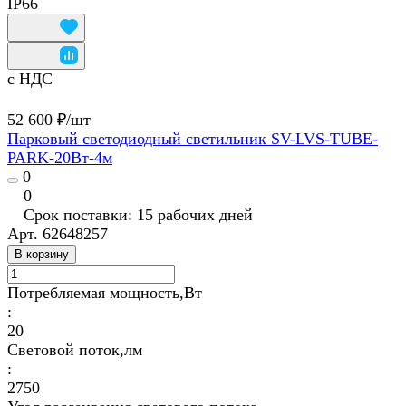
IP66
с НДС
52 600 ₽/
шт
Парковый светодиодный светильник SV-LVS-TUBE-
PARK-20Вт-4м
0
0
Срок поставки: 15 рабочих дней
Арт.
62648257
В корзину
Потребляемая мощность,Вт
:
20
Световой поток,лм
:
2750