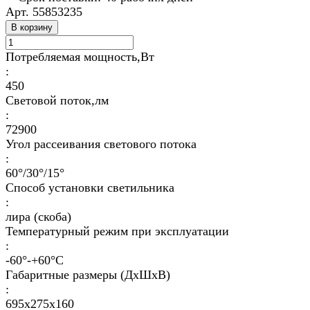
Арт.
55853235
В корзину
Потребляемая мощность,Вт
:
450
Световой поток,лм
:
72900
Угол рассеивания светового потока
:
60°/30°/15°
Способ установки светильника
:
лира (скоба)
Температурный режим при эксплуатации
:
-60°-+60°C
Габаритные размеры (ДхШхВ)
:
695x275x160