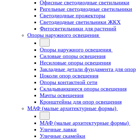
Офисные светодиодные светильники
Ригельные светодиодные светильники
Светодиодные прожекторы
Светодиодные светильники ЖКХ
Фитосветильники для растений
Опоры наружного освещения
Опоры наружного освещения
Силовые опоры освещения
Несиловые опоры освещения
Закладные детали фундамента для опор
Цоколи опор освещения
Опоры контактной сети
Cкладывающиеся опоры освещения
Мачты освещения
Кронштейны для опор освещения
МАФ (малые архитектурные формы)
МАФ (малые архитектурные формы)
Уличные лавки
Уличные скамейки