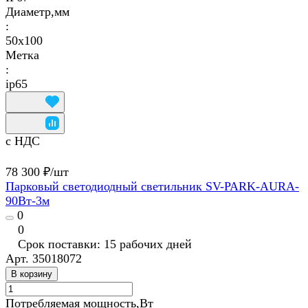
Диаметр,мм
:
50х100
Метка
:
ip65
с НДС
78 300 ₽/
шт
Парковый светодиодный светильник SV-PARK-AURA-
90Вт-3м
0
0
Срок поставки: 15 рабочих дней
Арт.
35018072
В корзину
Потребляемая мощность,Вт