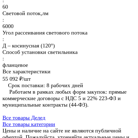
:
60
Световой поток,лм
:
6000
Угол рассеивания светового потока
:
Д – косинусная (120°)
Способ установки светильника
:
фланцевое
Все характеристики
55 092 ₽/
шт
Срок поставки: 8 рабочих дней
Работаем в рамках любых форм закупок: прямые
коммерческие договоры с НДС 5 и 22% 223-ФЗ и
муниципальные контракты (44-ФЗ).
Все товары Делед
Все товары категории
Цены и наличие на сайте не являются публичной
офертой. Пожалуйста, уточняйте актуальные цены и