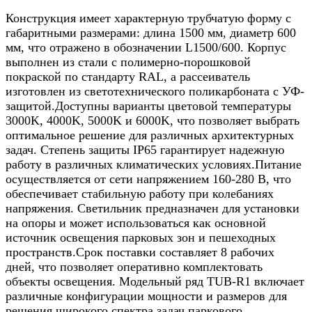
Конструкция имеет характерную трубчатую форму с
габаритными размерами: длина 1500 мм, диаметр 600
мм, что отражено в обозначении L1500/600. Корпус
выполнен из стали с полимерно-порошковой
покраской по стандарту RAL, а рассеиватель
изготовлен из светотехнического поликарбоната с УФ-
защитой.Доступны варианты цветовой температуры
3000K, 4000K, 5000K и 6000K, что позволяет выбрать
оптимальное решение для различных архитектурных
задач. Степень защиты IP65 гарантирует надежную
работу в различных климатических условиях.Питание
осуществляется от сети напряжением 160-280 В, что
обеспечивает стабильную работу при колебаниях
напряжения. Светильник предназначен для установки
на опоры и может использоваться как основной
источник освещения парковых зон и пешеходных
пространств.Срок поставки составляет 8 рабочих
дней, что позволяет оперативно комплектовать
объекты освещения. Модельный ряд TUB-R1 включает
различные конфигурации мощности и размеров для
решения широкого спектра задач паркового