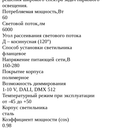
освещения.
Потребляемая мощность,Вт
60
Световой поток,лм
6000
Угол рассеивания светового потока
Д – косинусная (120°)
Способ установки светильника
фланцевое
Напряжение питающей сети,В
160-280
Покрытие корпуса
полимерное
Возможность диммирования
1-10 V, DALI, DMX 512
Температурный режим при эксплуатации
от -45 до +50
Корпус светильника
сталь
Коэффициент мощности (cos)
0.98