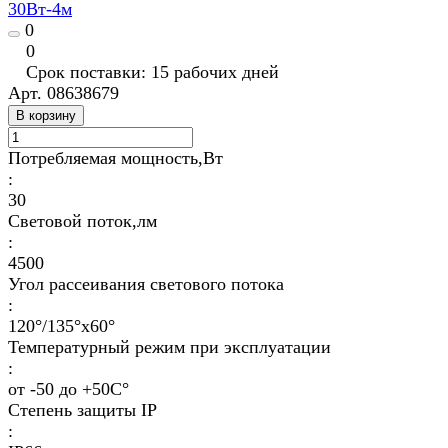
30Вт-4м
0
0
Срок поставки: 15 рабочих дней
Арт.
08638679
В корзину
Потребляемая мощность,Вт
:
30
Световой поток,лм
:
4500
Угол рассеивания светового потока
:
120°/135°х60°
Температурный режим при эксплуатации
:
от -50 до +50С°
Степень защиты IP
: