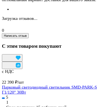
Загрузка отзывов...
0
Написать отзыв
С этим товаром покупают
с НДС
22 390 ₽/
шт
Парковый светодиодный светильник SMD-PARK-S
Г1/120° 30Вт
5
1