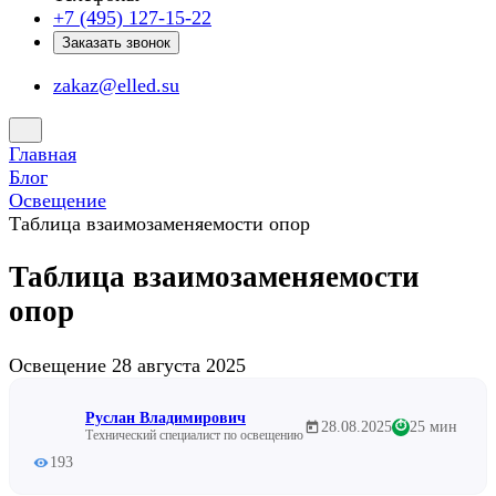
+7 (495) 127-15-22
Заказать звонок
zakaz@elled.su
Главная
Блог
Освещение
Таблица взаимозаменяемости опор
Таблица взаимозаменяемости
опор
Освещение
28 августа 2025
Руслан Владимирович
28.08.2025
25 мин
⏱
Технический специалист по освещению
193