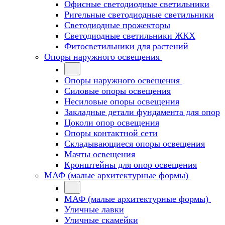
Офисные светодиодные светильники
Ригельные светодиодные светильники
Светодиодные прожекторы
Светодиодные светильники ЖКХ
Фитосветильники для растений
Опоры наружного освещения
Опоры наружного освещения
Силовые опоры освещения
Несиловые опоры освещения
Закладные детали фундамента для опор
Цоколи опор освещения
Опоры контактной сети
Cкладывающиеся опоры освещения
Мачты освещения
Кронштейны для опор освещения
МАФ (малые архитектурные формы)
МАФ (малые архитектурные формы)
Уличные лавки
Уличные скамейки