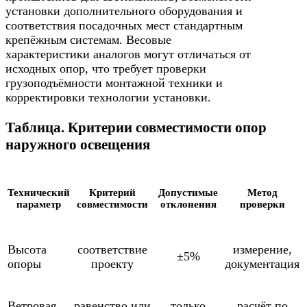
установки дополнительного оборудования и
соответствия посадочных мест стандартным
крепёжным системам. Весовые
характеристики аналогов могут отличаться от
исходных опор, что требует проверки
грузоподъёмности монтажной техники и
корректировки технологии установки.
Таблица. Критерии совместимости опор
наружного освещения
Технический
Критерий
Допустимые
Метод
параметр
совместимости
отклонения
проверки
Высота
соответствие
измерение,
±5%
опоры
проекту
документация
Ветровая
равенство или
только
расчёт по