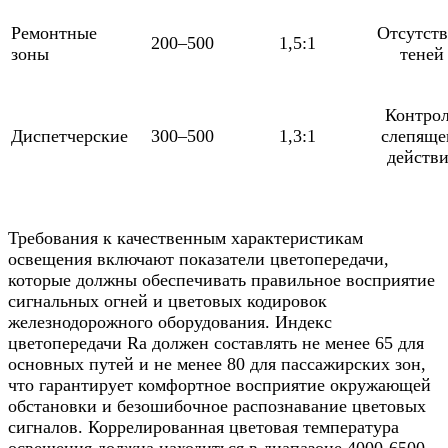
Ремонтные
Отсутст
200–500
1,5:1
зоны
теней
Контро
Диспетчерские
300–500
1,3:1
слепяще
действи
Требования к качественным характеристикам
освещения включают показатели цветопередачи,
которые должны обеспечивать правильное восприятие
сигнальных огней и цветовых кодировок
железнодорожного оборудования. Индекс
цветопередачи Ra должен составлять не менее 65 для
основных путей и не менее 80 для пассажирских зон,
что гарантирует комфортное восприятие окружающей
обстановки и безошибочное распознавание цветовых
сигналов. Коррелированная цветовая температура