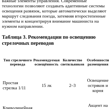
важные элементы управления. Современные
технологии позволяют создавать адаптивные системы
освещения развязок, которые автоматически выделяют
маршрут следования поезда, затемняя второстепенные
элементы и концентрируя внимание машиниста на
нужном направлении.
Таблица 3. Рекомендации по освещению
стрелочных переводов
Тип стрелочного
Рекомендуемая
Количество
Особенности
перевода
освещённость
светильников
размещения
Освещение
Простая
15 лк
2–3
остряков и
стрелка 1/11
корня
Акцент на
Криволинейная