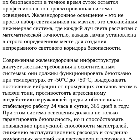
их безопасности в темное время суток остается
профессионально спроектированная система
освещения. Железнодорожное освещение - это не
просто набор светильников на мачтах, это сложнейшая
инженерная система, где каждый луч света рассчитан с
математической точностью, каждая лампа установлена
в строго определенном месте для создания
непрерывного светового коридора безопасности.
Современная железнодорожная инфраструктура
диктует жесткие требования к осветительным
системам: они должны функционировать безотказно
при температурах от -50°C до +50°C, выдерживать
постоянные вибрации от проходящих составов весом в
тысячи тонн, противостоять агрессивному
воздействию окружающей среды и обеспечивать
стабильную работу 24 часа в сутки, 365 дней в году.
При этом система освещения должна не только
гарантировать безопасность, но и способствовать
повышению пропускной способности магистралей,
снижению эксплуатационных расходов и созданию
комфортных условий для пассажиров и персонала. В