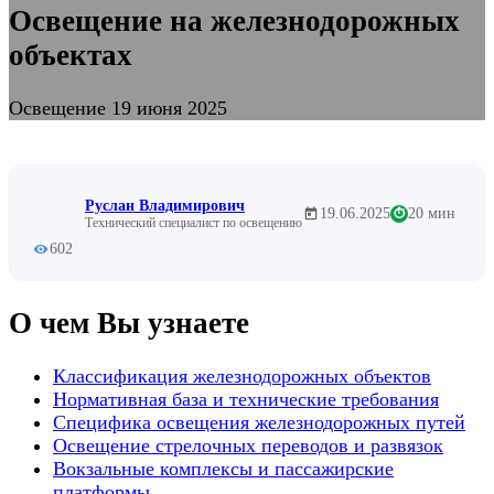
Освещение на железнодорожных
объектах
Освещение
19 июня 2025
Руслан Владимирович
19.06.2025
20 мин
⏱
Технический специалист по освещению
602
О чем Вы узнаете
Классификация железнодорожных объектов
Нормативная база и технические требования
Специфика освещения железнодорожных путей
Освещение стрелочных переводов и развязок
Вокзальные комплексы и пассажирские
платформы