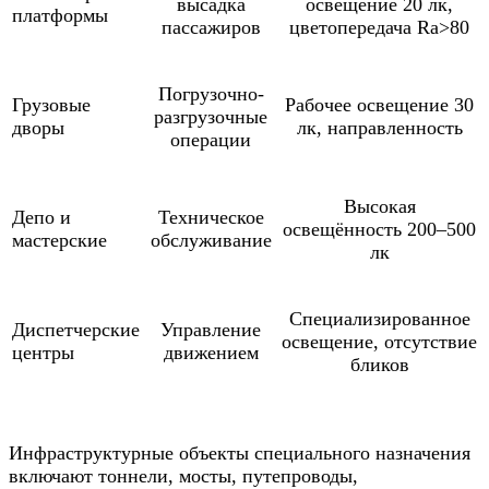
высадка
освещение 20 лк,
платформы
пассажиров
цветопередача Ra>80
Погрузочно-
Грузовые
Рабочее освещение 30
разгрузочные
дворы
лк, направленность
операции
Высокая
Депо и
Техническое
освещённость 200–500
мастерские
обслуживание
лк
Специализированное
Диспетчерские
Управление
освещение, отсутствие
центры
движением
бликов
Инфраструктурные объекты специального назначения
включают тоннели, мосты, путепроводы,