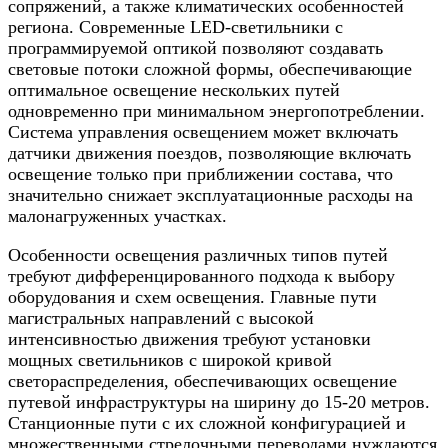
сопряжений, а также климатических особенностей
региона. Современные LED-светильники с
программируемой оптикой позволяют создавать
световые потоки сложной формы, обеспечивающие
оптимальное освещение нескольких путей
одновременно при минимальном энергопотреблении.
Система управления освещением может включать
датчики движения поездов, позволяющие включать
освещение только при приближении состава, что
значительно снижает эксплуатационные расходы на
малонагруженных участках.
Особенности освещения различных типов путей
требуют дифференцированного подхода к выбору
оборудования и схем освещения. Главные пути
магистральных направлений с высокой
интенсивностью движения требуют установки
мощных светильников с широкой кривой
светораспределения, обеспечивающих освещение
путевой инфраструктуры на ширину до 15-20 метров.
Станционные пути с их сложной конфигурацией и
множественными стрелочными переводами нуждаются