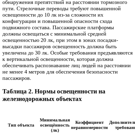
обнаружения препятствий на расстоянии тормозного
пути. Стрелочные переводы требуют повышенной
освещенности до 10 лк из-за сложности их
конфигурации и повышенной опасности схода
подвижного состава. Пассажирские платформы
должны освещаться с минимальной средней
освещенностью 20 лк, при этом в зонах посадки-
высадки пассажиров освещенность должна быть
увеличена до 30 лк. Особые требования предъявляются
к вертикальной освещенности, которая должна
обеспечивать распознавание лиц людей на расстоянии
не менее 4 метров для обеспечения безопасности
пассажиров.
Таблица 2. Нормы освещенности на
железнодорожных объектах
Минимальная
Коэффициент
Дополнител
Тип объекта
освещённость
неравномерности
требован
(лк)