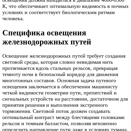
освещения должна находиться в диапазоне 4000-6500
К, что обеспечивает оптимальную видимость в ночных
условиях и соответствует биологическим ритмам
человека.
Специфика освещения
железнодорожных путей
Освещение железнодорожных путей требует создания
световой среды, которая словно невидимая нить
протягивается вдоль стальных рельсов, превращая
темноту ночи в безопасный коридор для движения
многотонных составов. Основная задача путевого
освещения заключается в обеспечении машинисту
четкой видимости геометрии пути, препятствий и
сигнальных устройств на расстоянии, достаточном для
принятия решения и выполнения экстренного
торможения. Световой поток должен создавать
оптимальный контраст между блестящими головками
рельсов и темным балластом, позволяя мгновенно
определить направление пути даже в условиях тумана,