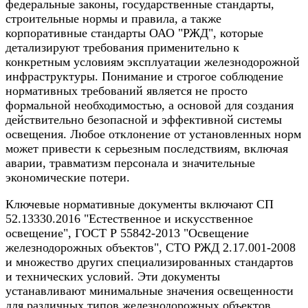
федеральные законы, государственные стандарты,
строительные нормы и правила, а также
корпоративные стандарты ОАО "РЖД", которые
детализируют требования применительно к
конкретным условиям эксплуатации железнодорожной
инфраструктуры. Понимание и строгое соблюдение
нормативных требований является не просто
формальной необходимостью, а основой для создания
действительно безопасной и эффективной системы
освещения. Любое отклонение от установленных норм
может привести к серьезным последствиям, включая
аварии, травматизм персонала и значительные
экономические потери.
Ключевые нормативные документы включают СП
52.13330.2016 "Естественное и искусственное
освещение", ГОСТ Р 55842-2013 "Освещение
железнодорожных объектов", СТО РЖД 2.17.001-2008
и множество других специализированных стандартов
и технических условий. Эти документы
устанавливают минимальные значения освещенности
для различных типов железнодорожных объектов,