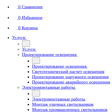
0
Сравнение
0
Избранное
0
Корзина
Услуги
Услуги
Проектирование освещения
Проектирование освещения
Светотехнический расчет освещения
Проектирование наружного освещения
Проектирование аварийного освещения
Электромонтажные работы
Электромонтажные работы
Монтаж уличных светильников
Монтаж промышленных светильников