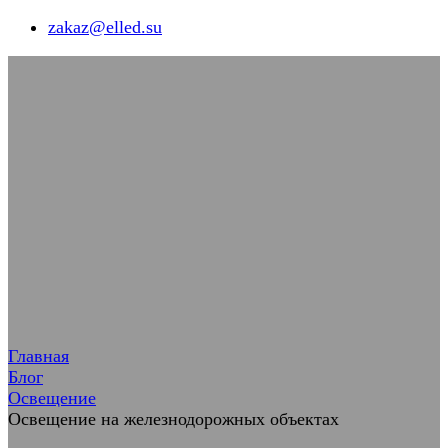
zakaz@elled.su
Главная
Блог
Освещение
Освещение на железнодорожных объектах