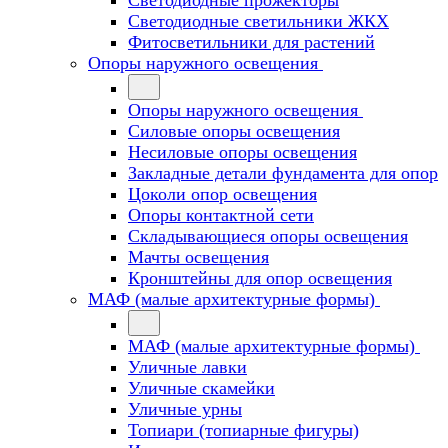
Светодиодные прожекторы
Светодиодные светильники ЖКХ
Фитосветильники для растений
Опоры наружного освещения
Опоры наружного освещения
Силовые опоры освещения
Несиловые опоры освещения
Закладные детали фундамента для опор
Цоколи опор освещения
Опоры контактной сети
Cкладывающиеся опоры освещения
Мачты освещения
Кронштейны для опор освещения
МАФ (малые архитектурные формы)
МАФ (малые архитектурные формы)
Уличные лавки
Уличные скамейки
Уличные урны
Топиари (топиарные фигуры)