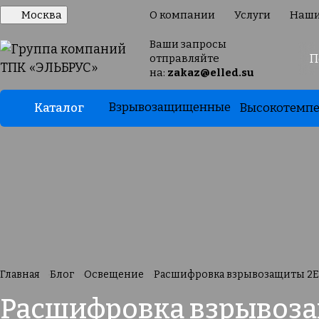
Москва
О компании
Услуги
Наши
Ваши запросы
отправляйте
на:
zakaz@elled.su
Взрывозащищенные
Каталог
Высокотемпе
Главная
Блог
Освещение
Расшифровка взрывозащиты 2E
Расшифровка взрывоза