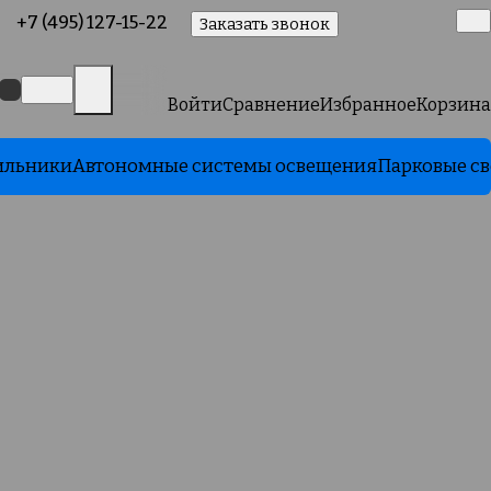
+7 (495) 127-15-22
Заказать звонок
Войти
Сравнение
Избранное
Корзина
ильники
Автономные системы освещения
Парковые с