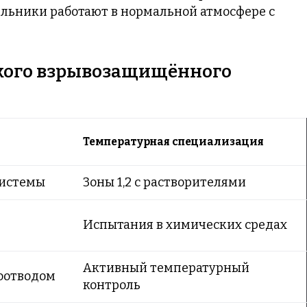
льники работают в нормальной атмосфере с
ского взрывозащищённого
Температурная специализация
системы
Зоны 1,2 с растворителями
Испытания в химических средах
Активный температурный
оотводом
контроль