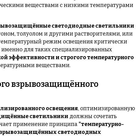
ическими веществами с низкими температурами
рывозащищённые светодиодные светильники
тоном, толуолом и другими растворителями, или
е температурный режим освещения критически
 именно для таких специализированных
ой эффективности и строгого температурного
мпературными веществами.
ого взрывозащищённого
ализированного освещения
, оптимизированную
щищённые светильники
должны сочетать
чает применение принципа
"температурно-
зрывозащищённых светодиодных