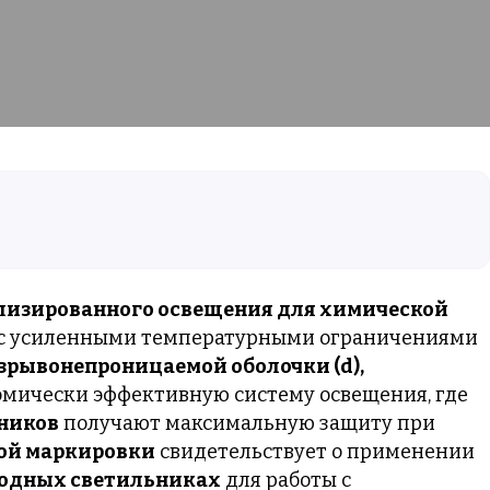
лизированного освещения для химической
 с усиленными температурными ограничениями
зрывонепроницаемой оболочки (d),
омически эффективную систему освещения, где
ников
получают максимальную защиту при
ой маркировки
свидетельствует о применении
одных светильниках
для работы с