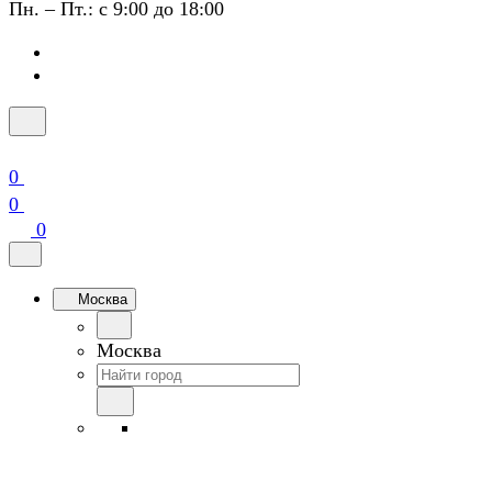
Пн. – Пт.: с 9:00 до 18:00
0
0
0
Москва
Москва