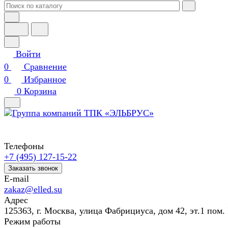
Войти
0
Сравнение
0
Избранное
0
Корзина
Телефоны
+7 (495) 127-15-22
Заказать звонок
E-mail
zakaz@elled.su
Адрес
125363, г. Москва, улица Фабрициуса, дом 42, эт.1 пом. 
Режим работы