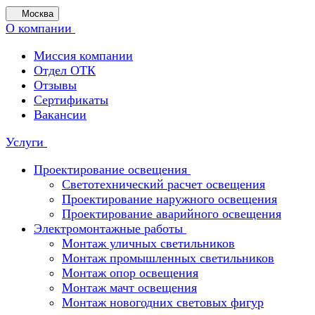
Москва
О компании
Миссия компании
Отдел ОТК
Отзывы
Сертификаты
Вакансии
Услуги
Проектирование освещения
Светотехнический расчет освещения
Проектирование наружного освещения
Проектирование аварийного освещения
Электромонтажные работы
Монтаж уличных светильников
Монтаж промышленных светильников
Монтаж опор освещения
Монтаж мачт освещения
Монтаж новогодних световых фигур