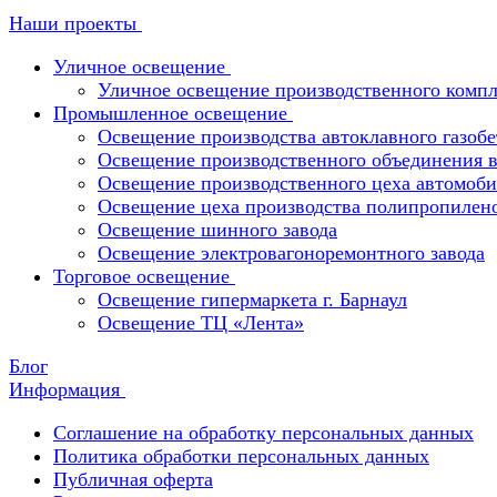
Наши проекты
Уличное освещение
Уличное освещение производственного компл
Промышленное освещение
Освещение производства автоклавного газобе
Освещение производственного объединения в 
Освещение производственного цеха автомоби
Освещение цеха производства полипропилен
Освещение шинного завода
Освещение электровагоноремонтного завода
Торговое освещение
Освещение гипермаркета г. Барнаул
Освещение ТЦ «Лента»
Блог
Информация
Соглашение на обработку персональных данных
Политика обработки персональных данных
Публичная оферта