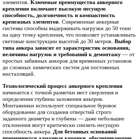
элементов.
Ключевые преимущества анкерного
крепления включают высокую несущую
способность, долговечность и компактность
крепежных элементов
. Современные анкерные
системы способны выдерживать нагрузки до 50 тонн
на одну точку крепления, что позволяет устанавливать
световые конструкции высотой до 30 метров.
Выбор
типа анкера зависит от характеристик основания,
величины нагрузок и требований к демонтажу
— от
простых забивных анкеров для временных установок
до сложных химических систем для постоянных
инсталляций.
Технологический процесс анкерного крепления
начинается с точной разметки мест сверления и
определения глубины заложения анкеров.
Монтажники используют специальное буровое
оборудование для создания отверстий строго
заданного диаметра и глубины — даже небольшие
отклонения могут критически снизить несущую
способность анкера.
Для бетонных оснований
применяются алмазные коронки, обеспечивающие