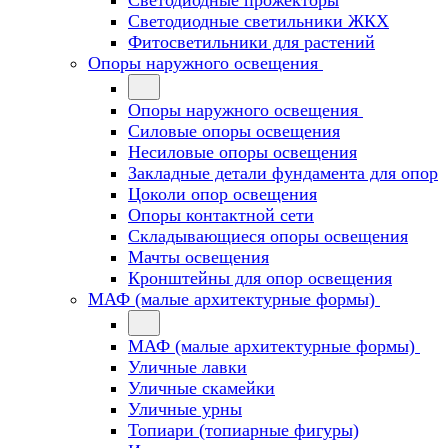
Светодиодные прожекторы
Светодиодные светильники ЖКХ
Фитосветильники для растений
Опоры наружного освещения
Опоры наружного освещения
Силовые опоры освещения
Несиловые опоры освещения
Закладные детали фундамента для опор
Цоколи опор освещения
Опоры контактной сети
Cкладывающиеся опоры освещения
Мачты освещения
Кронштейны для опор освещения
МАФ (малые архитектурные формы)
МАФ (малые архитектурные формы)
Уличные лавки
Уличные скамейки
Уличные урны
Топиари (топиарные фигуры)