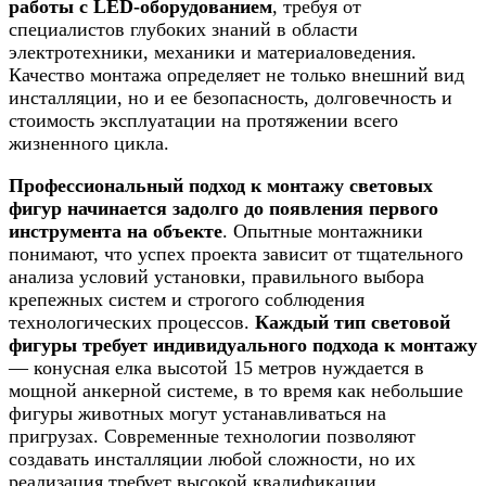
работы с LED-оборудованием
, требуя от
специалистов глубоких знаний в области
электротехники, механики и материаловедения.
Качество монтажа определяет не только внешний вид
инсталляции, но и ее безопасность, долговечность и
стоимость эксплуатации на протяжении всего
жизненного цикла.
Профессиональный подход к монтажу световых
фигур начинается задолго до появления первого
инструмента на объекте
. Опытные монтажники
понимают, что успех проекта зависит от тщательного
анализа условий установки, правильного выбора
крепежных систем и строгого соблюдения
технологических процессов.
Каждый тип световой
фигуры требует индивидуального подхода к монтажу
— конусная елка высотой 15 метров нуждается в
мощной анкерной системе, в то время как небольшие
фигуры животных могут устанавливаться на
пригрузах. Современные технологии позволяют
создавать инсталляции любой сложности, но их
реализация требует высокой квалификации