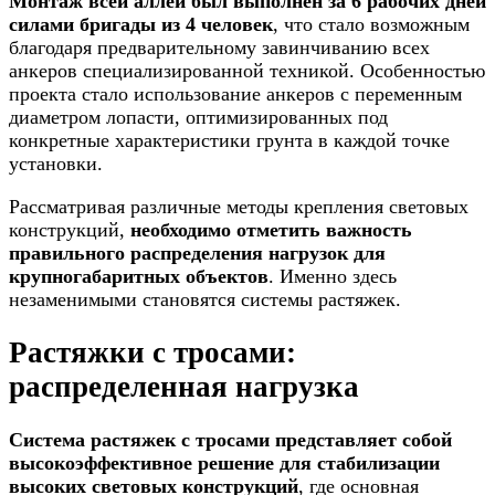
Монтаж всей аллеи был выполнен за 6 рабочих дней
силами бригады из 4 человек
, что стало возможным
благодаря предварительному завинчиванию всех
анкеров специализированной техникой. Особенностью
проекта стало использование анкеров с переменным
диаметром лопасти, оптимизированных под
конкретные характеристики грунта в каждой точке
установки.
Рассматривая различные методы крепления световых
конструкций,
необходимо отметить важность
правильного распределения нагрузок для
крупногабаритных объектов
. Именно здесь
незаменимыми становятся системы растяжек.
Растяжки с тросами:
распределенная нагрузка
Система растяжек с тросами представляет собой
высокоэффективное решение для стабилизации
высоких световых конструкций
, где основная