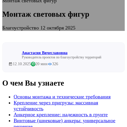
Монтаж световых фигур
Монтаж световых фигур
Благоустройство
12 октября 2025
Анастасия Вячеславовна
Руководитель проектов по благоустройству территорий
12.10.2025
20 мин
326
⏱
О чем Вы узнаете
Основы монтажа и технические требования
Крепление через пригрузы: массивная
устойчивость
Анкерное крепление: надежность в грунте
Винтовые (шнековые) анкеры: универсальное
решение