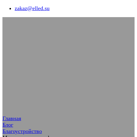
zakaz@elled.su
Главная
Блог
Благоустройство