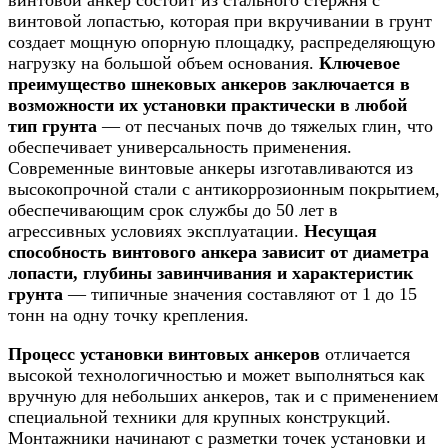
винтовой лопастью, которая при вкручивании в грунт
создает мощную опорную площадку, распределяющую
нагрузку на большой объем основания.
Ключевое
преимущество шнековых анкеров заключается в
возможности их установки практически в любой
тип грунта
— от песчаных почв до тяжелых глин, что
обеспечивает универсальность применения.
Современные винтовые анкеры изготавливаются из
высокопрочной стали с антикоррозионным покрытием,
обеспечивающим срок службы до 50 лет в
агрессивных условиях эксплуатации.
Несущая
способность винтового анкера зависит от диаметра
лопасти, глубины завинчивания и характеристик
грунта
— типичные значения составляют от 1 до 15
тонн на одну точку крепления.
Процесс установки винтовых анкеров
отличается
высокой технологичностью и может выполняться как
вручную для небольших анкеров, так и с применением
специальной техники для крупных конструкций.
Монтажники начинают с разметки точек установки и