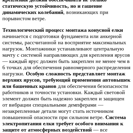
статическую устойчивость, но и гашение
динамических колебаний
, возникающих при
порывистом ветре.
Технологический процесс монтажа конусной елки
начинается с подготовки фундамента или анкерной
системы, рассчитанной на восприятие максимальных
нагрузок. Монтажники устанавливают центральную
мачту с системой направляющих для крепления ярусов
— каждый ярус должен быть закреплен не менее чем в
6 точках для обеспечения равномерного распределения
нагрузки.
Особую сложность представляет монтаж
верхних ярусов, требующий применения автовышек
или башенных кранов
для обеспечения безопасности
работников и точности установки. Каждый световой
элемент должен быть надежно закреплен и защищен
от вибрации специальными демпферами —
незакрепленные детали могут стать источником
повышенной опасности при сильном ветре.
Система
электропитания елки требует особого внимания к
защите от атмосферных воздействий
— все