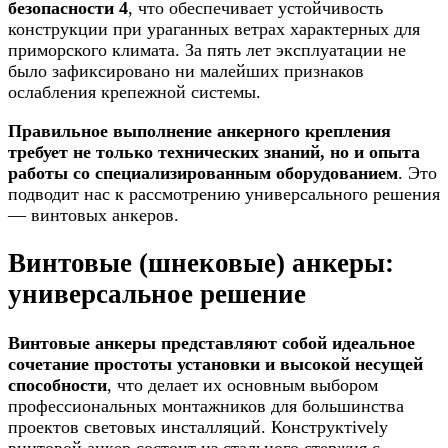
безопасности 4
, что обеспечивает устойчивость
конструкции при ураганных ветрах характерных для
приморского климата. За пять лет эксплуатации не
было зафиксировано ни малейших признаков
ослабления крепежной системы.
Правильное выполнение анкерного крепления
требует не только технических знаний, но и опыта
работы со специализированным оборудованием
. Это
подводит нас к рассмотрению универсального решения
— винтовых анкеров.
Винтовые (шнековые) анкеры:
универсальное решение
Винтовые анкеры представляют собой идеальное
сочетание простоты установки и высокой несущей
способности
, что делает их основным выбором
профессиональных монтажников для большинства
проектов световых инсталляций. Конструктively
винтовой анкер состоит из стального стержня с