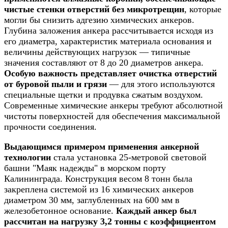
чистые стенки отверстий без микротрещин
, которые
могли бы снизить адгезию химических анкеров.
Глубина заложения анкера рассчитывается исходя из
его диаметра, характеристик материала основания и
величины действующих нагрузок — типичные
значения составляют от 8 до 20 диаметров анкера.
Особую важность представляет очистка отверстий
от буровой пыли и грязи
— для этого используются
специальные щетки и продувка сжатым воздухом.
Современные химические анкеры требуют абсолютной
чистоты поверхностей для обеспечения максимальной
прочности соединения.
Выдающимся примером применения анкерной
технологии
стала установка 25-метровой световой
башни "Маяк надежды" в морском порту
Калининграда. Конструкция весом 8 тонн была
закреплена системой из 16 химических анкеров
диаметром 30 мм, заглубленных на 600 мм в
железобетонное основание.
Каждый анкер был
рассчитан на нагрузку 3,2 тонны с коэффициентом