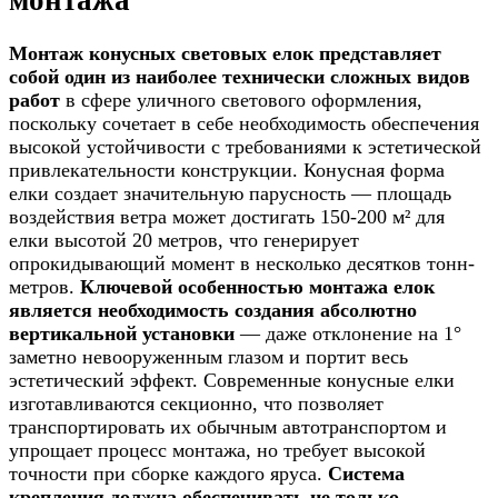
Монтаж конусных световых елок представляет
собой один из наиболее технически сложных видов
работ
в сфере уличного светового оформления,
поскольку сочетает в себе необходимость обеспечения
высокой устойчивости с требованиями к эстетической
привлекательности конструкции. Конусная форма
елки создает значительную парусность — площадь
воздействия ветра может достигать 150-200 м² для
елки высотой 20 метров, что генерирует
опрокидывающий момент в несколько десятков тонн-
метров.
Ключевой особенностью монтажа елок
является необходимость создания абсолютно
вертикальной установки
— даже отклонение на 1°
заметно невооруженным глазом и портит весь
эстетический эффект. Современные конусные елки
изготавливаются секционно, что позволяет
транспортировать их обычным автотранспортом и
упрощает процесс монтажа, но требует высокой
точности при сборке каждого яруса.
Система
крепления должна обеспечивать не только