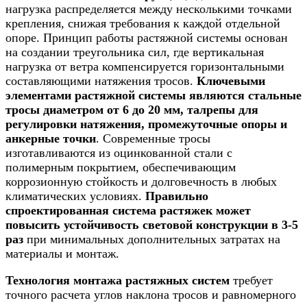
нагрузка распределяется между несколькими точками
крепления, снижая требования к каждой отдельной
опоре. Принцип работы растяжной системы основан
на создании треугольника сил, где вертикальная
нагрузка от ветра компенсируется горизонтальными
составляющими натяжения тросов.
Ключевыми
элементами растяжной системы являются стальные
тросы диаметром от 6 до 20 мм, талрепы для
регулировки натяжения, промежуточные опоры и
анкерные точки
. Современные тросы
изготавливаются из оцинкованной стали с
полимерным покрытием, обеспечивающим
коррозионную стойкость и долговечность в любых
климатических условиях.
Правильно
спроектированная система растяжек может
повысить устойчивость световой конструкции в 3-5
раз
при минимальных дополнительных затратах на
материалы и монтаж.
Технология монтажа растяжных систем
требует
точного расчета углов наклона тросов и равномерного