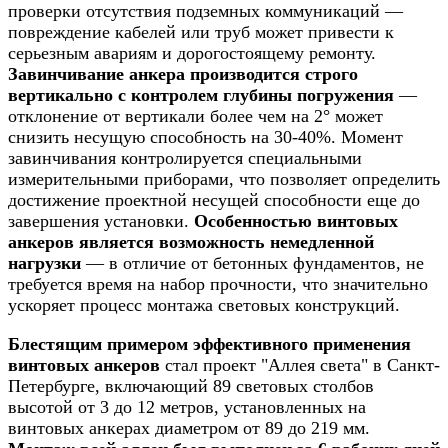
проверки отсутствия подземных коммуникаций —
повреждение кабелей или труб может привести к
серьезным авариям и дорогостоящему ремонту.
Завинчивание анкера производится строго
вертикально с контролем глубины погружения
—
отклонение от вертикали более чем на 2° может
снизить несущую способность на 30-40%. Момент
завинчивания контролируется специальными
измерительными приборами, что позволяет определить
достижение проектной несущей способности еще до
завершения установки.
Особенностью винтовых
анкеров является возможность немедленной
нагрузки
— в отличие от бетонных фундаментов, не
требуется время на набор прочности, что значительно
ускоряет процесс монтажа световых конструкций.
Блестящим примером эффективного применения
винтовых анкеров
стал проект "Аллея света" в Санкт-
Петербурге, включающий 89 световых столбов
высотой от 3 до 12 метров, установленных на
винтовых анкерах диаметром от 89 до 219 мм.