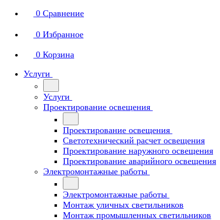
0
Сравнение
0
Избранное
0
Корзина
Услуги
Услуги
Проектирование освещения
Проектирование освещения
Светотехнический расчет освещения
Проектирование наружного освещения
Проектирование аварийного освещения
Электромонтажные работы
Электромонтажные работы
Монтаж уличных светильников
Монтаж промышленных светильников