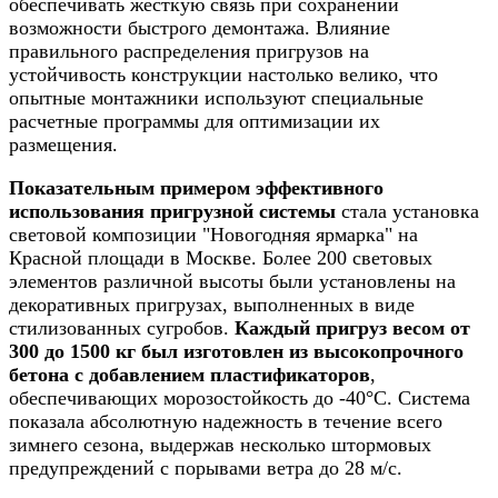
обеспечивать жесткую связь при сохранении
возможности быстрого демонтажа. Влияние
правильного распределения пригрузов на
устойчивость конструкции настолько велико, что
опытные монтажники используют специальные
расчетные программы для оптимизации их
размещения.
Показательным примером эффективного
использования пригрузной системы
стала установка
световой композиции "Новогодняя ярмарка" на
Красной площади в Москве. Более 200 световых
элементов различной высоты были установлены на
декоративных пригрузах, выполненных в виде
стилизованных сугробов.
Каждый пригруз весом от
300 до 1500 кг был изготовлен из высокопрочного
бетона с добавлением пластификаторов
,
обеспечивающих морозостойкость до -40°C. Система
показала абсолютную надежность в течение всего
зимнего сезона, выдержав несколько штормовых
предупреждений с порывами ветра до 28 м/с.