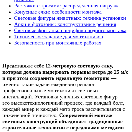
Растяжки с тросами: распределенная нагрузка
Конусные елки: особенности монтажа
Световые фигуры животных: техника установки
Арки и фотозоны: конструктивные решения
Световые фонтаны: специфика водного монтажа
Техническое задание для монтажников
Безопасность при монтажных работах
Представьте себе 12-метровую световую елку,
которая должна выдержать порывы ветра до 25 м/с
и при этом сохранить идеальную геометрию
—
именно такие задачи ежедневно решают
профессиональные монтажники световых
инсталляций. Установка уличных световых фигур —
это высокотехнологичный процесс, где каждый болт,
каждый анкер и каждый метр троса рассчитывается с
инженерной точностью.
Современный монтаж
световых конструкций объединяет традиционные
строительные технологии с передовыми методами