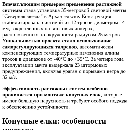
Впечатляющим примером применения растяжной
системы
стала установка 35-метровой световой мачты
"Северная звезда" в Архангельске. Конструкция
стабилизирована системой из 12 тросов диаметром 14
мм, закрепленных на винтовых анкерах,
расположенных по окружности радиусом 25 метров.
Уникальностью проекта стало использование
саморегулирующихся талрепов
, автоматически
компенсирующих температурные изменения длины
тросов в диапазоне от -40°C до +35°C. За четыре года
эксплуатации мачта выдержала 23 штормовых
предупреждения, включая ураган с порывами ветра до
32 м/с.
Эффективность растяжных систем особенно
проявляется при монтаже конусных елок
, которые
имеют большую парусность и требуют особого подхода
к обеспечению устойчивости.
Конусные елки: особенности
монтажа