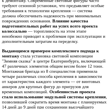
к демонтажу. Современные световые фигуры часто
требуют сезонной установки, что предъявляет особые
требования к технологии крепления — система
должна обеспечивать надежность при минимальных
повреждениях основания.
Влияние качества
подготовительных работ на успех всего проекта
колоссально
— торопливость на этом этапе
неизбежно приводит к проблемам при эксплуатации и
дополнительным затратам на переделку.
Выдающимся примером комплексного подхода к
монтажу
стала установка световой композиции
"Зимняя сказка" в центре Екатеринбурга, включающей
47 различных элементов общим весом более 12 тонн.
Монтажная бригада из 8 специалистов применила
четыре различных способа крепления в зависимости
от характеристик каждого элемента — от винтовых
анкеров для крупных фигур до пригрузов для
временных композиций.
Особенностью проекта
стало использование модульной системы крепления
,
позволившей сократить время монтажа с планируемых
14 дней до 9 дней при сохранении высочайшего