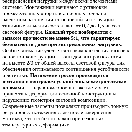
распределения нагрузки между всеми элементами
системы. Монтажники начинают с установки
промежуточных опор или анкерных точек на
расчетном расстоянии от основной конструкции —
типичные значения составляют от 0,7 до 1,5 высоты
световой фигуры.
Каждый трос подбирается с
запасом прочности не менее 5:1, что гарантирует
безопасность даже при экстремальных нагрузках
.
Особое внимание уделяется точкам крепления тросов к
основной конструкции — они должны располагаться
на высоте 2/3 от общей высоты световой фигуры для
обеспечения оптимального соотношения устойчивости
и эстетики.
Натяжение тросов производится
поэтапно с контролем усилий динамометрическими
ключами
— неравномерное натяжение может
привести к деформации основной конструкции и
нарушению геометрии световой композиции.
Современные талрепы позволяют производить тонкую
регулировку натяжения даже после завершения
монтажа, что особенно важно при сезонных
температурных деформациях.